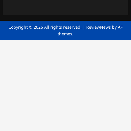
Copyright © 2026 All rights reserved.
|
ReviewNews
by AF
themes.