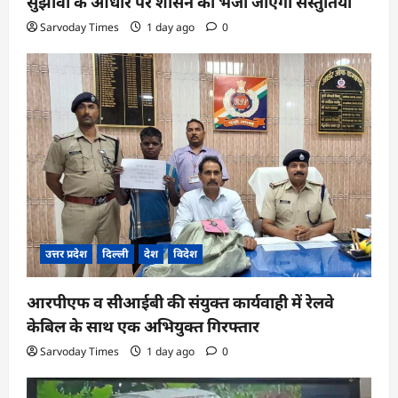
सुझावों के आधार पर शासन को भेजी जाएंगी संस्तुतियां
Sarvoday Times
1 day ago
0
उत्तर प्रदेश
दिल्ली
देश
विदेश
आरपीएफ व सीआईबी की संयुक्त कार्यवाही में रेलवे
केबिल के साथ एक अभियुक्त गिरफ्तार
Sarvoday Times
1 day ago
0