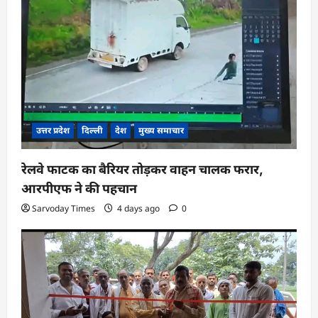
उत्तर प्रदेश
दिल्ली
देश
मुख्य समाचार
रेलवे फाटक का बैरियर तोड़कर वाहन चालक फरार,
आरपीएफ ने की पहचान
Sarvoday Times
4 days ago
0