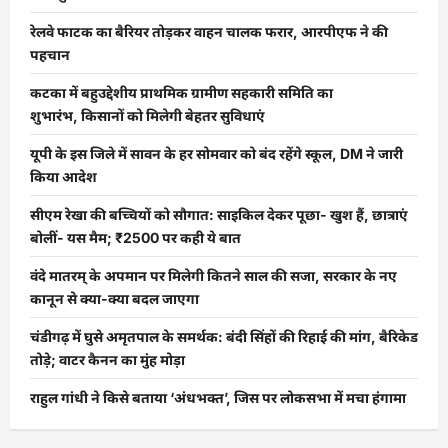
रेलवे फाटक का बैरियर तोड़कर वाहन चालक फरार, आरपीएफ ने की
पहचान
कटका में बहुउद्देशीय प्राथमिक ग्रामीण सहकारी समिति का
शुभारंभ, किसानों को मिलेगी बेहतर सुविधाएं
यूपी के इस जिले में सावन के हर सोमवार को बंद रहेंगे स्कूल, DM ने जारी
किया आदेश
सीएम रेखा की बच्चियों को सौगात: साइकिल देकर पूछा- खुश हैं, छात्राएं
बोलीं- यस मैम; ₹2500 पर कही ये बात
वंदे मातरम् के अपमान पर मिलेगी कितने साल की सजा, सरकार के नए
कानून से क्या-क्या बदल जाएगा
चंडीगढ़ में घुसे अमृतपाल के समर्थक: बंदी सिंहों की रिहाई की मांग, बैरिकेड
तोड़े; वाटर कैनन का मुंह मोड़ा
राहुल गांधी ने किसे बताया ‘अंधभक्त’, जिस पर लोकसभा में मचा हंगामा