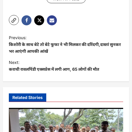
P
Previous:
o
किशोरी के साथ बेटे तो बेटे फूफा ने भी मिलकर की दरिंदगी,दास्तां सुनकर
s
भर आएंगी आपकी आंखें
t
Next:
कराची रावलपिंडी एक्सप्रेस में लगी आग, 65 लोगों की मौत
n
a
v
i
Related Stories
g
a
t