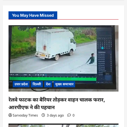
You May Have Missed
उत्तर प्रदेश
दिल्ली
देश
मुख्य समाचार
रेलवे फाटक का बैरियर तोड़कर वाहन चालक फरार,
आरपीएफ ने की पहचान
Sarvoday Times
3 days ago
0