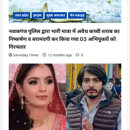
उत्तर प्रदेश
क्राइम
मुख्य समाचार
मेन स्लाइड
नवाबगंज पुलिस द्वारा भारी मात्रा में अवैध कच्ची शराब का
निष्कर्षण व बरामदगी कर किया गया 03 अभियुक्तों को
गिरफ्तार
Sarvoday Times
12 months ago
0