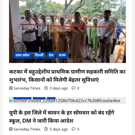
उत्तर प्रदेश
दिल्ली
देश
राज्य
कटका में बहुउद्देशीय प्राथमिक ग्रामीण सहकारी समिति का
शुभारंभ, किसानों को मिलेगी बेहतर सुविधाएं
Sarvoday Times
3 days ago
0
उत्तर प्रदेश
दिल्ली
देश
यूपी के इस जिले में सावन के हर सोमवार को बंद रहेंगे
स्कूल, DM ने जारी किया आदेश
Sarvoday Times
5 days ago
0