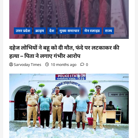
उत्तर प्रदेश
क्राइम
देश
मुख्य समाचार
मेन स्लाइड
राज्य
दहेज लोभियों ने बहू को दी मौत, फंदे पर लटकाकर की
हत्या – पिता ने लगाए गंभीर आरोप
Sarvoday Times
10 months ago
0