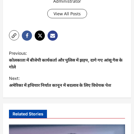
Administrator
View All Posts
P
Previous:
o
कोलकाता में बीजेपी कार्यकर्ता और पुलिस में झड़प, दागे गए आंसू गैस के
s
गोले
t
Next:
अमेरिका में हथियार निर्यात कानून में बदलाव के लिए विधेयक पेश
n
a
v
i
Related Stories
g
a