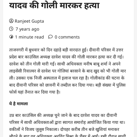
यादव की गोली मारकर हत्या
Ranjeet Gupta
7 years ago
1 minute read
0 comments
ताजनगरी में बुधवार को दिन दहाड़े बड़ी वारदात हुई। दीवानी परिसर में उत्तर
प्रदेश बार काउंसिल अध्‍यक्ष दरवेश यादव की गोली मारकर हत्या कर दी गई।
दरवेश को तीन गोली मारी गईं। साथी अधिवक्ता मनीष बाबू शर्मा ने अपने
लाइसेंसी रिवाल्वर से दरवेश पर गोलियां बरसाने के बाद खुद को भी गोली मार
ली। उसका एक निजी अस्पताल में इलाज चल रहा है। गोलीकांड की घटना के
बाद दीवानी परिसर को छावनी में तब्दील कर दिया गया। बड़ी संख्या में पुलिस
फोर्स यहां तैनात कर दिया गया है।
ये है मामला
उप्र बार काउंसिल की अध्‍यक्ष चुने जाने के बाद दरवेश यादव का दीवानी
परिसर में साथी अधिवक्ताओं द्वारा स्वागत समारोह आयोजित किया गया था।
वकीलों ने विजय जुलूस निकाला। दोपहर करीब तीन बजे खुशियां मनाकर
लौटने के बाद वह अधिवक्ता अरविंद मिश्रा के चैंबर में आईं। इसी दौरान साथी