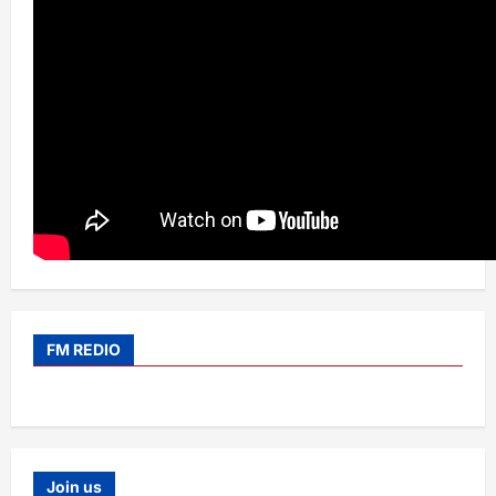
FM REDIO
Join us