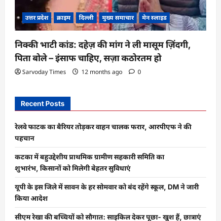
उत्तर प्रदेश
क्राइम
दिल्ली
मुख्य समाचार
मेन स्लाइड
निक्की भाटी कांड: दहेज़ की मांग ने ली मासूम ज़िंदगी,
पिता बोले – इंसाफ चाहिए, सज़ा कठोरतम हो
Sarvoday Times
12 months ago
0
Recent Posts
रेलवे फाटक का बैरियर तोड़कर वाहन चालक फरार, आरपीएफ ने की
पहचान
कटका में बहुउद्देशीय प्राथमिक ग्रामीण सहकारी समिति का
शुभारंभ, किसानों को मिलेगी बेहतर सुविधाएं
यूपी के इस जिले में सावन के हर सोमवार को बंद रहेंगे स्कूल, DM ने जारी
किया आदेश
सीएम रेखा की बच्चियों को सौगात: साइकिल देकर पूछा- खुश हैं, छात्राएं