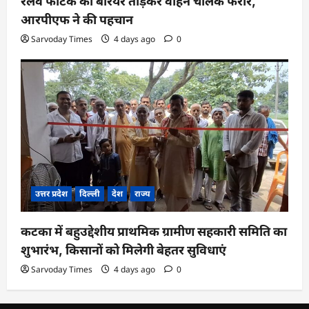
रेलवे फाटक का बैरियर तोड़कर वाहन चालक फरार,
आरपीएफ ने की पहचान
Sarvoday Times
4 days ago
0
उत्तर प्रदेश
दिल्ली
देश
राज्य
कटका में बहुउद्देशीय प्राथमिक ग्रामीण सहकारी समिति का
शुभारंभ, किसानों को मिलेगी बेहतर सुविधाएं
Sarvoday Times
4 days ago
0