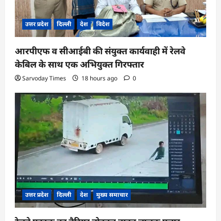
उत्तर प्रदेश
दिल्ली
देश
विदेश
आरपीएफ व सीआईबी की संयुक्त कार्यवाही में रेलवे
केबिल के साथ एक अभियुक्त गिरफ्तार
Sarvoday Times
18 hours ago
0
उत्तर प्रदेश
दिल्ली
देश
मुख्य समाचार