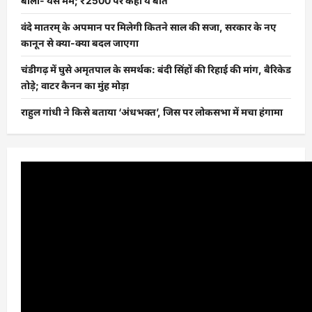
बोलीं- यस मैम; ₹2500 पर कही ये बात
वंदे मातरम् के अपमान पर मिलेगी कितने साल की सजा, सरकार के नए
कानून से क्या-क्या बदल जाएगा
चंडीगढ़ में घुसे अमृतपाल के समर्थक: बंदी सिंहों की रिहाई की मांग, बैरिकेड
तोड़े; वाटर कैनन का मुंह मोड़ा
राहुल गांधी ने किसे बताया ‘अंधभक्त’, जिस पर लोकसभा में मचा हंगामा