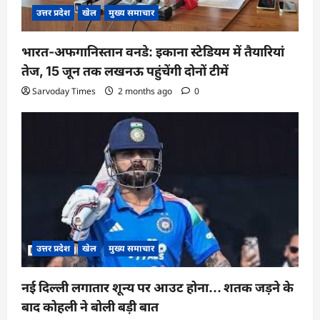
उत्तर प्रदेश
खेल
मुख्य समाचार
भारत-अफगानिस्तान वनडे: इकाना स्टेडियम में तैयारियां
तेज, 15 जून तक लखनऊ पहुंचेंगी दोनों टीमें
Sarvoday Times
2 months ago
0
उत्तर प्रदेश
खेल
मुख्य समाचार
नई दिल्ली लगातार शून्य पर आउट होना… शतक जड़ने के
बाद कोहली ने बोली बड़ी बात