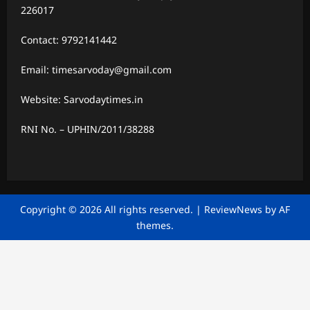
226017
Contact: 9792141442
Email: timesarvoday@gmail.com
Website: Sarvodaytimes.in
RNI No. – UPHIN/2011/38288
Copyright © 2026 All rights reserved.
|
ReviewNews
by AF
themes.