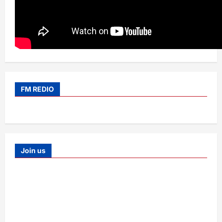
FM REDIO
Join us