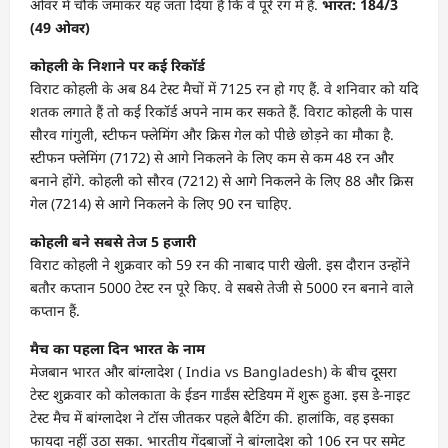
ओवर में चौके जमाकर यह जता दिया है कि वे पूरे रंग में हैं.
भारत: 184/3
(49 ओवर)
कोहली के निशाने पर कई रिकॉर्ड
विराट कोहली के अब 84 टेस्ट मैचों में 7125 रन हो गए हैं. वे शनिवार को यदि
शतक लगाते हैं तो कई रिकॉर्ड अपने नाम कर सकते हैं. विराट कोहली के पास
सौरव गांगुली, स्टीफन फ्लेमिंग और क्रिस गेल को पीछे छोड़ने का मौका है.
स्टीफन फ्लेमिंग (7172) से आगे निकलने के लिए कम से कम 48 रन और
बनाने होंगे. कोहली को सौरव (7212) से आगे निकलने के लिए 88 और क्रिस
गेल (7214) से आगे निकलने के लिए 90 रन चाहिए.
कोहली बने सबसे तेज 5 हजारी
विराट कोहली ने शुक्रवार को 59 रन की नाबाद पारी खेली. इस दौरान उन्होंने
बतौर कप्तान 5000 टेस्ट रन पूरे किए. वे सबसे तेजी से 5000 रन बनाने वाले
कप्तान हैं.
मैच का पहला दिन भारत के नाम
मेजबान भारत और बांग्लादेश ( India vs Bangladesh) के बीच दूसरा
टेस्ट शुक्रवार को कोलकाता के ईडन गार्डंस स्टेडियम में शुरू हुआ. इस डे-नाइट
टेस्ट मैच में बांग्लादेश ने टॉस जीतकर पहले बैटिंग की. हालांकि, वह इसका
फायदा नहीं उठा सका. भारतीय गेंदबाजों ने बांग्लादेश को 106 रन पर समेट