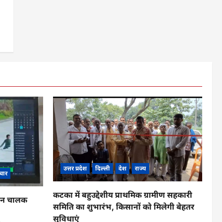
उत्तर प्रदेश
दिल्ली
देश
राज्य
चार
कटका में बहुउद्देशीय प्राथमिक ग्रामीण सहकारी
ाहन चालक
समिति का शुभारंभ, किसानों को मिलेगी बेहतर
सुविधाएं