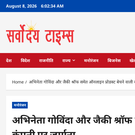
Skip
August 8, 2026
6:02:35 AM
to
content
देश
विदेश
राजनीति
राज्य
मनोरंजन
बिजनेस
खे
Home
अभिनेता गोविंदा और जैकी श्रॉफ समेत ऑनलाइन प्रोडक्ट बेचने वाली क
मनोरंजन
अभिनेता गोविंदा और जैकी श्रॉफ
कंपनी पर जुर्माना