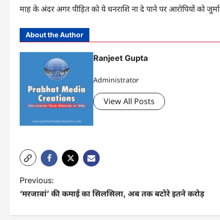
माह के अंदर अगर पीड़ित को ये धनराशि ना दे पाने पर आरोपियों को जुर्म
About the Author
Ranjeet Gupta
Administrator
View All Posts
P
Previous:
‘मरजावां’ की कमाई का सिलसिला, अब तक बटोरे इतने करोड़
o
s