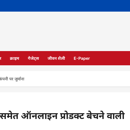
ल
क्राइम
गैजेट्स
जीवन शैली
E-Paper
ंपनी पर जुर्माना
 समेत ऑनलाइन प्रोडक्ट बेचने वाली