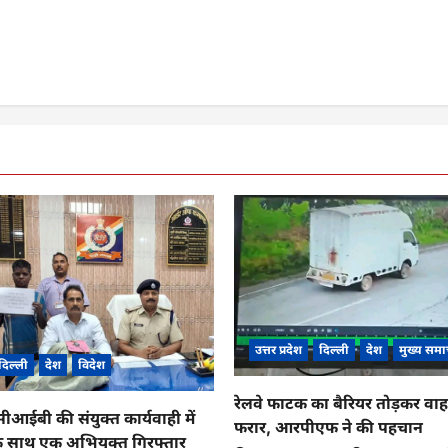
उत्तर प्रदेश
दिल्ली
देश
मुख्य समा
दिल्ली
देश
विदेश
रेलवे फाटक का बैरियर तोड़कर व
ईबी की संयुक्त कार्यवाही में
फरार, आरपीएफ ने की पहचान
के साथ एक अभियुक्त गिरफ्तार