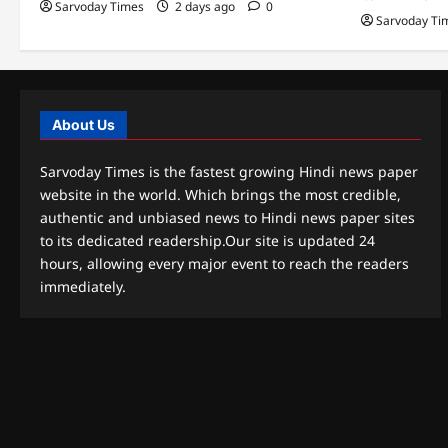
Sarvoday Times
2 days ago
0
Sarvoday Ti
About Us
Sarvoday Times is the fastest growing Hindi news paper
website in the world. Which brings the most credible,
authentic and unbiased news to Hindi news paper sites
to its dedicated readership.Our site is updated 24
hours, allowing every major event to reach the readers
immediately.