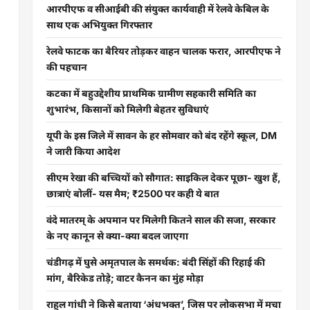
आरपीएफ व सीआईबी की संयुक्त कार्यवाही में रेलवे केबिल के
साथ एक अभियुक्त गिरफ्तार
रेलवे फाटक का बैरियर तोड़कर वाहन चालक फरार, आरपीएफ ने
की पहचान
कटका में बहुउद्देशीय प्राथमिक ग्रामीण सहकारी समिति का
शुभारंभ, किसानों को मिलेगी बेहतर सुविधाएं
यूपी के इस जिले में सावन के हर सोमवार को बंद रहेंगे स्कूल, DM
ने जारी किया आदेश
सीएम रेखा की बच्चियों को सौगात: साइकिल देकर पूछा- खुश हैं,
छात्राएं बोलीं- यस मैम; ₹2500 पर कही ये बात
वंदे मातरम् के अपमान पर मिलेगी कितने साल की सजा, सरकार
के नए कानून से क्या-क्या बदल जाएगा
चंडीगढ़ में घुसे अमृतपाल के समर्थक: बंदी सिंहों की रिहाई की
मांग, बैरिकेड तोड़े; वाटर कैनन का मुंह मोड़ा
राहुल गांधी ने किसे बताया ‘अंधभक्त’, जिस पर लोकसभा में मचा