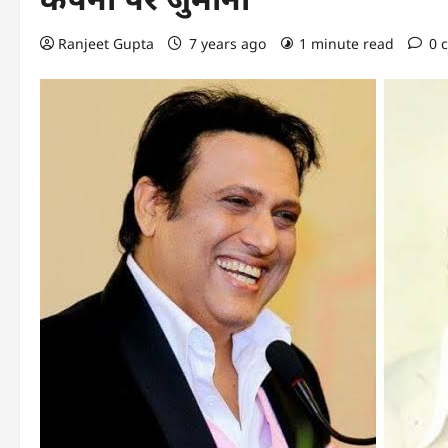
Ranjeet Gupta
7 years ago
1 minute read
0 