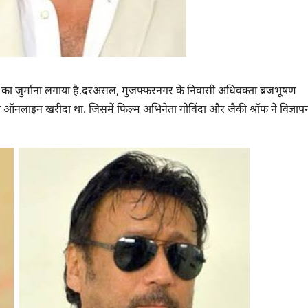
 का जुर्माना लगाया है.दरअसल, मुजफ्फरनगर के निवासी अधिवक्ता ब्रजभूषण
ेल ऑनलाइन खरीदा था. जिसमें फिल्म अभिनेता गोविंदा और जैकी श्रॉफ ने विज्ञाप