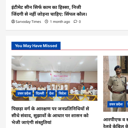
इंटीमेट सीन सिर्फ काम का हिस्सा, निजी
जिंदगी से नहीं जोड़ना चाहिए: सिंपल कौल।
Sarvoday Times
1 month ago
0
You May Have Missed
उत्तर प्रदेश
दिल्ली
देश
विदेश
उत्तर प्रदेश
पिछड़ा वर्ग के आरक्षण पर जनप्रतिनिधियों से
सीधे संवाद, सुझावों के आधार पर शासन को
आरपीएफ व सीआ
भेजी जाएंगी संस्तुतियां
रेलवे केबिल 