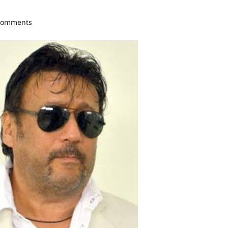
comments