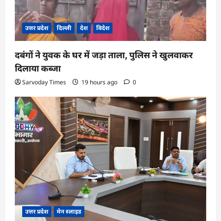
उत्तर प्रदेश
दिल्ली
देश
विदेश
दबंगों ने युवक के घर में जड़ा ताला, पुलिस ने खुलवाकर
दिलाया कब्जा
Sarvoday Times
19 hours ago
0
उत्तर प्रदेश
मेन स्लाइड