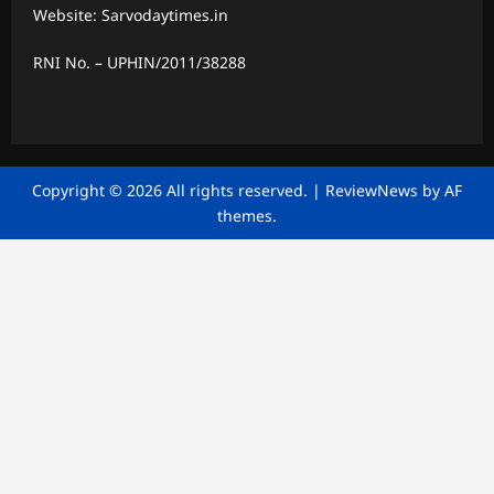
Website: Sarvodaytimes.in
RNI No. – UPHIN/2011/38288
Copyright © 2026 All rights reserved.
|
ReviewNews
by AF
themes.