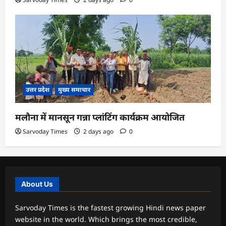
उत्तर प्रदेश
मुख्य समाचार
मलौना में मानसून गन्ना प्लांटिंग कार्यक्रम आयोजित
Sarvoday Times
2 days ago
0
About Us
Sarvoday Times is the fastest growing Hindi news paper
website in the world. Which brings the most credible,