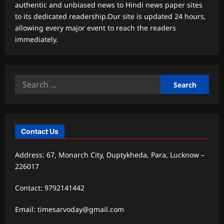
authentic and unbiased news to Hindi news paper sites
to its dedicated readership.Our site is updated 24 hours,
allowing every major event to reach the readers
immediately.
Search
for:
Contact Us
Address: 67, Monarch City, Duptykheda, Para, Lucknow –
226017
Contact: 9792141442
Email: timesarvoday@gmail.com