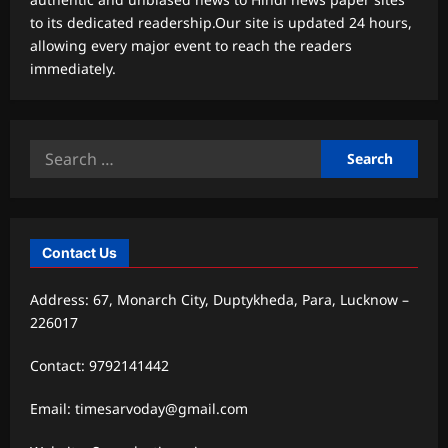
to its dedicated readership.Our site is updated 24 hours,
allowing every major event to reach the readers
immediately.
Search
for:
Contact Us
Address: 67, Monarch City, Duptykheda, Para, Lucknow –
226017
Contact: 9792141442
Email: timesarvoday@gmail.com