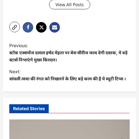
View All Posts
P
Previous:
o
स्टॉक एक्सचेंज दलाल हर्षद मेहता पर बेस सीरीज जल्द देगी दस्तक, ये बड़े
s
स्टार्स निभाएंगे मुख्य किरदार।
t
Next:
सांवली त्वचा की रंगत को निखारने के लिए बड़े काम की है ये ब्यूटी टिप्स ।
n
a
v
i
Related Stories
g
a
t