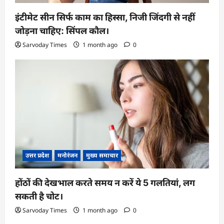
इंटीमेट सीन सिर्फ काम का हिस्सा, निजी जिंदगी से नहीं
जोड़ना चाहिए: सिंपल कौल।
Sarvoday Times
1 month ago
0
उत्तर प्रदेश
मनोरंजन
मुख्य समाचार
होंठों की देखभाल करते समय न करें ये 5 गलतियां, लग
सकती है चोट।
Sarvoday Times
1 month ago
0