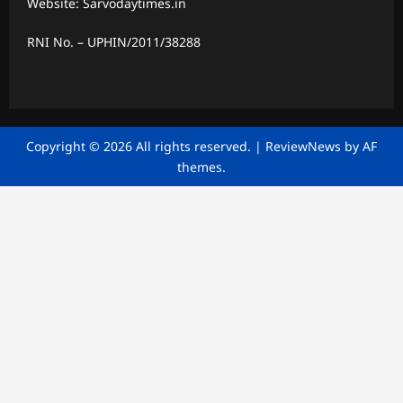
Website: Sarvodaytimes.in
RNI No. – UPHIN/2011/38288
Copyright © 2026 All rights reserved.
|
ReviewNews
by AF
themes.