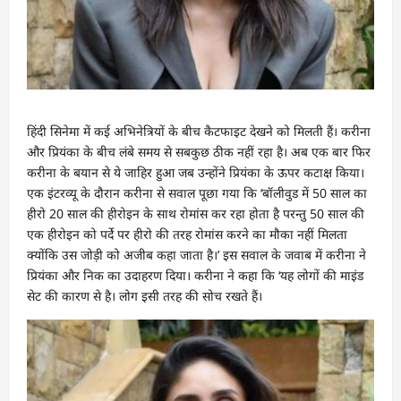
हिंदी सिनेमा में कई अभिनेत्रियों के बीच कैटफाइट देखने को मिलती हैं। करीना
और प्रियंका के बीच लंबे समय से सबकुछ ठीक नहीं रहा है। अब एक बार फिर
करीना के बयान से ये जाहिर हुआ जब उन्होंने प्रियंका के ऊपर कटाक्ष किया।
एक इंटरव्यू के दौरान करीना से सवाल पूछा गया कि ‘बॉलीवुड में 50 साल का
हीरो 20 साल की हीरोइन के साथ रोमांस कर रहा होता है परन्तु 50 साल की
एक हीरोइन को पर्दे पर हीरो की तरह रोमांस करने का मौका नहीं मिलता
क्योंकि उस जोड़ी को अजीब कहा जाता है।’ इस सवाल के जवाब में करीना ने
प्रियंका और निक का उदाहरण दिया। करीना ने कहा कि ‘यह लोगों की माइंड
सेट की कारण से है। लोग इसी तरह की सोच रखते हैं।