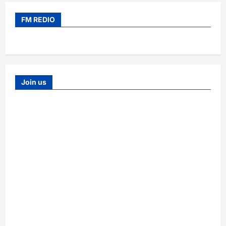
FM REDIO
Join us