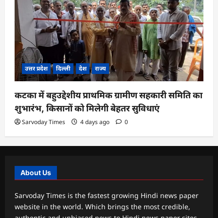
उत्तर प्रदेश
दिल्ली
देश
राज्य
कटका में बहुउद्देशीय प्राथमिक ग्रामीण सहकारी समिति का
शुभारंभ, किसानों को मिलेगी बेहतर सुविधाएं
Sarvoday Times
4 days ago
0
About Us
Sarvoday Times is the fastest growing Hindi news paper
website in the world. Which brings the most credible,
authentic and unbiased news to Hindi news paper sites