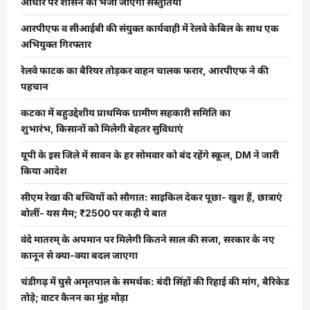
आधार पर शासन को भेजी जाएंगी संस्तुतियां
आरपीएफ व सीआईबी की संयुक्त कार्यवाही में रेलवे केबिल के साथ एक
अभियुक्त गिरफ्तार
रेलवे फाटक का बैरियर तोड़कर वाहन चालक फरार, आरपीएफ ने की
पहचान
कटका में बहुउद्देशीय प्राथमिक ग्रामीण सहकारी समिति का
शुभारंभ, किसानों को मिलेगी बेहतर सुविधाएं
यूपी के इस जिले में सावन के हर सोमवार को बंद रहेंगे स्कूल, DM ने जारी
किया आदेश
सीएम रेखा की बच्चियों को सौगात: साइकिल देकर पूछा- खुश हैं, छात्राएं
बोलीं- यस मैम; ₹2500 पर कही ये बात
वंदे मातरम् के अपमान पर मिलेगी कितने साल की सजा, सरकार के नए
कानून से क्या-क्या बदल जाएगा
चंडीगढ़ में घुसे अमृतपाल के समर्थक: बंदी सिंहों की रिहाई की मांग, बैरिकेड
तोड़े; वाटर कैनन का मुंह मोड़ा