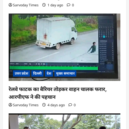
Sarvoday Times
1 day ago
0
उत्तर प्रदेश
दिल्ली
देश
मुख्य समाचार
रेलवे फाटक का बैरियर तोड़कर वाहन चालक फरार,
आरपीएफ ने की पहचान
Sarvoday Times
4 days ago
0