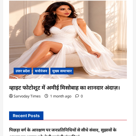
उत्तर प्रदेश
मनोरंजन
मुख्य समाचार
व्हाइट फोटोशूट में अमीई मिसोबाह का शानदार अंदाज़।
Sarvoday Times
1 month ago
0
Recent Posts
पिछड़ा वर्ग के आरक्षण पर जनप्रतिनिधियों से सीधे संवाद, सुझावों के