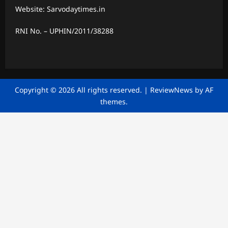
Website: Sarvodaytimes.in
RNI No. – UPHIN/2011/38288
Copyright © 2026 All rights reserved.
|
ReviewNews
by AF
themes.