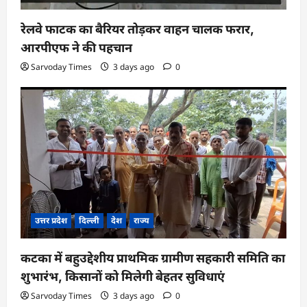
रेलवे फाटक का बैरियर तोड़कर वाहन चालक फरार,
आरपीएफ ने की पहचान
Sarvoday Times
3 days ago
0
उत्तर प्रदेश
दिल्ली
देश
राज्य
कटका में बहुउद्देशीय प्राथमिक ग्रामीण सहकारी समिति का
शुभारंभ, किसानों को मिलेगी बेहतर सुविधाएं
Sarvoday Times
3 days ago
0