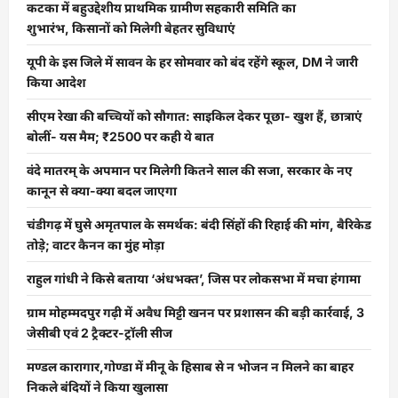
कटका में बहुउद्देशीय प्राथमिक ग्रामीण सहकारी समिति का
शुभारंभ, किसानों को मिलेगी बेहतर सुविधाएं
यूपी के इस जिले में सावन के हर सोमवार को बंद रहेंगे स्कूल, DM ने जारी
किया आदेश
सीएम रेखा की बच्चियों को सौगात: साइकिल देकर पूछा- खुश हैं, छात्राएं
बोलीं- यस मैम; ₹2500 पर कही ये बात
वंदे मातरम् के अपमान पर मिलेगी कितने साल की सजा, सरकार के नए
कानून से क्या-क्या बदल जाएगा
चंडीगढ़ में घुसे अमृतपाल के समर्थक: बंदी सिंहों की रिहाई की मांग, बैरिकेड
तोड़े; वाटर कैनन का मुंह मोड़ा
राहुल गांधी ने किसे बताया ‘अंधभक्त’, जिस पर लोकसभा में मचा हंगामा
ग्राम मोहम्मदपुर गढ़ी में अवैध मिट्टी खनन पर प्रशासन की बड़ी कार्रवाई, 3
जेसीबी एवं 2 ट्रैक्टर-ट्रॉली सीज
मण्डल कारागार,गोण्डा में मीनू के हिसाब से न भोजन न मिलने का बाहर
निकले बंदियों ने किया खुलासा