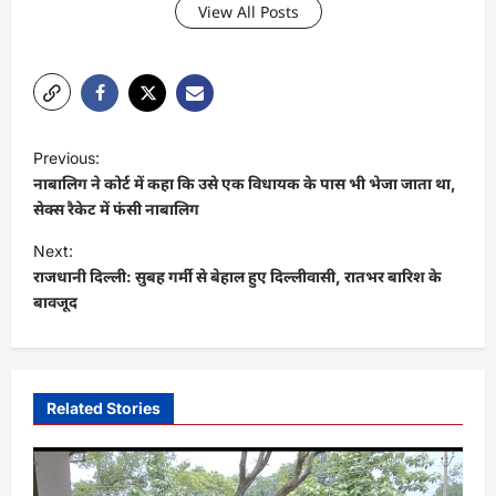
View All Posts
P
Previous:
o
नाबालिग ने कोर्ट में कहा कि उसे एक विधायक के पास भी भेजा जाता था,
s
सेक्स रैकेट में फंसी नाबालिग
t
Next:
राजधानी दिल्ली: सुबह गर्मी से बेहाल हुए दिल्लीवासी, रातभर बारिश के
n
बावजूद
a
v
i
Related Stories
g
a
t