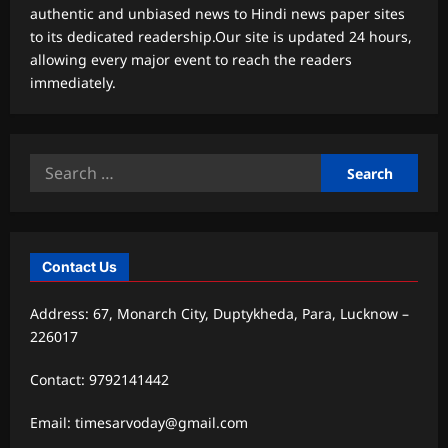
authentic and unbiased news to Hindi news paper sites
to its dedicated readership.Our site is updated 24 hours,
allowing every major event to reach the readers
immediately.
Search
for:
Contact Us
Address: 67, Monarch City, Duptykheda, Para, Lucknow –
226017
Contact: 9792141442
Email: timesarvoday@gmail.com