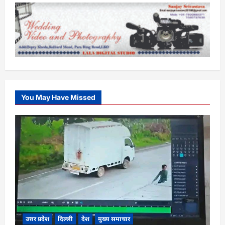
You May Have Missed
उत्तर प्रदेश
दिल्ली
देश
मुख्य समाचार