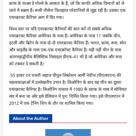
फ्रांस के चाल्र्स डे गोल्ले के आकार के हैं, जो कि काफी अधिक विमानों को ले
जाने में सक्षम हैं। रूसी नौसेना फिलहाल परेशानियों से जूझ रही है। उसका एक
एयरक्राफ्ट कैरियर आग में घिर गया।
विश्‍व स्‍तर पर यदि एयरक्राफ्ट कैरियरों की बात करें तो सबसे अध‍िक
एयरक्राफ्ट कैरियर अमेरिका के पास हैं। अमेरिका के पास 11 जबकि चीन,
इटली और ब्रिटेन के पास दो-दो एयरक्राफ्ट कैरियर हैं। भारत, फ्रांस, रूस, स्‍पेन
और थाइलैंड के पास एक-एक एयरक्रॉफ्ट कैरियर हैं। यही नहीं चीन के पास
अंतरमहाद्वीपीय बैलिस्टिक मिसाइल डीएफ-41 भी है जो अमेरिका और रूस
को टक्‍कर दे सकती है।
55 हजार टन वजनी जहाज पीपुल लिबरेशन आर्मी नेवीज (पीएलएएन) की
महत्वकांक्षाओं में उल्लेखनीय उभार है। लिओनिंग के बाद यह चीन का दूसरा
एयरक्राफ्ट कैरियर है। लिओनिंग वास्तव में 1980 के दशक के मध्य में सोवियत
संघ में बना था और इसे डेलियान में पुन: निर्मित किया गया। इसे पीएलएएन में
2012 में एक टेनिंग शिप के तौर पर शामिल किया गया।
About the Author