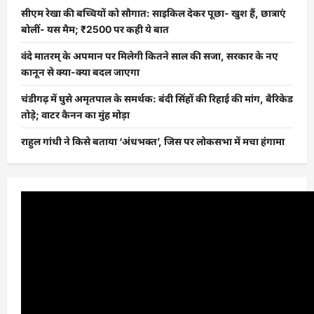
सीएम रेखा की बच्चियों को सौगात: साइकिल देकर पूछा- खुश हैं, छात्राएं
बोलीं- यस मैम; ₹2500 पर कही ये बात
वंदे मातरम् के अपमान पर मिलेगी कितने साल की सजा, सरकार के नए
कानून से क्या-क्या बदल जाएगा
चंडीगढ़ में घुसे अमृतपाल के समर्थक: बंदी सिंहों की रिहाई की मांग, बैरिकेड
तोड़े; वाटर कैनन का मुंह मोड़ा
राहुल गांधी ने किसे बताया ‘अंधभक्त’, जिस पर लोकसभा में मचा हंगामा