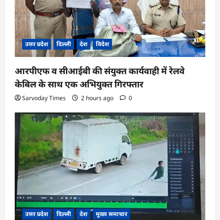
उत्तर प्रदेश
दिल्ली
देश
विदेश
आरपीएफ व सीआईबी की संयुक्त कार्यवाही में रेलवे
केबिल के साथ एक अभियुक्त गिरफ्तार
Sarvoday Times
2 hours ago
0
उत्तर प्रदेश
दिल्ली
देश
मुख्य समाचार