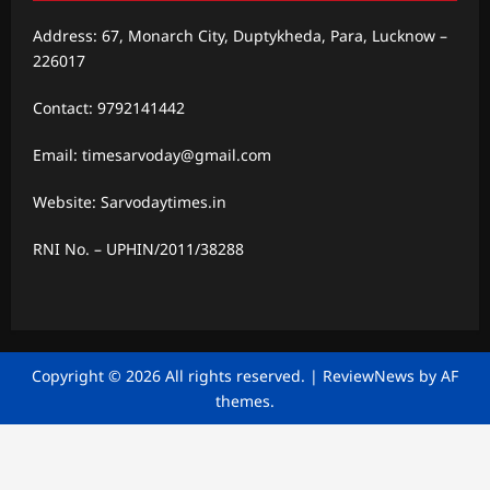
Address: 67, Monarch City, Duptykheda, Para, Lucknow –
226017
Contact: 9792141442
Email: timesarvoday@gmail.com
Website: Sarvodaytimes.in
RNI No. – UPHIN/2011/38288
Copyright © 2026 All rights reserved.
|
ReviewNews
by AF
themes.