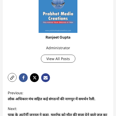
Ranjeet Gupta
Administrator
View All Posts
P
Previous:
o
लोक अधिकार मंच सहित कई संगठनों की नागपुर में समर्थन रैली.
s
Next:
t
पाक के अटॉर्नी जनरल ने कहा, मुशर्रफ को मौत की सजा देने वाले जज का