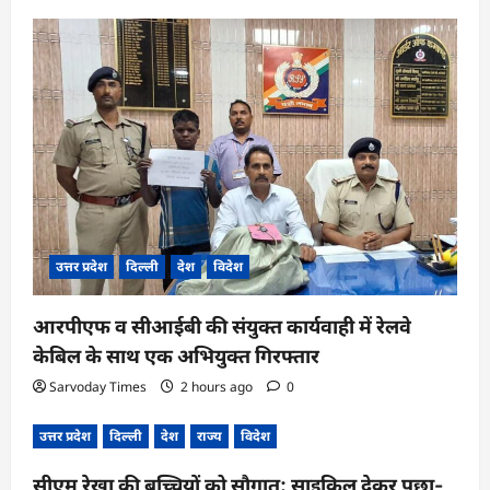
उत्तर प्रदेश
दिल्ली
देश
विदेश
आरपीएफ व सीआईबी की संयुक्त कार्यवाही में रेलवे
केबिल के साथ एक अभियुक्त गिरफ्तार
Sarvoday Times
2 hours ago
0
उत्तर प्रदेश
दिल्ली
देश
राज्य
विदेश
सीएम रेखा की बच्चियों को सौगात: साइकिल देकर पूछा-