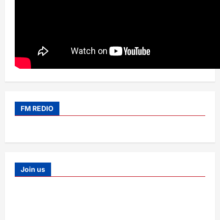
FM REDIO
Join us