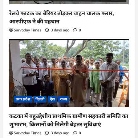
रेलवे फाटक का बैरियर तोड़कर वाहन चालक फरार,
आरपीएफ ने की पहचान
Sarvoday Times
3 days ago
0
उत्तर प्रदेश
दिल्ली
देश
राज्य
कटका में बहुउद्देशीय प्राथमिक ग्रामीण सहकारी समिति का
शुभारंभ, किसानों को मिलेगी बेहतर सुविधाएं
Sarvoday Times
3 days ago
0