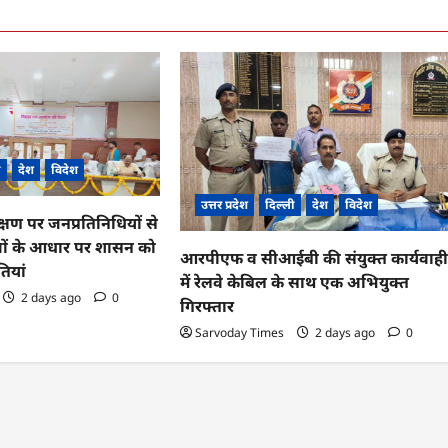
ी
देश
विदेश
उत्तर प्रदेश
दिल्ली
देश
विदेश
क्षण पर जनप्रतिनिधियों से
वों के आधार पर शासन को
आरपीएफ व सीआईबी की संयुक्त कार्यवाह
तियां
में रेलवे केबिल के साथ एक अभियुक्त
2 days ago
0
गिरफ्तार
Sarvoday Times
2 days ago
0