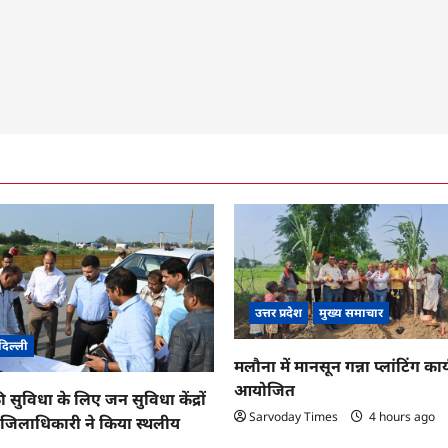
उत्तर प्रदेश
मुख्य समाचार
दिल्ली
मलौना में मानसून गन्ना प्लांटिंग कार्
आयोजित
ी सुविधा के लिए जन सुविधा केंद्रों
Sarvoday Times
4 hours ago
तु जिलाधिकारी ने किया स्थलीय