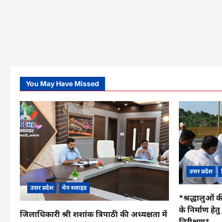
You May Have Missed
उत्तर प्रदेश
उत्तर प्रदेश
मेन स्लाइड
*श्रद्धालुओं क
के निर्माण हे
जिलाधिकारी श्री शशांक त्रिपाठी की अध्यक्षता में
निरीक्षण*