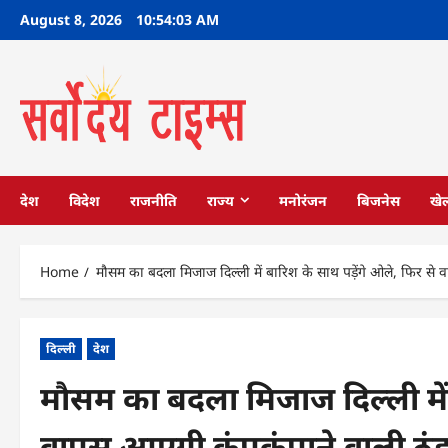
Skip
August 8, 2026
10:54:04 AM
to
content
देश
विदेश
राजनीति
राज्य
मनोरंजन
बिजनेस
खे
Home
मौसम का बदला मिजाज दिल्ली में बारिश के साथ पड़ेंगे ओले, फिर से
दिल्ली
देश
मौसम का बदला मिजाज दिल्ली में 
वापस आएगी कंपकंपाने वाली ठं