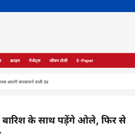
ल
क्राइम
गैजेट्स
जीवन शैली
E-Paper
 वापस आएगी कंपकंपाने वाली ठंड
बारिश के साथ पड़ेंगे ओले, फिर से
ड