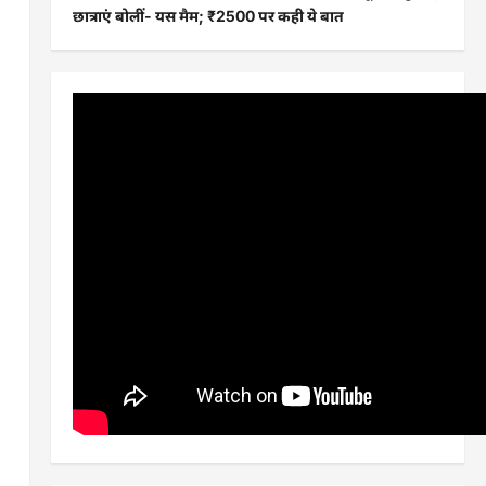
छात्राएं बोलीं- यस मैम; ₹2500 पर कही ये बात