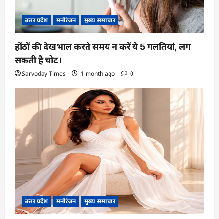
उत्तर प्रदेश
मनोरंजन
मुख्य समाचार
होंठों की देखभाल करते समय न करें ये 5 गलतियां, लग
सकती है चोट।
Sarvoday Times
1 month ago
0
उत्तर प्रदेश
मनोरंजन
मुख्य समाचार