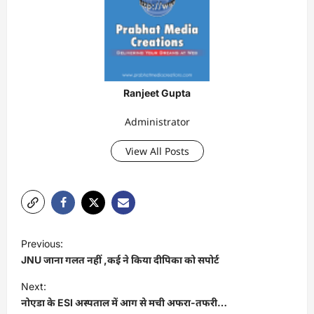
Ranjeet Gupta
Administrator
View All Posts
P
Previous:
o
JNU जाना गलत नहीं ,कई ने किया दीपिका को सपोर्ट
s
Next:
t
नोएडा के ESI अस्पताल में आग से मची अफरा-तफरी…