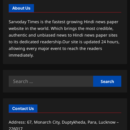
About Us
Sarvoday Times is the fastest growing Hindi news paper
website in the world. Which brings the most credible,
authentic and unbiased news to Hindi news paper sites
to its dedicated readership.Our site is updated 24 hours,
allowing every major event to reach the readers
immediately.
Search
for:
Contact Us
Address: 67, Monarch City, Duptykheda, Para, Lucknow –
226017