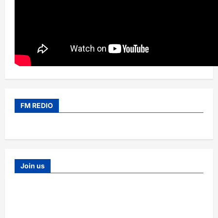
FM REDIO
Join us