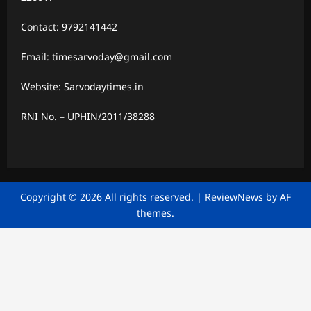
Contact: 9792141442
Email: timesarvoday@gmail.com
Website: Sarvodaytimes.in
RNI No. – UPHIN/2011/38288
Copyright © 2026 All rights reserved.
|
ReviewNews
by AF
themes.