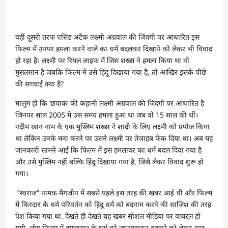
वहीं दूसरी तरफ एसिड अटैक लक्ष्मी अग्रवाल की जिंदगी पर आधारित इस
फिल्म में उनपर हमला करने वाले का धर्म बदलकर दिखाने को लेकर भी विवाद
हो रहा है। लक्ष्मी पर रियल लाइफ में जिस शख्स ने हमला किया था वो
मुसलमान है जबकि फिल्म में उसे हिंदू दिखाया गया है, तो आखिर इसके पीछे
की सच्चाई क्या है?
मालूम हो कि ‘छपाक’ की कहानी लक्ष्मी अग्रवाल की जिंदगी पर आधारित है
जिनपर साल 2005 में उस समय हमला हुआ था जब वो 15 साल की थीं।
नदीम खान नाम के एक मुस्लिम शख्स ने शादी के लिए लक्ष्मी को प्रपोज किया
था लेकिन उनके मना करने पर उसने लक्ष्मी पर तेजाहब फेंक दिया था। अब यह
जानकारी सामने आई कि फिल्म में इस हमलावर का धर्म बदल दिया गया है
और उसे मुस्लिम नहीं बल्कि हिंदू दिखाया गया है, जिसे लेकर विवाद शुरू हो
गया।
”स्वराज” नामक मैगजीन में सबसे पहले इस तरह की खबर आई थी और फिल्म‌
में किरदार के धर्म परिवर्तन को हिंदू धर्म को बदनाम करने‌ की साजिश की तरह
पेश किया गया था. देखते ही देखते यह खबर सोशल मीडिया पर वायरल हो
गयी. लोग फिल्म में हमलावार के धर्म को जानबूझकर बदलने को लेकर तरह-