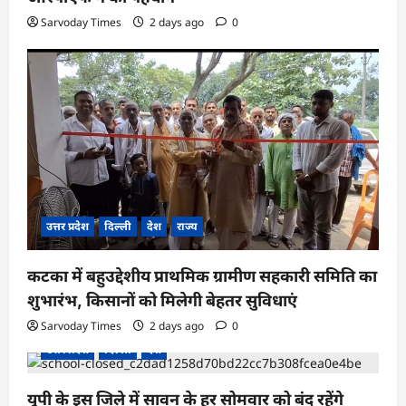
Sarvoday Times
2 days ago
0
उत्तर प्रदेश
दिल्ली
देश
राज्य
कटका में बहुउद्देशीय प्राथमिक ग्रामीण सहकारी समिति का
शुभारंभ, किसानों को मिलेगी बेहतर सुविधाएं
Sarvoday Times
2 days ago
0
उत्तर प्रदेश
दिल्ली
देश
यूपी के इस जिले में सावन के हर सोमवार को बंद रहेंगे