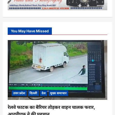
You May Have Missed
उत्तर प्रदेश
दिल्ली
देश
मुख्य समाचार
रेलवे फाटक का बैरियर तोड़कर वाहन चालक फरार,
आरपीएफ ने की पहचान