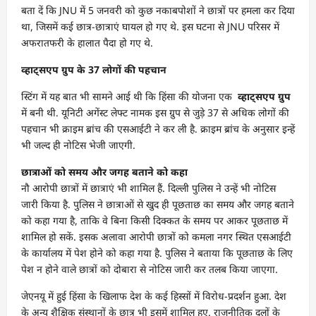
बता दें कि JNU में 5 जनवरी को कुछ नकाबपोशों ने छात्रों पर हमला कर दिया
था, जिसमें कई छात्र-छात्राएं घायल हो गए थे. इस घटना से JNU परिसर में
अफरातफरी के हालात पैदा हो गए थे.
व्हाट्सएप ग्रुप के 37 लोगों की पहचान
स्टिंग में यह बात भी सामने आई थी कि हिंसा की योजना एक
व्हाट्सएप ग्रुप
में बनी थी. यूनिटी अगेंस्ट लेफ्ट नामक इस ग्रुप से जुड़े 37 से अधिक लोगों की
पहचान भी क्राइम ब्रांच की एसआईटी ने कर ली है. क्राइम ब्रांच के अनुसार इन्हें
भी जल्द ही नोटिस भेजी जाएगी.
छात्राओं को समय और जगह बताने को कहा
नौ आरोपी छात्रों में छात्राएं भी शामिल हैं. दिल्‍ली पुलिस ने उन्‍हें भी नोटिस
जारी किया है. पुलिस ने छात्राओं से खुद ही पूछताछ का समय और जगह बताने
को कहा गया है, ताकि वे बिना किसी दिक्‍कत के समय पर आकर पूछताछ में
शामिल हो सकें. इसक अलावा आरोपी छात्रों को कमला नगर स्थित एसआईटी
के कार्यालय में पेश होने को कहा गया है. पुलिस ने बताया कि पूछताछ के लिए
पेश न होने वाले छात्रों को दोबारा से नोटिस जारी कर तलब किया जाएगा.
जेएनयू में हुई हिंसा के खिलाफ देश के कई हिस्‍सों में विरोध-प्रदर्शन हुआ. देश
के अन्‍य शैक्षिक संस्‍थानों के छात्र भी इसमें शामिल हुए. राजनीतिक दलों के