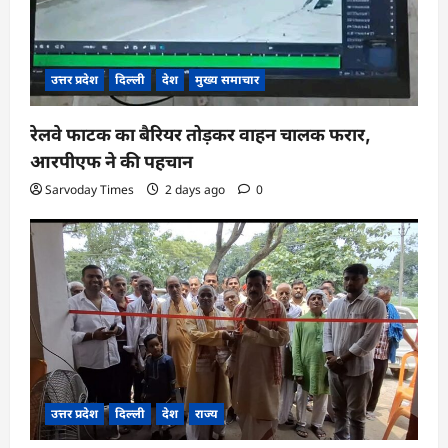
o
n
उत्तर प्रदेश
दिल्ली
देश
मुख्य समाचार
रेलवे फाटक का बैरियर तोड़कर वाहन चालक फरार,
आरपीएफ ने की पहचान
Sarvoday Times
2 days ago
0
उत्तर प्रदेश
दिल्ली
देश
राज्य