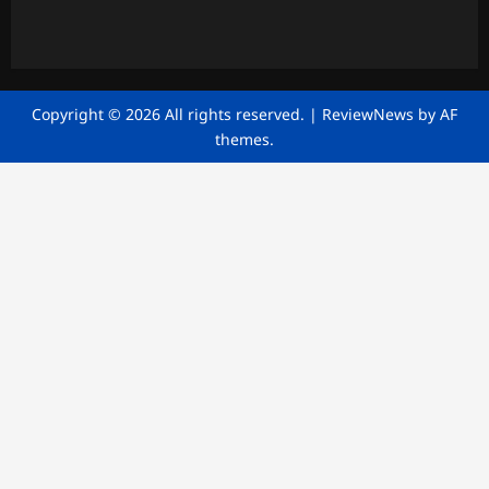
Copyright © 2026 All rights reserved.
|
ReviewNews
by AF
themes.