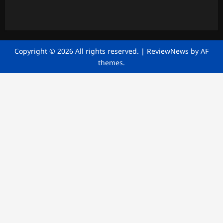
Copyright © 2026 All rights reserved.
|
ReviewNews
by AF
themes.