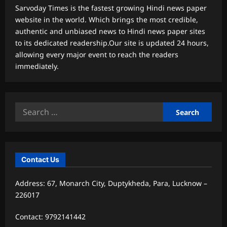
Sarvoday Times is the fastest growing Hindi news paper
website in the world. Which brings the most credible,
authentic and unbiased news to Hindi news paper sites
to its dedicated readership.Our site is updated 24 hours,
allowing every major event to reach the readers
immediately.
Search
for:
Contact Us
Address: 67, Monarch City, Duptykheda, Para, Lucknow –
226017
Contact: 9792141442