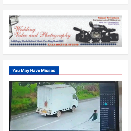
You May Have Missed