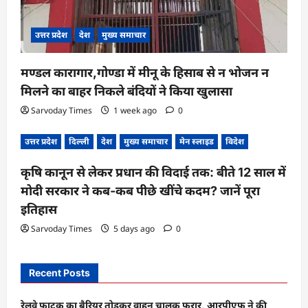
उत्तर प्रदेश
देश
मुख्य समाचार
मण्डल कारागार,गोण्डा में मीनू के हिसाब से न भोजन न
मिलने का बाहर निकले बंदियों ने किया खुलासा
Sarvoday Times
1 week ago
0
उत्तर प्रदेश
दिल्ली
देश
मुख्य समाचार
मेन स्लाइड
विदेश
कृषि कानून से लेकर प्रधान की विदाई तक: बीते 12 साल में
मोदी सरकार ने कब-कब पीछे खींचे कदम? जानें पूरा
इतिहास
Sarvoday Times
5 days ago
0
Recent Posts
रेलवे फाटक का बैरियर तोड़कर वाहन चालक फरार, आरपीएफ ने की