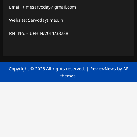
Email: timesarvoday@gmail.com
Website: Sarvodaytimes.in
RNI No. – UPHIN/2011/38288
Copyright © 2026 All rights reserved.
|
ReviewNews
by AF
themes.