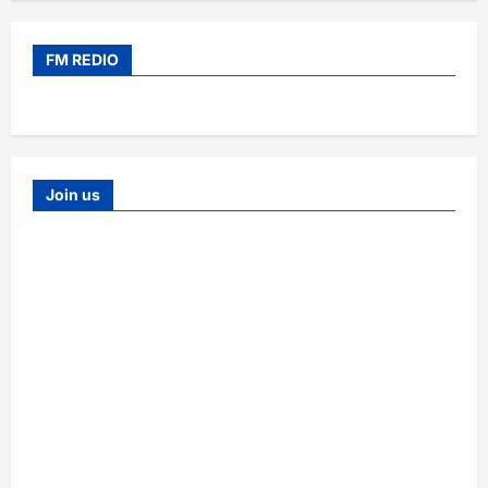
FM REDIO
Join us