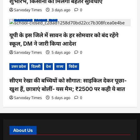
शुभारंभ, किसानों को मिलेगी बेहतर सुविधाएं
Sarvoday Times
3 days ago
0
उत्तर प्रदेश
दिल्ली
देश
यूपी के इस जिले में सावन के हर सोमवार को बंद रहेंगे
स्कूल, DM ने जारी किया आदेश
Sarvoday Times
5 days ago
0
उत्तर प्रदेश
दिल्ली
देश
राज्य
विदेश
सीएम रेखा की बच्चियों को सौगात: साइकिल देकर पूछा-
खुश हैं, छात्राएं बोलीं- यस मैम; ₹2500 पर कही ये बात
Sarvoday Times
5 days ago
0
About Us