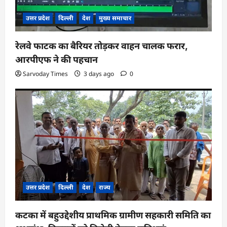
उत्तर प्रदेश
दिल्ली
देश
मुख्य समाचार
रेलवे फाटक का बैरियर तोड़कर वाहन चालक फरार,
आरपीएफ ने की पहचान
Sarvoday Times
3 days ago
0
उत्तर प्रदेश
दिल्ली
देश
राज्य
कटका में बहुउद्देशीय प्राथमिक ग्रामीण सहकारी समिति का