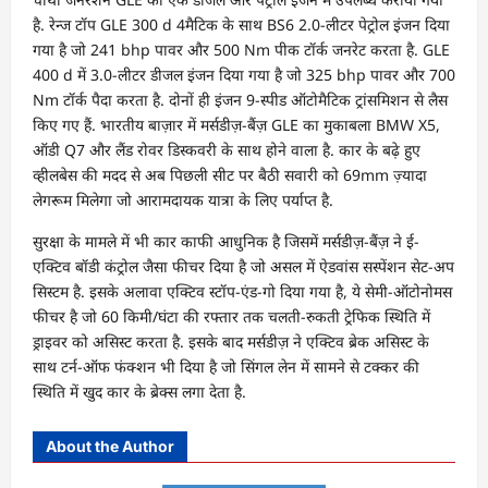
है. रेन्ज टॉप GLE 300 d 4मैटिक के साथ BS6 2.0-लीटर पेट्रोल इंजन दिया
गया है जो 241 bhp पावर और 500 Nm पीक टॉर्क जनरेट करता है. GLE
400 d में 3.0-लीटर डीजल इंजन दिया गया है जो 325 bhp पावर और 700
Nm टॉर्क पैदा करता है. दोनों ही इंजन 9-स्पीड ऑटोमैटिक ट्रांसमिशन से लैस
किए गए हैं. भारतीय बाज़ार में मर्सडीज़-बैंज़ GLE का मुकाबला BMW X5,
ऑडी Q7 और लैंड रोवर डिस्कवरी के साथ होने वाला है. कार के बढ़े हुए
व्हीलबेस की मदद से अब पिछली सीट पर बैठी सवारी को 69mm ज़्यादा
लेगरूम मिलेगा जो आरामदायक यात्रा के लिए पर्याप्त है.
सुरक्षा के मामले में भी कार काफी आधुनिक है जिसमें मर्सडीज़-बैंज़ ने ई-
एक्टिव बॉडी कंट्रोल जैसा फीचर दिया है जो असल में ऐडवांस सस्पेंशन सेट-अप
सिस्टम है. इसके अलावा एक्टिव स्टॉप-एंड-गो दिया गया है, ये सेमी-ऑटोनोमस
फीचर है जो 60 किमी/घंटा की रफ्तार तक चलती-रुकती ट्रेफिक स्थिति में
ड्राइवर को असिस्ट करता है. इसके बाद मर्सडीज़ ने एक्टिव ब्रेक असिस्ट के
साथ टर्न-ऑफ फंक्शन भी दिया है जो सिंगल लेन में सामने से टक्कर की
स्थिति में खुद कार के ब्रेक्स लगा देता है.
About the Author