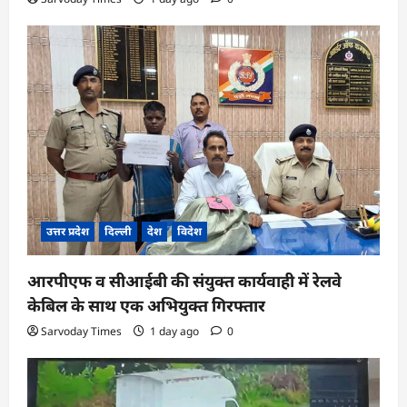
उत्तर प्रदेश
दिल्ली
देश
विदेश
आरपीएफ व सीआईबी की संयुक्त कार्यवाही में रेलवे
केबिल के साथ एक अभियुक्त गिरफ्तार
Sarvoday Times
1 day ago
0