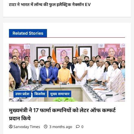
t
टाटा ने भारत में लॉन्च की फुल इलैक्ट्रिक नैक्सॉन EV
n
a
v
Related Stories
i
g
a
t
i
o
उत्तर प्रदेश
बिजनेस
मुख्य समाचार
n
मुख्यमंत्री ने 17 फार्मा कम्पनियों को लेटर ऑफ कम्फर्ट
प्रदान किये
Sarvoday Times
3 months ago
0