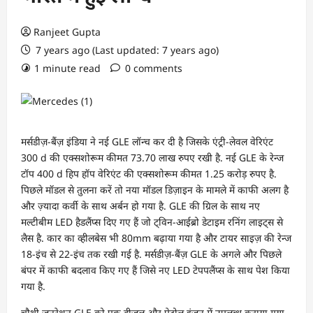
Ranjeet Gupta
7 years ago (Last updated: 7 years ago)
1 minute read
0 comments
मर्सडीज़-बैंज़ इंडिया ने नई GLE लॉन्च कर दी है जिसके एंट्री-लेवल वेरिएंट
300 d की एक्सशोरूम कीमत 73.70 लाख रुपए रखी है. नई GLE के रेन्ज
टॉप 400 d हिप हॉप वेरिएंट की एक्सशोरूम कीमत 1.25 करोड़ रुपए है.
पिछले मॉडल से तुलना करें तो नया मॉडल डिज़ाइन के मामले में काफी अलग है
और ज़्यादा कर्वी के साथ अर्बन हो गया है. GLE की ग्रिल के साथ नए
मल्टीबीम LED हैडलैंप्स दिए गए हैं जो ट्विन-आईब्रो डेटाइम रनिंग लाइट्स से
लैस है. कार का व्हीलबेस भी 80mm बढ़ाया गया है और टायर साइज़ की रेन्ज
18-इंच से 22-इंच तक रखी गई है. मर्सडीज़-बैंज़ GLE के अगले और पिछले
बंपर में काफी बदलाव किए गए हैं जिसे नए LED टेपपलैंप्स के साथ पेश किया
गया है.
चौथी जनरेशन GLE को एक डीजल और पेट्रोल इंजन में उपलब्ध कराया गया