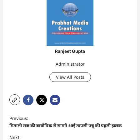
Ranjeet Gupta
Administrator
View All Posts
P
Previous:
o
मिताली राज की बायोपिक से सामने आई तापसी पन्नू की पहली झलक
s
Next: