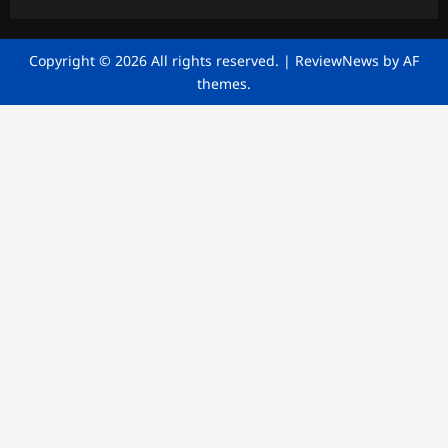
Copyright © 2026 All rights reserved.
|
ReviewNews
by AF
themes.