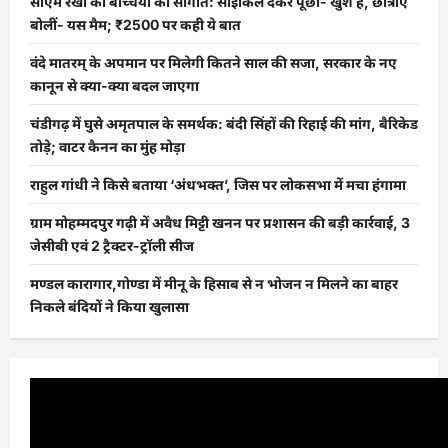
सीएम रेखा की बच्चियों को सौगात: साइकिल देकर पूछा- खुश हैं, छात्राएं
बोलीं- यस मैम; ₹2500 पर कही ये बात
वंदे मातरम् के अपमान पर मिलेगी कितने साल की सजा, सरकार के नए
कानून से क्या-क्या बदल जाएगा
चंडीगढ़ में घुसे अमृतपाल के समर्थक: बंदी सिंहों की रिहाई की मांग, बैरिकेड
तोड़े; वाटर कैनन का मुंह मोड़ा
राहुल गांधी ने किसे बताया ‘अंधभक्त’, जिस पर लोकसभा में मचा हंगामा
ग्राम मोहम्मदपुर गढ़ी में अवैध मिट्टी खनन पर प्रशासन की बड़ी कार्रवाई, 3
जेसीबी एवं 2 ट्रैक्टर-ट्रॉली सीज
मण्डल कारागार,गोण्डा में मीनू के हिसाब से न भोजन न मिलने का बाहर
निकले बंदियों ने किया खुलासा