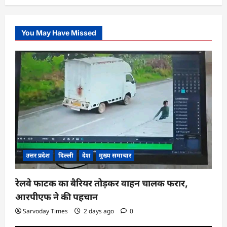
You May Have Missed
उत्तर प्रदेश
दिल्ली
देश
मुख्य समाचार
रेलवे फाटक का बैरियर तोड़कर वाहन चालक फरार,
आरपीएफ ने की पहचान
Sarvoday Times
2 days ago
0