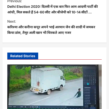
Previous:
o
Delhi Election 2020: दिल्ली में एक बार फिर आम आदमी पार्टी की
s
आंधी, मिल सकते हैं 54-60 सीट और बीजेपी को 10-14 सीटों …
t
Next:
करिश्मा और करीना कपूर अपने भाई अरमान जैन की शादी में जमकर
n
किया डांस, तैमूर अली खान भी थिरकते आए नजर
a
v
i
Related Stories
g
a
t
i
o
n