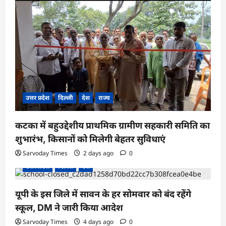
उत्तर प्रदेश
दिल्ली
देश
राज्य
कटका में बहुउद्देशीय प्राथमिक ग्रामीण सहकारी समिति का
शुभारंभ, किसानों को मिलेगी बेहतर सुविधाएं
Sarvoday Times
2 days ago
0
उत्तर प्रदेश
दिल्ली
देश
यूपी के इस जिले में सावन के हर सोमवार को बंद रहेंगे
स्कूल, DM ने जारी किया आदेश
Sarvoday Times
4 days ago
0