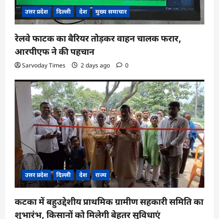
उत्तर प्रदेश
दिल्ली
देश
मुख्य समाचार
रेलवे फाटक का बैरियर तोड़कर वाहन चालक फरार,
आरपीएफ ने की पहचान
Sarvoday Times
2 days ago
0
उत्तर प्रदेश
दिल्ली
देश
राज्य
कटका में बहुउद्देशीय प्राथमिक ग्रामीण सहकारी समिति का
शुभारंभ, किसानों को मिलेगी बेहतर सुविधाएं