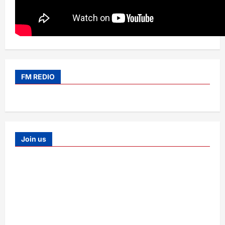
FM REDIO
Join us