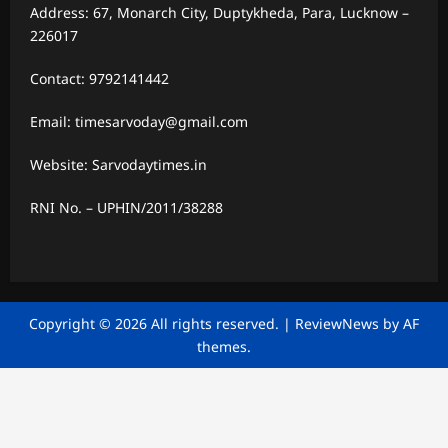
Address: 67, Monarch City, Duptykheda, Para, Lucknow –
226017
Contact: 9792141442
Email: timesarvoday@gmail.com
Website: Sarvodaytimes.in
RNI No. – UPHIN/2011/38288
Copyright © 2026 All rights reserved.
|
ReviewNews
by AF
themes.