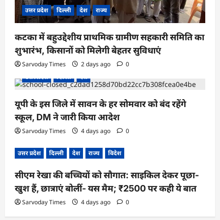
उत्तर प्रदेश
दिल्ली
देश
राज्य
कटका में बहुउद्देशीय प्राथमिक ग्रामीण सहकारी समिति का
शुभारंभ, किसानों को मिलेगी बेहतर सुविधाएं
Sarvoday Times
2 days ago
0
उत्तर प्रदेश
दिल्ली
देश
यूपी के इस जिले में सावन के हर सोमवार को बंद रहेंगे
स्कूल, DM ने जारी किया आदेश
Sarvoday Times
4 days ago
0
उत्तर प्रदेश
दिल्ली
देश
राज्य
विदेश
सीएम रेखा की बच्चियों को सौगात: साइकिल देकर पूछा-
खुश हैं, छात्राएं बोलीं- यस मैम; ₹2500 पर कही ये बात
Sarvoday Times
4 days ago
0