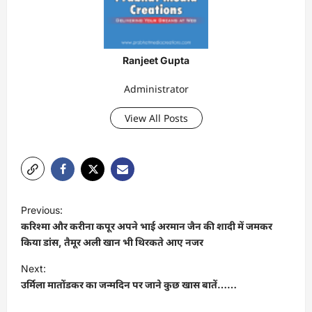
Ranjeet Gupta
Administrator
View All Posts
P
Previous:
o
करिश्मा और करीना कपूर अपने भाई अरमान जैन की शादी में जमकर
s
किया डांस, तैमूर अली खान भी थिरकते आए नजर
t
Next:
उर्मिला मातोंडकर का जन्मदिन पर जाने कुछ खास बातें……
n
a