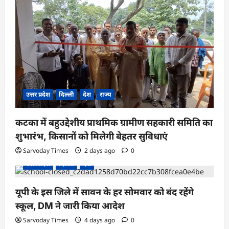
उत्तर प्रदेश
दिल्ली
देश
राज्य
कटका में बहुउद्देशीय प्राथमिक ग्रामीण सहकारी समिति का
शुभारंभ, किसानों को मिलेगी बेहतर सुविधाएं
Sarvoday Times
2 days ago
0
उत्तर प्रदेश
दिल्ली
देश
यूपी के इस जिले में सावन के हर सोमवार को बंद रहेंगे
स्कूल, DM ने जारी किया आदेश
Sarvoday Times
4 days ago
0