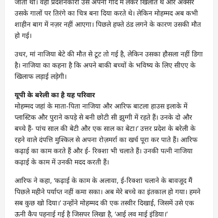
जाती थी। वहां प्रदर्शनकारी उसे अपनी गोद में लेकर खिलाते थे और अक्सर
उसके गालों पर तिरंगे का चित्र बना दिया करते थे। लेकिन मोहम्मद अब कभी
शाहीन बाग में नज़र नहीं आएगा। पिछले हफ्ते ठंड लगने के कारण उसकी मौत
हो गई।
उधर, मां नाजिया बेटे की मौत से टूट तो गई है, लेकिन उसका हौसला नहीं डिगा
है। नाजिया का कहना है कि अपने बाकी बच्चों के भविष्य के लिए सीएए के
खिलाफ लड़ाई लड़ेगी।
यूपी के बरेली का है यह परिवार
मोहम्मद जहां के माता-पिता नाजिया और आरिफ बाटला हाउस इलाके में
प्लास्टिक और पुराने कपड़े से बनी छोटी सी झुग्गी में रहते हैं। उनके दो और
बच्चे हैं- पांच साल की बेटी और एक साल का बेटा।’ उत्तर प्रदेश के बरेली के
रहने वाले दंपत्ति मुश्किल से अपना रोज़मर्रा का खर्च पूरा कर पाते हैं। आरिफ
कढ़ाई का काम करते हैं और ई- रिक्शा भी चलाते हैं। उनकी पत्‍नी नाजिया
कढ़ाई के काम में उनकी मदद करती हैं।
आरिफ ने कहा, ‘कढ़ाई के काम के अलावा, ई-रिक्शा चलाने के बावजूद मैं
पिछले महीने पर्याप्त नहीं कमा सका। अब मेरे बच्चे का इंतकाल हो गया। हमने
सब कुछ खो दिया।’ उन्होंने मोहम्मद की एक तस्वीर दिखाई, जिसमें उसे एक
ऊनी कैप पहनाई गई है जिसपर लिखा है, ‘आई लव माई इंडिया।’