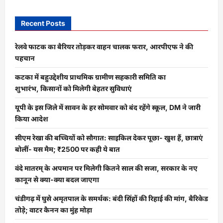
Recent Posts
रेलवे फाटक का बैरियर तोड़कर वाहन चालक फरार, आरपीएफ ने की
पहचान
कटका में बहुउद्देशीय प्राथमिक ग्रामीण सहकारी समिति का
शुभारंभ, किसानों को मिलेगी बेहतर सुविधाएं
यूपी के इस जिले में सावन के हर सोमवार को बंद रहेंगे स्कूल, DM ने जारी
किया आदेश
सीएम रेखा की बच्चियों को सौगात: साइकिल देकर पूछा- खुश हैं, छात्राएं
बोलीं- यस मैम; ₹2500 पर कही ये बात
वंदे मातरम् के अपमान पर मिलेगी कितने साल की सजा, सरकार के नए
कानून से क्या-क्या बदल जाएगा
चंडीगढ़ में घुसे अमृतपाल के समर्थक: बंदी सिंहों की रिहाई की मांग, बैरिकेड
तोड़े; वाटर कैनन का मुंह मोड़ा