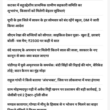
कटका में बहुउद्देशीय प्राथमिक ग्रामीण सहकारी समिति का
शुभारंभ, किसानों को मिलेगी बेहतर सुविधाएं
यूपी के इस जिले में सावन के हर सोमवार को बंद रहेंगे स्कूल, DM ने जारी
किया आदेश
सीएम रेखा की बच्चियों को सौगात: साइकिल देकर पूछा- खुश हैं, छात्राएं
बोलीं- यस मैम; ₹2500 पर कही ये बात
वंदे मातरम् के अपमान पर मिलेगी कितने साल की सजा, सरकार के नए
कानून से क्या-क्या बदल जाएगा
चंडीगढ़ में घुसे अमृतपाल के समर्थक: बंदी सिंहों की रिहाई की मांग, बैरिकेड
तोड़े; वाटर कैनन का मुंह मोड़ा
राहुल गांधी ने किसे बताया ‘अंधभक्त’, जिस पर लोकसभा में मचा हंगामा
ग्राम मोहम्मदपुर गढ़ी में अवैध मिट्टी खनन पर प्रशासन की बड़ी कार्रवाई, 3
जेसीबी एवं 2 ट्रैक्टर-ट्रॉली सीज
मण्डल कारागार,गोण्डा में मीनू के हिसाब से न भोजन न मिलने का बाहर
निकले बंदियों ने किया खुलासा