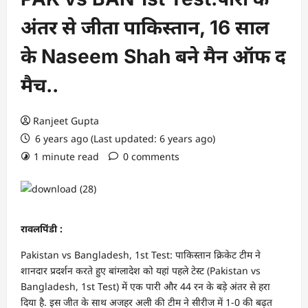
अंतर से जीता पाक‍िस्‍तान, 16 साल
के Naseem Shah बने मैन ऑफ द
मैच..
Ranjeet Gupta
6 years ago (Last updated: 6 years ago)
1 minute read
0 comments
रावल‍प‍िंडी :
Pakistan vs Bangladesh, 1st Test: पाक‍िस्‍तान क्र‍िकेट टीम ने
शानदार प्रदर्शन करते हुए बांग्‍लादेश को यहां पहले टेस्‍ट (Pakistan vs
Bangladesh, 1st Test) में एक पारी और 44 रन के बड़े अंतर से हरा
द‍िया है. इस जीत के साथ अजहर अली की टीम ने सीरीज में 1-0 की बढ़त