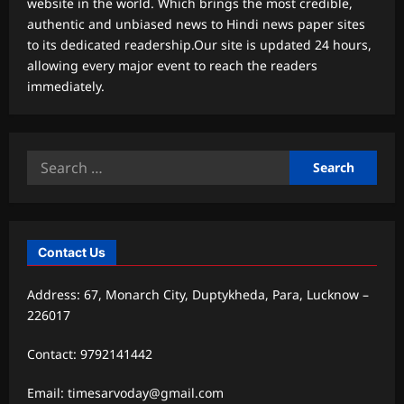
website in the world. Which brings the most credible,
authentic and unbiased news to Hindi news paper sites
to its dedicated readership.Our site is updated 24 hours,
allowing every major event to reach the readers
immediately.
Search
for:
Contact Us
Address: 67, Monarch City, Duptykheda, Para, Lucknow –
226017
Contact: 9792141442
Email: timesarvoday@gmail.com