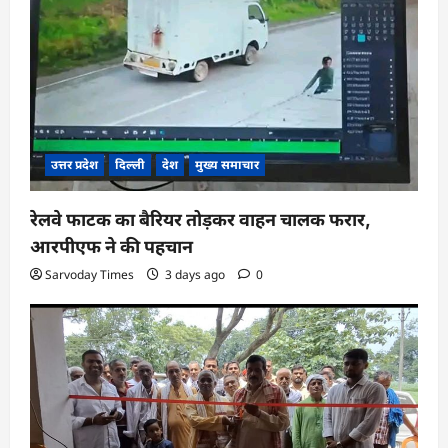
a
t
i
o
n
उत्तर प्रदेश
दिल्ली
देश
मुख्य समाचार
रेलवे फाटक का बैरियर तोड़कर वाहन चालक फरार,
आरपीएफ ने की पहचान
Sarvoday Times
3 days ago
0