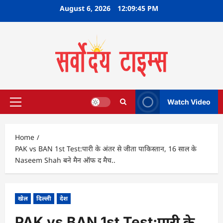
Skip
August 6, 2026
12:09:45 PM
to
content
Watch Video
Primary
Menu
Home
PAK vs BAN 1st Test:पारी के अंतर से जीता पाक‍िस्‍तान, 16 साल के
Naseem Shah बने मैन ऑफ द मैच..
खेल
दिल्ली
देश
PAK vs BAN 1st Test:पारी के