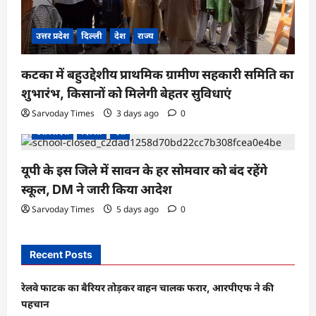
उत्तर प्रदेश
दिल्ली
देश
राज्य
कटका में बहुउद्देशीय प्राथमिक ग्रामीण सहकारी समिति का
शुभारंभ, किसानों को मिलेगी बेहतर सुविधाएं
Sarvoday Times
3 days ago
0
उत्तर प्रदेश
दिल्ली
देश
यूपी के इस जिले में सावन के हर सोमवार को बंद रहेंगे
स्कूल, DM ने जारी किया आदेश
Sarvoday Times
5 days ago
0
Recent Posts
रेलवे फाटक का बैरियर तोड़कर वाहन चालक फरार, आरपीएफ ने की
पहचान