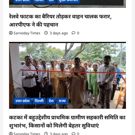
रेलवे फाटक का बैरियर तोड़कर वाहन चालक फरार,
आरपीएफ ने की पहचान
Sarvoday Times
3 days ago
0
उत्तर प्रदेश
दिल्ली
देश
राज्य
कटका में बहुउद्देशीय प्राथमिक ग्रामीण सहकारी समिति का
शुभारंभ, किसानों को मिलेगी बेहतर सुविधाएं
Sarvoday Times
3 days ago
0