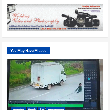
You May Have Missed
उत्तर प्रदेश
दिल्ली
देश
मुख्य समाचार