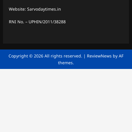
Website: Sarvodaytimes.in
RNI No. – UPHIN/2011/38288
Copyright © 2026 All rights reserved.
|
ReviewNews
by AF
themes.