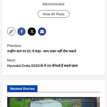
Administrator
View All Posts
P
Previous:
o
शाहीन बाग पर SC ने कहा- आप रास्ता नहीं रोक सकते
s
Next:
t
Hyundai Creta 2020 के ये नए फीचर्स हैं सबसे खास
n
a
v
Related Stories
i
g