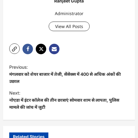
Ranjeet Gupta
Administrator
View All Posts
P
Previous:
o
मंगलवार को शेयर बाजार में तेजी, सेंसेक्स में 400 से अधिक अंकों की
s
उछाल
t
Next:
नोएडा में इंटर कॉलेज की तीन छात्राएं सोमवार शाम से लापता, पुलिस
n
मामले की जांच में जुटी
a
v
i
Related Stories