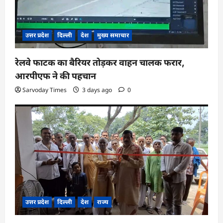
उत्तर प्रदेश
दिल्ली
देश
मुख्य समाचार
रेलवे फाटक का बैरियर तोड़कर वाहन चालक फरार,
आरपीएफ ने की पहचान
Sarvoday Times
3 days ago
0
उत्तर प्रदेश
दिल्ली
देश
राज्य