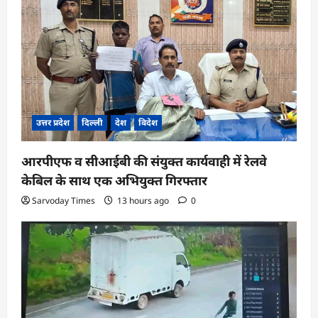
उत्तर प्रदेश
दिल्ली
देश
विदेश
आरपीएफ व सीआईबी की संयुक्त कार्यवाही में रेलवे
केबिल के साथ एक अभियुक्त गिरफ्तार
Sarvoday Times
13 hours ago
0