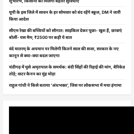
शुभारंभ, किसानों को मिलेगी बेहतर सुविधाएं
यूपी के इस जिले में सावन के हर सोमवार को बंद रहेंगे स्कूल, DM ने जारी
किया आदेश
सीएम रेखा की बच्चियों को सौगात: साइकिल देकर पूछा- खुश हैं, छात्राएं
बोलीं- यस मैम; ₹2500 पर कही ये बात
वंदे मातरम् के अपमान पर मिलेगी कितने साल की सजा, सरकार के नए
कानून से क्या-क्या बदल जाएगा
चंडीगढ़ में घुसे अमृतपाल के समर्थक: बंदी सिंहों की रिहाई की मांग, बैरिकेड
तोड़े; वाटर कैनन का मुंह मोड़ा
राहुल गांधी ने किसे बताया ‘अंधभक्त’, जिस पर लोकसभा में मचा हंगामा