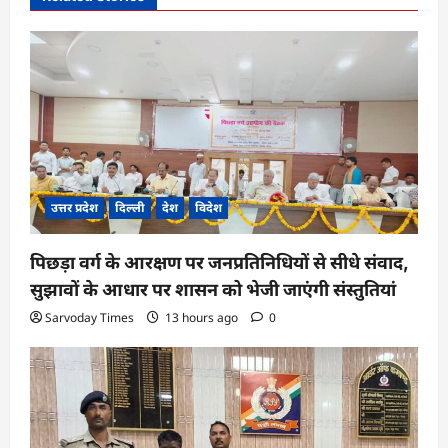
g
a
t
i
o
n
उत्तर प्रदेश
दिल्ली
देश
विदेश
पिछड़ा वर्ग के आरक्षण पर जनप्रतिनिधियों से सीधे संवाद,
सुझावों के आधार पर शासन को भेजी जाएंगी संस्तुतियां
Sarvoday Times
13 hours ago
0