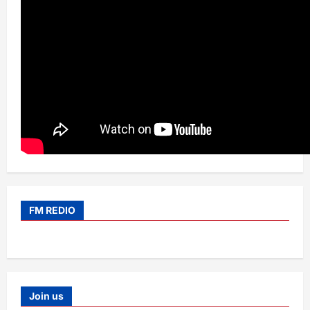
FM REDIO
Join us