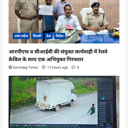
उत्तर प्रदेश
दिल्ली
देश
विदेश
आरपीएफ व सीआईबी की संयुक्त कार्यवाही में रेलवे
केबिल के साथ एक अभियुक्त गिरफ्तार
Sarvoday Times
13 hours ago
0