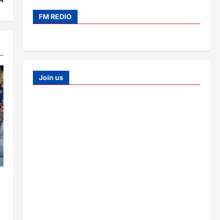
FM REDIO
Join us