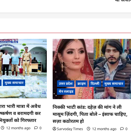
मुख्य समाचार
उत्तर प्रदेश
क्राइम
दिल्ली
मुख्य समाचार
मेन स्लाइड
रा भारी मात्रा में अवैध
निक्की भाटी कांड: दहेज़ की मांग ने ली
ष्कर्षण व बरामदगी कर
मासूम ज़िंदगी, पिता बोले – इंसाफ चाहिए,
ुक्तों को गिरफ्तार
सज़ा कठोरतम हो
12 months ago
0
Sarvoday Times
12 months ago
0