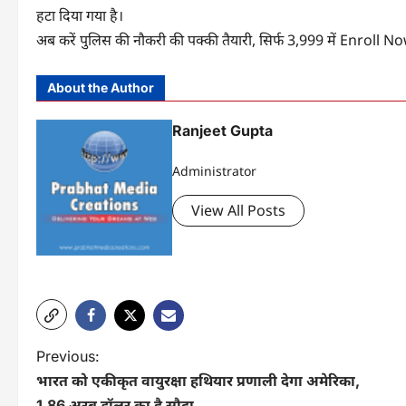
हटा दिया गया है।
अब करें पुलिस की नौकरी की पक्की तैयारी, सिर्फ 3,999 में Enroll N
About the Author
Ranjeet Gupta
Administrator
View All Posts
P
Previous:
भारत को एकीकृत वायुरक्षा हथियार प्रणाली देगा अमेरिका,
o
1.86 अरब डॉलर का है सौदा