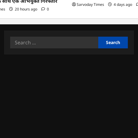
के साथ एक अभियुक्त गिरफ्तार
Sarvoday Times
4 days ago
mes
20 hours ago
0
Search
for: