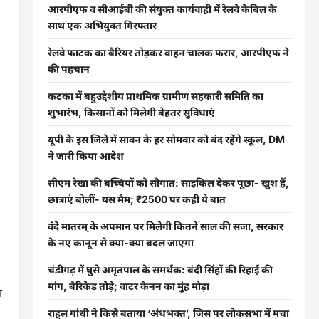
आरपीएफ व सीआईबी की संयुक्त कार्यवाही में रेलवे केबिल के
साथ एक अभियुक्त गिरफ्तार
रेलवे फाटक का बैरियर तोड़कर वाहन चालक फरार, आरपीएफ ने
की पहचान
कटका में बहुउद्देशीय प्राथमिक ग्रामीण सहकारी समिति का
शुभारंभ, किसानों को मिलेगी बेहतर सुविधाएं
यूपी के इस जिले में सावन के हर सोमवार को बंद रहेंगे स्कूल, DM
ने जारी किया आदेश
सीएम रेखा की बच्चियों को सौगात: साइकिल देकर पूछा- खुश हैं,
छात्राएं बोलीं- यस मैम; ₹2500 पर कही ये बात
वंदे मातरम् के अपमान पर मिलेगी कितने साल की सजा, सरकार
के नए कानून से क्या-क्या बदल जाएगा
चंडीगढ़ में घुसे अमृतपाल के समर्थक: बंदी सिंहों की रिहाई की
मांग, बैरिकेड तोड़े; वाटर कैनन का मुंह मोड़ा
ा
राहुल गांधी ने किसे बताया ‘अंधभक्त’, जिस पर लोकसभा में मचा