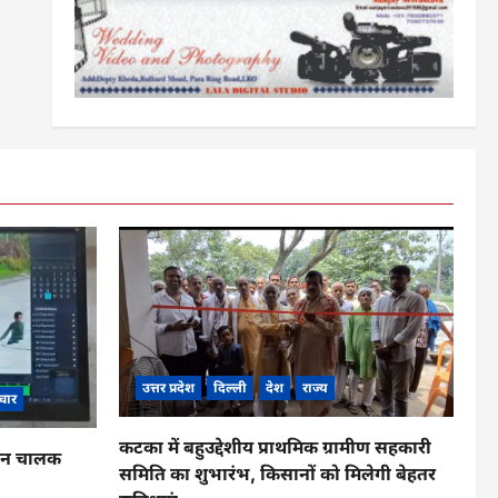
उत्तर प्रदेश
दिल्ली
देश
राज्य
चार
कटका में बहुउद्देशीय प्राथमिक ग्रामीण सहकारी
ाहन चालक
समिति का शुभारंभ, किसानों को मिलेगी बेहतर