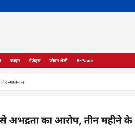
ल
क्राइम
गैजेट्स
जीवन शैली
E-Paper
िए लाइसेंस रद्द
से अभद्रता का आरोप, तीन महीने के