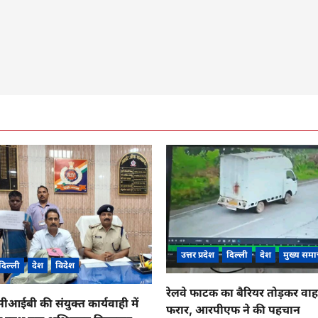
उत्तर प्रदेश
दिल्ली
देश
मुख्य समा
दिल्ली
देश
विदेश
रेलवे फाटक का बैरियर तोड़कर व
ईबी की संयुक्त कार्यवाही में
फरार, आरपीएफ ने की पहचान