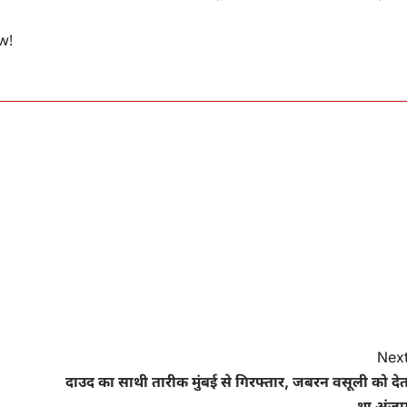
ow!
Next
दाउद का साथी तारीक मुंबई से गिरफ्तार, जबरन वसूली को देत
था अंजा