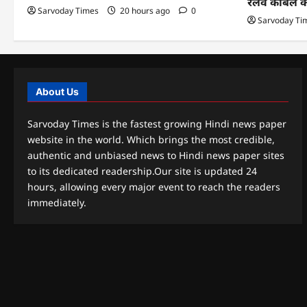
रेलवे केबिल 
Sarvoday Times
20 hours ago
0
Sarvoday Ti
About Us
Sarvoday Times is the fastest growing Hindi news paper
website in the world. Which brings the most credible,
authentic and unbiased news to Hindi news paper sites
to its dedicated readership.Our site is updated 24
hours, allowing every major event to reach the readers
immediately.