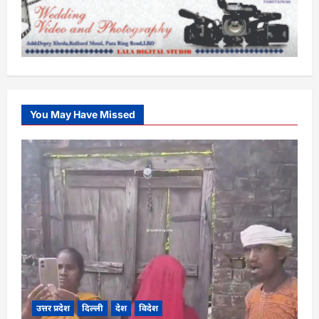
You May Have Missed
उत्तर प्रदेश
दिल्ली
देश
विदेश