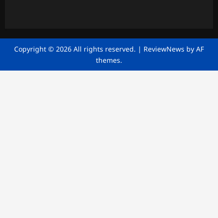
Copyright © 2026 All rights reserved.
|
ReviewNews
by AF
themes.