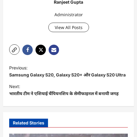
Ranjeet Gupta
Administrator
View All Posts
P
Previous:
o
Samsung Galaxy S20, Galaxy S20+ और Galaxy S20 Ultra
s
Next:
t
भारतीय टीम ने एशियाई चैंपियनशिप के सेमीफाइनल में बनायी जगह
n
a
v
Related Stories
i