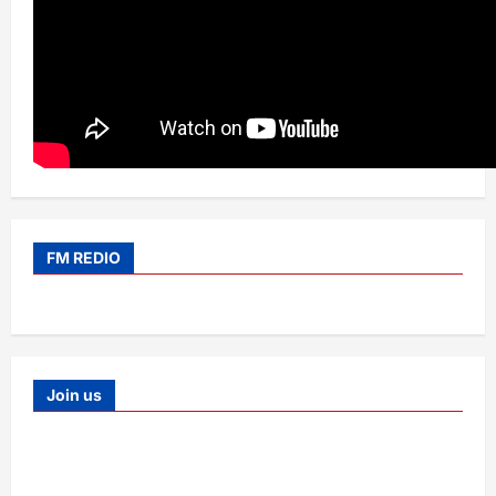
FM REDIO
Join us