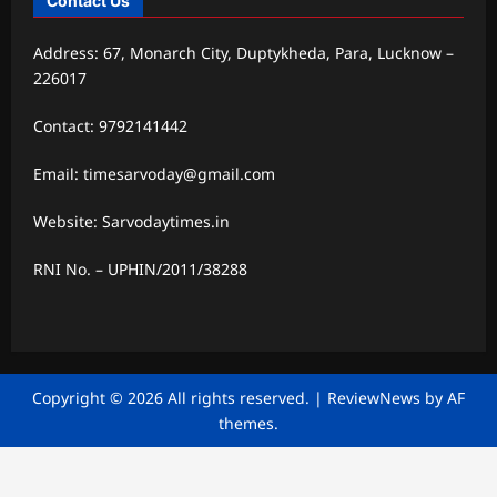
Contact Us
Address: 67, Monarch City, Duptykheda, Para, Lucknow –
226017
Contact: 9792141442
Email: timesarvoday@gmail.com
Website: Sarvodaytimes.in
RNI No. – UPHIN/2011/38288
Copyright © 2026 All rights reserved.
|
ReviewNews
by AF
themes.