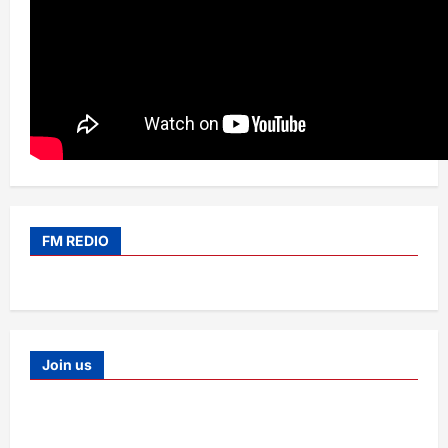
FM REDIO
Join us