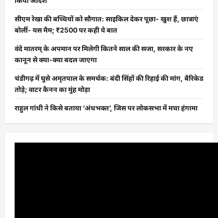
किया आदेश
सीएम रेखा की बच्चियों को सौगात: साइकिल देकर पूछा- खुश हैं, छात्राएं
बोलीं- यस मैम; ₹2500 पर कही ये बात
वंदे मातरम् के अपमान पर मिलेगी कितने साल की सजा, सरकार के नए
कानून से क्या-क्या बदल जाएगा
चंडीगढ़ में घुसे अमृतपाल के समर्थक: बंदी सिंहों की रिहाई की मांग, बैरिकेड
तोड़े; वाटर कैनन का मुंह मोड़ा
राहुल गांधी ने किसे बताया ‘अंधभक्त’, जिस पर लोकसभा में मचा हंगामा