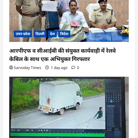
उत्तर प्रदेश
दिल्ली
देश
विदेश
आरपीएफ व सीआईबी की संयुक्त कार्यवाही में रेलवे
केबिल के साथ एक अभियुक्त गिरफ्तार
Sarvoday Times
1 day ago
0