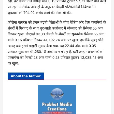
रही. ब्रेंट कच्चा तेल वायदा भाव 0.19 प्रतिशत टूटकर 57.21 डॉलर प्रति बैरल
पर रहा. आरंभिक आंकड़ों के अनुसार विदेशी पोर्टफोलियो निवेशकों ने
शुक्रवार को 704.92 करोड़ रुपये की निकासी की.
कोरोना वायरस को लेकर बढ़ती चिंताओं के बीच बैंकिंग और वित्त कंपनियों के
शेयरों में गिरावट के साथ शुरुआती कारोबार में सोमवार को सेंसेक्स 65 अंक
गिरकर खुला. बीएसई का 30 कंपनी के शेयरों का सूचकांक सेंसेक्स 65 अंक
यानी 0.16 प्रतिशत गिरकर 41,192.74 अंक पर खुला. हालांकि सुबह पौने
ग्यारह बजे इसमें मामूली सुधार देखा गया. यह 22.44 अंक यानी 0.05
प्रतिशत सुधरकर 41,280.18 अंक पर चल रहा है. इसी तरह नेशनल स्टॉक
एक्सचेंज का निफ्टी 28 अंक यानी 0.23 प्रतिशत टूटकर 12,085.45 अंक
पर खुला.
About the Author