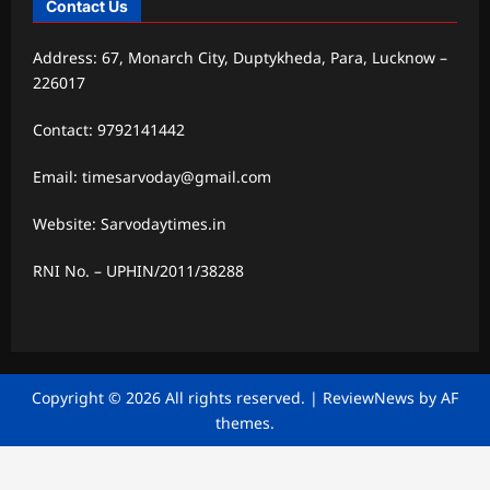
Contact Us
Address: 67, Monarch City, Duptykheda, Para, Lucknow –
226017
Contact: 9792141442
Email: timesarvoday@gmail.com
Website: Sarvodaytimes.in
RNI No. – UPHIN/2011/38288
Copyright © 2026 All rights reserved.
|
ReviewNews
by AF
themes.