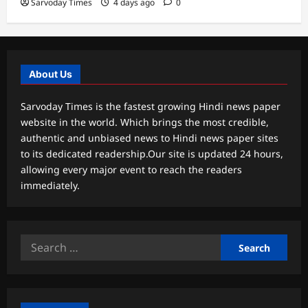
Sarvoday Times
4 days ago
0
About Us
Sarvoday Times is the fastest growing Hindi news paper
website in the world. Which brings the most credible,
authentic and unbiased news to Hindi news paper sites
to its dedicated readership.Our site is updated 24 hours,
allowing every major event to reach the readers
immediately.
Search
for: