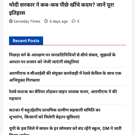
मोदी सरकार ने कब-कब पीछे खींचे कदम? जानें पूरा
इतिहास
Sarvoday Times
6 days ago
0
Recent Posts
पिछड़ा वर्ग के आरक्षण पर जनप्रतिनिधियों से सीधे संवाद, सुझावों के
आधार पर शासन को भेजी जाएंगी संस्तुतियां
आरपीएफ व सीआईबी की संयुक्त कार्यवाही में रेलवे केबिल के साथ एक
अभियुक्त गिरफ्तार
रेलवे फाटक का बैरियर तोड़कर वाहन चालक फरार, आरपीएफ ने की
पहचान
कटका में बहुउद्देशीय प्राथमिक ग्रामीण सहकारी समिति का
शुभारंभ, किसानों को मिलेगी बेहतर सुविधाएं
यूपी के इस जिले में सावन के हर सोमवार को बंद रहेंगे स्कूल, DM ने जारी