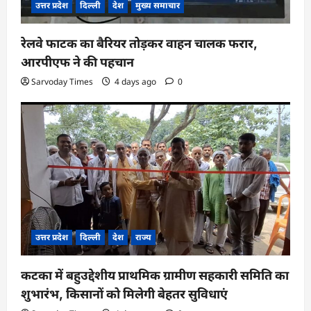
उत्तर प्रदेश
दिल्ली
देश
मुख्य समाचार
रेलवे फाटक का बैरियर तोड़कर वाहन चालक फरार,
आरपीएफ ने की पहचान
Sarvoday Times
4 days ago
0
उत्तर प्रदेश
दिल्ली
देश
राज्य
कटका में बहुउद्देशीय प्राथमिक ग्रामीण सहकारी समिति का
शुभारंभ, किसानों को मिलेगी बेहतर सुविधाएं