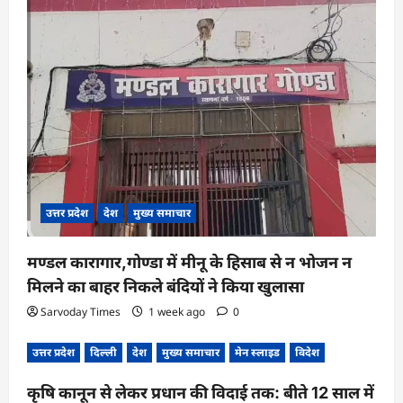
उत्तर प्रदेश
देश
मुख्य समाचार
मण्डल कारागार,गोण्डा में मीनू के हिसाब से न भोजन न
मिलने का बाहर निकले बंदियों ने किया खुलासा
Sarvoday Times
1 week ago
0
उत्तर प्रदेश
दिल्ली
देश
मुख्य समाचार
मेन स्लाइड
विदेश
कृषि कानून से लेकर प्रधान की विदाई तक: बीते 12 साल में