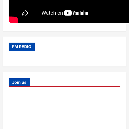
FM REDIO
Join us