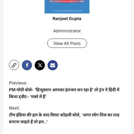
Ranjeet Gupta
Administrator
View All Posts
P
Previous:
o
PM मोदी बोले- ‘हिन्दुस्तान आपका इंतजार कर रहा है’ तो ट्रंप ने हिंदी में
s
किया ट्वीट- ‘रास्ते में हैं’
t
Next:
टीम इंड‍िया की हार के बाद व‍िराट कोहली बोले, ‘अगर लोग त‍िल का ताड़
n
बनाना चाहते हैं तो हम..’
a