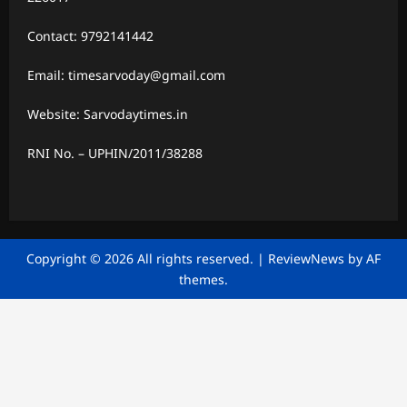
Contact: 9792141442
Email: timesarvoday@gmail.com
Website: Sarvodaytimes.in
RNI No. – UPHIN/2011/38288
Copyright © 2026 All rights reserved.
|
ReviewNews
by AF
themes.