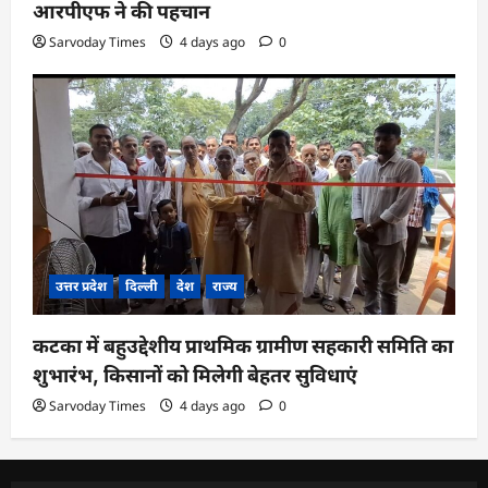
आरपीएफ ने की पहचान
Sarvoday Times
4 days ago
0
उत्तर प्रदेश
दिल्ली
देश
राज्य
कटका में बहुउद्देशीय प्राथमिक ग्रामीण सहकारी समिति का
शुभारंभ, किसानों को मिलेगी बेहतर सुविधाएं
Sarvoday Times
4 days ago
0