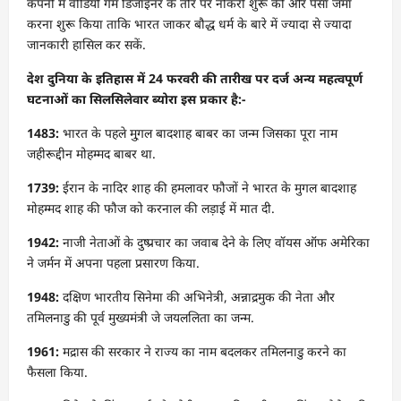
कंपनी में वीडियो गेम डिजाइनर के तौर पर नौकरी शुरू की और पैसा जमा
करना शुरू किया ताकि भारत जाकर बौद्ध धर्म के बारे में ज्यादा से ज्यादा
जानकारी हासिल कर सकें.
देश दुनिया के इतिहास में 24 फरवरी की तारीख पर दर्ज अन्य महत्वपूर्ण
घटनाओं का सिलसिलेवार ब्योरा इस प्रकार है:-
1483:
भारत के पहले मु्गल बादशाह बाबर का जन्म जिसका पूरा नाम
जहीरूद्दीन मोहम्मद बाबर था.
1739:
ईरान के नादिर शाह की हमलावर फौजों ने भारत के मुगल बादशाह
मोहम्मद शाह की फौज को करनाल की लड़ाई में मात दी.
1942:
नाजी नेताओं के दुष्प्रचार का जवाब देने के लिए वॉयस ऑफ अमेरिका
ने जर्मन में अपना पहला प्रसारण किया.
1948:
दक्षिण भारतीय सिनेमा की अभिनेत्री, अन्नाद्रमुक की नेता और
तमिलनाडु की पूर्व मुख्यमंत्री जे जयललिता का जन्म.
1961:
मद्रास की सरकार ने राज्य का नाम बदलकर तमिलनाडु करने का
फैसला किया.