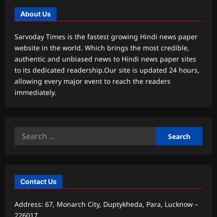
About Us
Sarvoday Times is the fastest growing Hindi news paper
website in the world. Which brings the most credible,
authentic and unbiased news to Hindi news paper sites
to its dedicated readership.Our site is updated 24 hours,
allowing every major event to reach the readers
immediately.
Search
for:
Contact Us
Address: 67, Monarch City, Duptykheda, Para, Lucknow –
226017