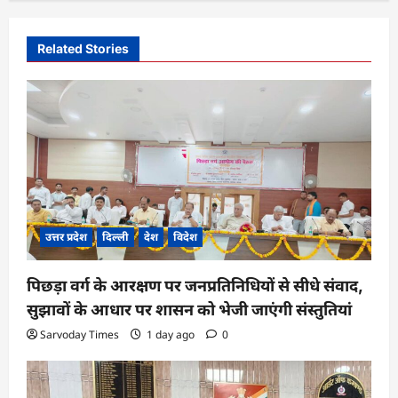
v
i
Related Stories
g
a
t
i
o
n
उत्तर प्रदेश
दिल्ली
देश
विदेश
पिछड़ा वर्ग के आरक्षण पर जनप्रतिनिधियों से सीधे संवाद,
सुझावों के आधार पर शासन को भेजी जाएंगी संस्तुतियां
Sarvoday Times
1 day ago
0