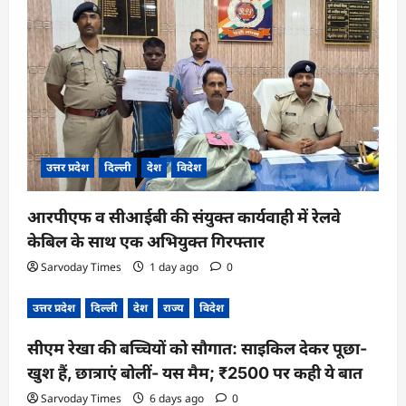
उत्तर प्रदेश
दिल्ली
देश
विदेश
आरपीएफ व सीआईबी की संयुक्त कार्यवाही में रेलवे
केबिल के साथ एक अभियुक्त गिरफ्तार
Sarvoday Times
1 day ago
0
उत्तर प्रदेश
दिल्ली
देश
राज्य
विदेश
सीएम रेखा की बच्चियों को सौगात: साइकिल देकर पूछा-
खुश हैं, छात्राएं बोलीं- यस मैम; ₹2500 पर कही ये बात
Sarvoday Times
6 days ago
0