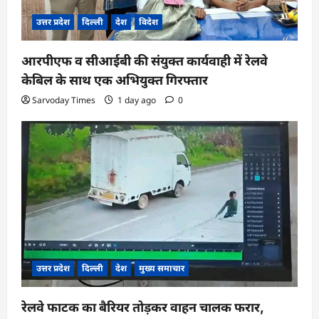
उत्तर प्रदेश
दिल्ली
देश
विदेश
आरपीएफ व सीआईबी की संयुक्त कार्यवाही में रेलवे
केबिल के साथ एक अभियुक्त गिरफ्तार
Sarvoday Times
1 day ago
0
उत्तर प्रदेश
दिल्ली
देश
मुख्य समाचार
रेलवे फाटक का बैरियर तोड़कर वाहन चालक फरार,