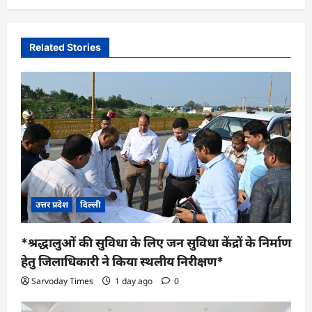
a
v
Related Stories
i
g
a
t
i
o
n
उत्तर प्रदेश
दिल्ली
*श्रद्धालुओं की सुविधा के लिए जन सुविधा केंद्रों के निर्माण
हेतु जिलाधिकारी ने किया स्थलीय निरीक्षण*
Sarvoday Times
1 day ago
0