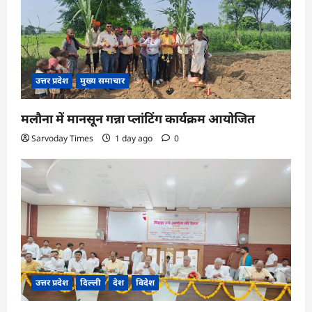
उत्तर प्रदेश
मुख्य समाचार
मलौना में मानसून गन्ना प्लांटिंग कार्यक्रम आयोजित
Sarvoday Times
1 day ago
0
उत्तर प्रदेश
दिल्ली
देश
विदेश