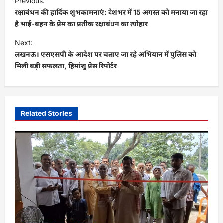
Previous:
o
रक्षाबंधन की हार्दिक शुभकामनाएं: देशभर में 15 अगस्त को मनाया जा रहा
s
है भाई-बहन के प्रेम का प्रतीक रक्षाबंधन का त्योहार
t
Next:
लखनऊ। एसएसपी के आदेश पर चलाए जा रहे अभियान में पुलिस को
n
मिली बड़ी सफलता, हिमांशु प्रेस रिपोर्टर
a
v
i
Related Stories
g
a
t
i
o
n