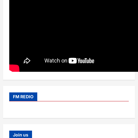
FM REDIO
Join us