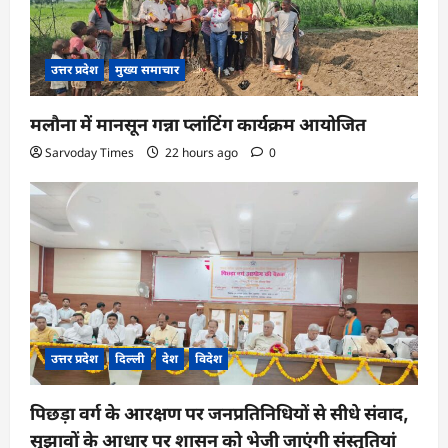
उत्तर प्रदेश
मुख्य समाचार
मलौना में मानसून गन्ना प्लांटिंग कार्यक्रम आयोजित
Sarvoday Times
22 hours ago
0
उत्तर प्रदेश
दिल्ली
देश
विदेश
पिछड़ा वर्ग के आरक्षण पर जनप्रतिनिधियों से सीधे संवाद,
सुझावों के आधार पर शासन को भेजी जाएंगी संस्तुतियां