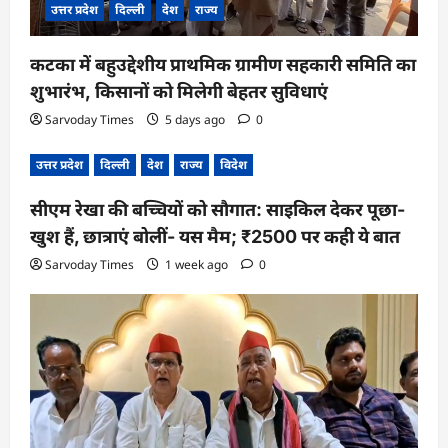
उत्तर प्रदेश
दिल्ली
देश
राज्य
कटका में बहुउद्देशीय प्राथमिक ग्रामीण सहकारी समिति का
शुभारंभ, किसानों को मिलेगी बेहतर सुविधाएं
Sarvoday Times
5 days ago
0
उत्तर प्रदेश
दिल्ली
देश
राज्य
विदेश
सीएम रेखा की बच्चियों को सौगात: साइकिल देकर पूछा-
खुश हैं, छात्राएं बोलीं- यस मैम; ₹2500 पर कही ये बात
Sarvoday Times
1 week ago
0