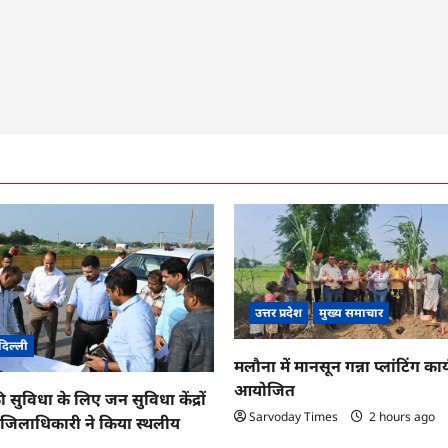
उत्तर प्रदेश
मुख्य समाचार
दिल्ली
मलौना में मानसून गन्ना प्लांटिंग कार्
आयोजित
ी सुविधा के लिए जन सुविधा केंद्रों
Sarvoday Times
2 hours ago
तु जिलाधिकारी ने किया स्थलीय