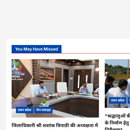
You May Have Missed
उत्तर प्रदेश
उत्तर प्रदेश
मेन स्लाइड
*श्रद्धालुओं क
के निर्माण हे
जिलाधिकारी श्री शशांक त्रिपाठी की अध्यक्षता में
निरीक्षण*