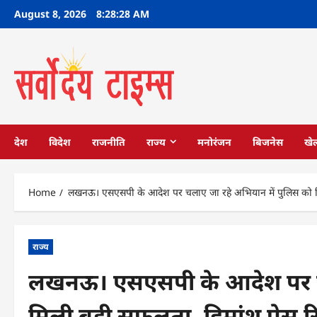
Skip
August 8, 2026
8:28:29 AM
to
content
देश
विदेश
राजनीति
राज्य
मनोरंजन
बिजनेस
खे
Home
लखनऊ। एसएसपी के आदेश पर चलाए जा रहे अभियान में पुलिस को मिली 
राज्य
लखनऊ। एसएसपी के आदेश पर चल
मिली बड़ी सफलता, हिमांशु प्रेस रि