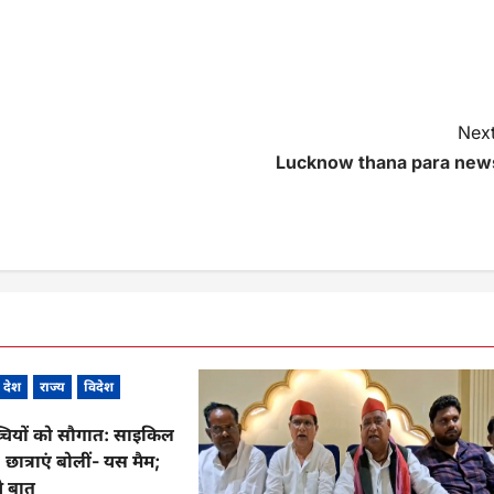
Next
Lucknow thana para new
देश
राज्य
विदेश
्चियों को सौगात: साइकिल
, छात्राएं बोलीं- यस मैम;
े बात