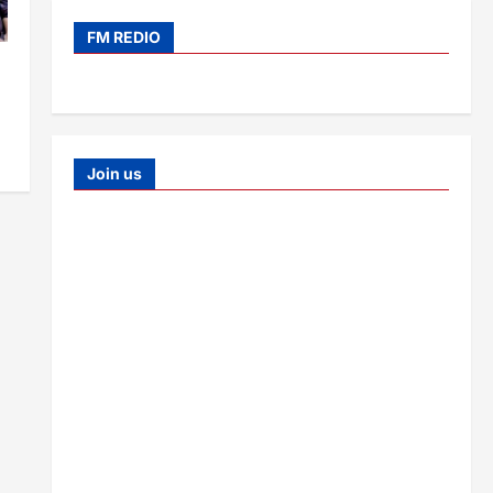
FM REDIO
Join us