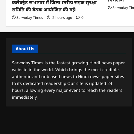
कलेक्ट्रेट सभागार में जिला स्तरीय सड़क सुरक्षा
Sarvoday Ti
समिति की बैठक आयोजित की गई।
Sarvoday Times
2 hours ago
0
About Us
Sarvoday Times is the fastest growing Hindi news paper
website in the world. Which brings the most credible,
authentic and unbiased news to Hindi news paper sites
to its dedicated readership.Our site is updated 24
hours, allowing every major event to reach the readers
immediately.