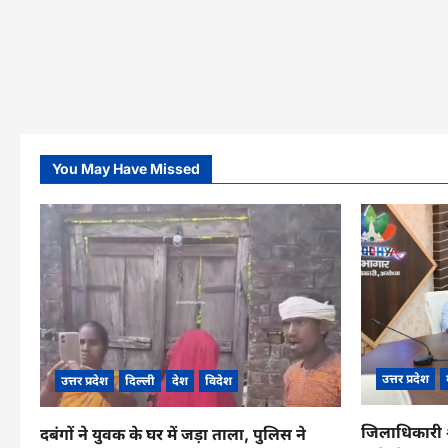
You May Have Missed
उत्तर प्रदेश
उत्तर प्रदेश
दिल्ली
देश
विदेश
जिलाधिकारी श्
दबंगों ने युवक के घर में जड़ा ताला, पुलिस ने