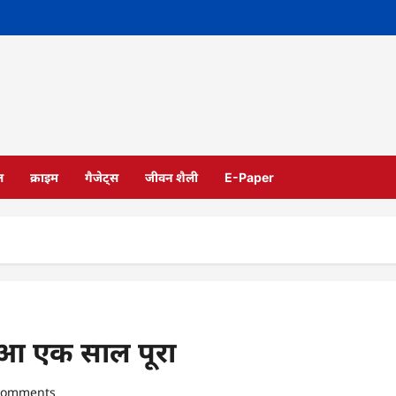
ल
क्राइम
गैजेट्स
जीवन शैली
E-Paper
ुआ एक साल पूरा
comments