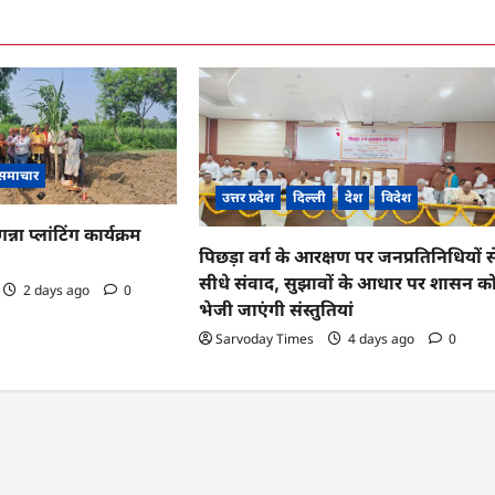
 समाचार
उत्तर प्रदेश
दिल्ली
देश
विदेश
्ना प्लांटिंग कार्यक्रम
पिछड़ा वर्ग के आरक्षण पर जनप्रतिनिधियों स
सीधे संवाद, सुझावों के आधार पर शासन क
2 days ago
0
भेजी जाएंगी संस्तुतियां
Sarvoday Times
4 days ago
0