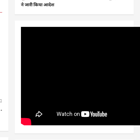
ने जारी किया आदेश
:
….