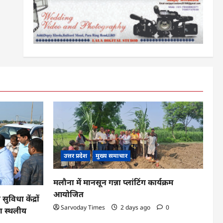
उत्तर प्रदेश
मुख्य समाचार
मलौना में मानसून गन्ना प्लांटिंग कार्यक्रम
आयोजित
विधा केंद्रों
Sarvoday Times
2 days ago
0
या स्थलीय