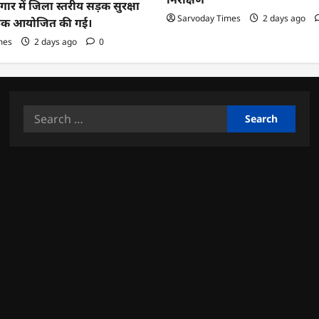
गार में जिला स्तरीय सड़क सुरक्षा
Sarvoday Times
2 days ago
ैठक आयोजित की गई।
mes
2 days ago
0
Search
for: