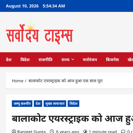
Skip
August 10, 2026
5:54:35 AM
to
content
देश
विदेश
राजनीति
राज्य
मनोरंजन
बिजनेस
खे
Home
बालाकोट एयरस्ट्राइक को आज हुआ एक साल पूरा
जम्मू कश्मीर
देश
मुख्य समाचार
विदेश
बालाकोट एयरस्ट्राइक को आज ह
Ranjeet Gupta
6 years ago
1 minute read
0 