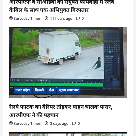
आरपीएफ व सीआईबी की संयुक्त कार्यवाही में रेलवे
केबिल के साथ एक अभियुक्त गिरफ्तार
Sarvoday Times
11 hours ago
0
उत्तर प्रदेश
दिल्ली
देश
मुख्य समाचार
रेलवे फाटक का बैरियर तोड़कर वाहन चालक फरार,
आरपीएफ ने की पहचान
Sarvoday Times
3 days ago
0