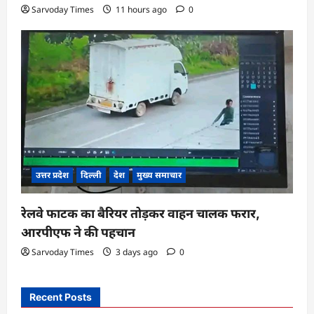
Sarvoday Times
11 hours ago
0
उत्तर प्रदेश
दिल्ली
देश
मुख्य समाचार
रेलवे फाटक का बैरियर तोड़कर वाहन चालक फरार,
आरपीएफ ने की पहचान
Sarvoday Times
3 days ago
0
Recent Posts