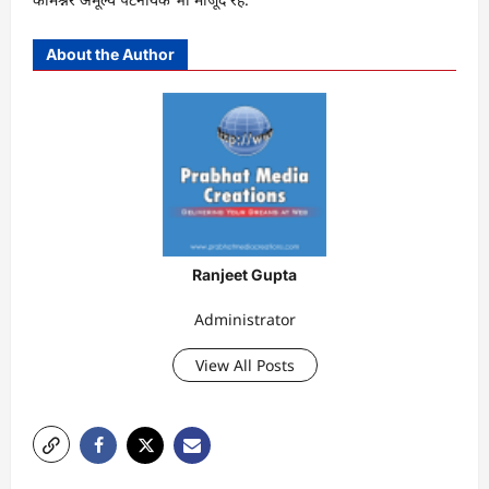
About the Author
Ranjeet Gupta
Administrator
View All Posts