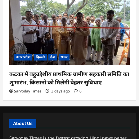
उत्तर प्रदेश
दिल्ली
देश
राज्य
कटका में बहुउद्देशीय प्राथमिक ग्रामीण सहकारी समिति का
शुभारंभ, किसानों को मिलेगी बेहतर सुविधाएं
Sarvoday Times
3 days ago
0
About Us
Sarvoday Times is the fastest growing Hindi news paper