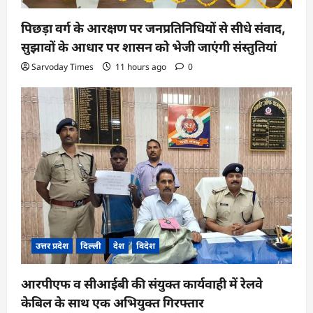
पिछड़ा वर्ग के आरक्षण पर जनप्रतिनिधियों से सीधे संवाद,
सुझावों के आधार पर शासन को भेजी जाएंगी संस्तुतियां
Sarvoday Times
11 hours ago
0
उत्तर प्रदेश
दिल्ली
देश
विदेश
आरपीएफ व सीआईबी की संयुक्त कार्यवाही में रेलवे
केबिल के साथ एक अभियुक्त गिरफ्तार