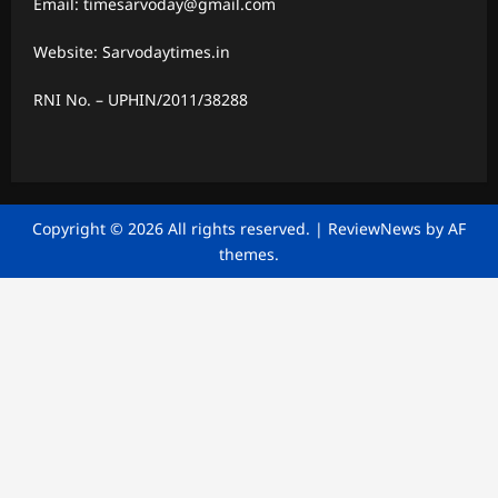
Email: timesarvoday@gmail.com
Website: Sarvodaytimes.in
RNI No. – UPHIN/2011/38288
Copyright © 2026 All rights reserved.
|
ReviewNews
by AF
themes.