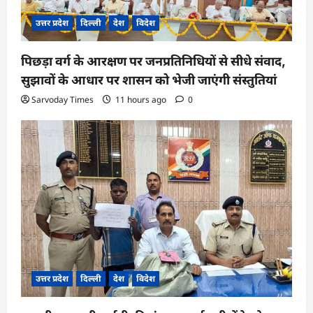
उत्तर प्रदेश
दिल्ली
देश
विदेश
पिछड़ा वर्ग के आरक्षण पर जनप्रतिनिधियों से सीधे संवाद,
सुझावों के आधार पर शासन को भेजी जाएंगी संस्तुतियां
Sarvoday Times
11 hours ago
0
उत्तर प्रदेश
दिल्ली
देश
विदेश