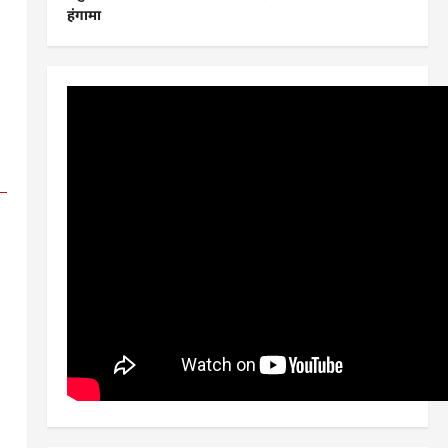
हंगामा