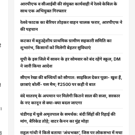
आरपीएफ व सीआईबी की संयुक्त कार्यवाही में रेलवे केबिल के
साथ एक अभियुक्त गिरफ्तार
रेलवे फाटक का बैरियर तोड़कर वाहन चालक फरार, आरपीएफ ने
की पहचान
कटका में बहुउद्देशीय प्राथमिक ग्रामीण सहकारी समिति का
ै
शुभारंभ, किसानों को मिलेगी बेहतर सुविधाएं
यूपी के इस जिले में सावन के हर सोमवार को बंद रहेंगे स्कूल, DM
ने जारी किया आदेश
सीएम रेखा की बच्चियों को सौगात: साइकिल देकर पूछा- खुश हैं,
े
छात्राएं बोलीं- यस मैम; ₹2500 पर कही ये बात
वंदे मातरम् के अपमान पर मिलेगी कितने साल की सजा, सरकार
के नए कानून से क्या-क्या बदल जाएगा
ा।
चंडीगढ़ में घुसे अमृतपाल के समर्थक: बंदी सिंहों की रिहाई की
मांग, बैरिकेड तोड़े; वाटर कैनन का मुंह मोड़ा
8
राहुल गांधी ने किसे बताया ‘अंधभक्त’, जिस पर लोकसभा में मचा