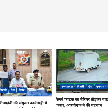
उत्तर प्रदेश
दिल्ली
देश
मुख्य समा
दिल्ली
देश
विदेश
रेलवे फाटक का बैरियर तोड़कर व
ईबी की संयुक्त कार्यवाही में
फरार, आरपीएफ ने की पहचान