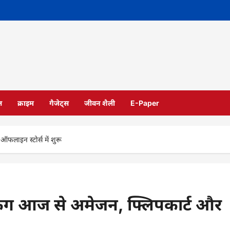
ल
क्राइम
गैजेट्स
जीवन शैली
E-Paper
लाइन स्टोर्स में शुरू
िंग आज से अमेजन, फ्लिपकार्ट और