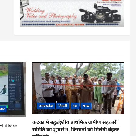
उत्तर प्रदेश
दिल्ली
देश
राज्य
चार
कटका में बहुउद्देशीय प्राथमिक ग्रामीण सहकारी
ाहन चालक
समिति का शुभारंभ, किसानों को मिलेगी बेहतर