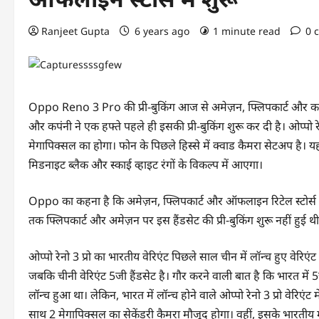
Ranjeet Gupta
6 years ago
1 minute read
0 
Oppo Reno 3 Pro की प्री-बुकिंग आज से अमेज़न, फ्लिपकार्ट और कई ऑ
और कपंनी ने एक हफ्ते पहले ही इसकी प्री-बुकिंग शुरू कर दी है। ओप्पो रे
मेगापिक्सल का होगा। फोन के पिछले हिस्से में क्वाड कैमरा सेटअप है। यहा
मिडनाइट ब्लैक और स्काई व्हाइट रंगों के विकल्प में आएगा।
Oppo का कहना है कि अमेज़न, फ्लिपकार्ट और ऑफलाइन रिटेल स्टोर्स
तक फ्लिपकार्ट और अमेज़न पर इस हैंडसेट की प्री-बुकिंग शुरू नहीं हुई थ
ओप्पो रेनो 3 प्रो का भारतीय वेरिएंट पिछले साल चीन में लॉन्च हुए वेरिए
जबकि चीनी वेरिएंट 5जी हैंडसेट है। गौर करने वाली बात है कि भारत में 5ज
लॉन्च हुआ था। लेकिन, भारत में लॉन्च होने वाले ओप्पो रेनो 3 प्रो वेरिएंट
साथ 2 मेगापिक्सल का सेकेंडरी कैमरा मौजूद होगा। वहीं, इसके भारतीय म