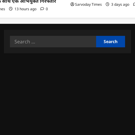
के साथ एक अभियुक्त गिरफ्तार
Sarvoday Times
3 days ago
mes
13 hours ago
0
Search
for: