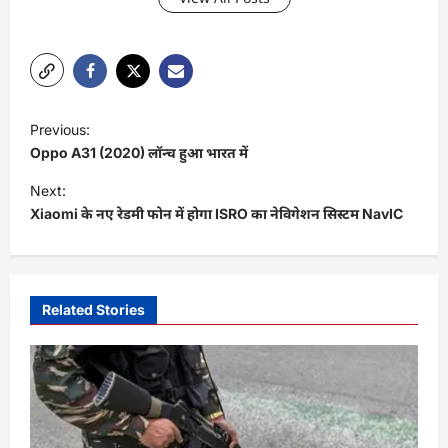
P
Previous:
o
Oppo A31 (2020) लॉन्च हुआ भारत में
s
Next:
t
Xiaomi के नए रेडमी फोन में होगा ISRO का नेविगेशन सिस्टम NavIC
n
a
v
Related Stories
i
g
a
t