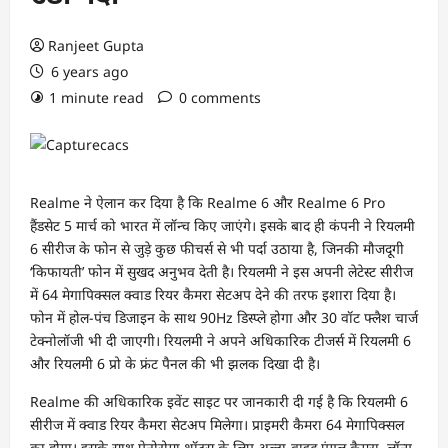
Ranjeet Gupta
6 years ago
1 minute read
0 comments
Realme ने ऐलान कर दिया है कि Realme 6 और Realme 6 Pro
हैंडसेट 5 मार्च को भारत में लॉन्च किए जाएंगे। इसके बाद ही कंपनी ने रियलमी
6 सीरीज के फोन से जुड़े कुछ फीचर्स से भी पर्दा उठाया है, जिनकी मौजदूगी
‘किफायती’ फोन में सुखद अनुभव देती है। रियलमी ने इस अपनी लेटेस्ट सीरीज
में 64 मेगापिक्सल क्वाड रियर कैमरा सेटअप देने की तरफ इशारा दिया है।
फोन में होल-पंच डिजाइन के साथ 90Hz डिस्प्ले होगा और 30 वॉट फ्लैश चार्ज
टेक्नोलॉजी भी दी जाएगी। रियलमी ने अपने अधिकारिक टीजर्स में रियलमी 6
और रियलमी 6 प्रो के फ्रंट पैनल की भी झलक दिखा दी है।
Realme की अधिकारिक इवेंट साइट पर जानकारी दी गई है कि रियलमी 6
सीरीज में क्वाड रियर कैमरा सेटअप मिलेगा। प्राइमरी कैमरा 64 मेगापिक्सल
का होगा। इसके साथ पेनोरोमा शॉट्स के लिए अल्ट्रा-वाइड एंगल कैमरा, लॉन्ग