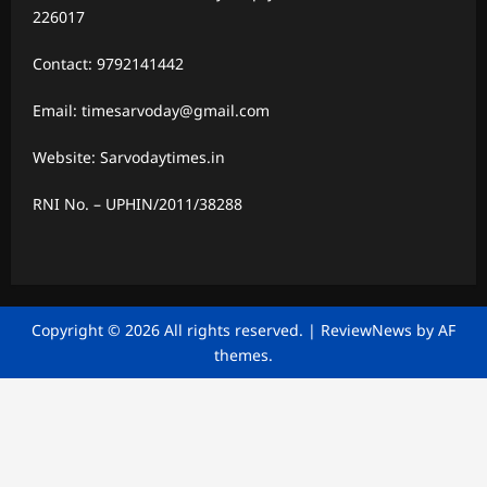
226017
Contact: 9792141442
Email: timesarvoday@gmail.com
Website: Sarvodaytimes.in
RNI No. – UPHIN/2011/38288
Copyright © 2026 All rights reserved.
|
ReviewNews
by AF
themes.