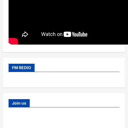
FM REDIO
Join us