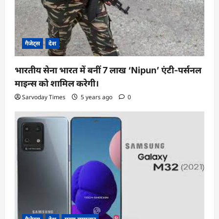
i
o
n
गैजेट्स
देश
भारतीय सेना भारत में बनीं 7 लाख ‘Nipun’ एंटी-पर्सनल
माइन्स को शामिल करेगी।
Sarvoday Times
5 years ago
0