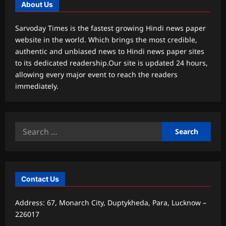
About Us
Sarvoday Times is the fastest growing Hindi news paper
website in the world. Which brings the most credible,
authentic and unbiased news to Hindi news paper sites
to its dedicated readership.Our site is updated 24 hours,
allowing every major event to reach the readers
immediately.
Search
for:
Contact Us
Address: 67, Monarch City, Duptykheda, Para, Lucknow –
226017