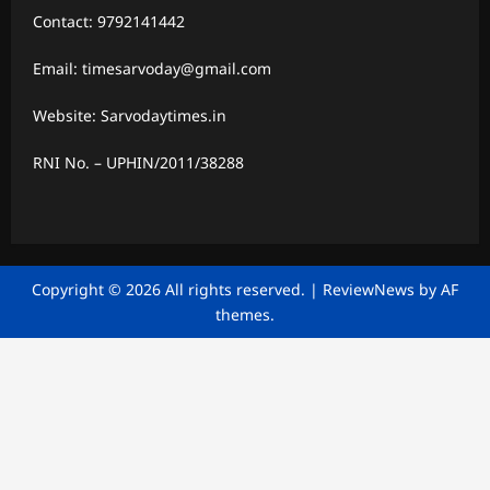
Contact: 9792141442
Email: timesarvoday@gmail.com
Website: Sarvodaytimes.in
RNI No. – UPHIN/2011/38288
Copyright © 2026 All rights reserved.
|
ReviewNews
by AF
themes.