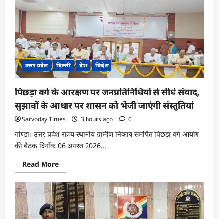
उत्तर प्रदेश
दिल्ली
देश
विदेश
पिछड़ा वर्ग के आरक्षण पर जनप्रतिनिधियों से सीधे संवाद,
सुझावों के आधार पर शासन को भेजी जाएंगी संस्तुतियां
Sarvoday Times
3 hours ago
0
गोण्डा। उत्तर प्रदेश राज्य स्थानीय ग्रामीण निकाय समर्पित पिछड़ा वर्ग आयोग
की बैठक दिनाँक 06 अगस्त 2026...
Read
Read More
more
about
पिछड़ा
वर्ग
के
आरक्षण
पर
जनप्रतिनिधियों