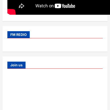
FM REDIO
Join us