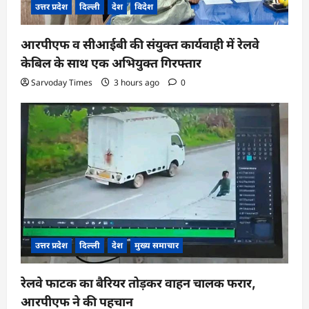
उत्तर प्रदेश
दिल्ली
देश
विदेश
आरपीएफ व सीआईबी की संयुक्त कार्यवाही में रेलवे
केबिल के साथ एक अभियुक्त गिरफ्तार
Sarvoday Times
3 hours ago
0
उत्तर प्रदेश
दिल्ली
देश
मुख्य समाचार
रेलवे फाटक का बैरियर तोड़कर वाहन चालक फरार,
आरपीएफ ने की पहचान