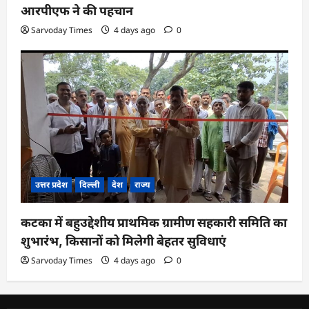
आरपीएफ ने की पहचान
Sarvoday Times
4 days ago
0
उत्तर प्रदेश
दिल्ली
देश
राज्य
कटका में बहुउद्देशीय प्राथमिक ग्रामीण सहकारी समिति का
शुभारंभ, किसानों को मिलेगी बेहतर सुविधाएं
Sarvoday Times
4 days ago
0