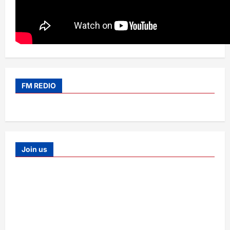
FM REDIO
Join us