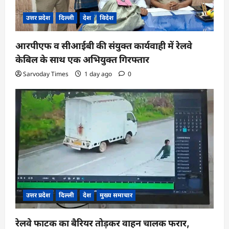
उत्तर प्रदेश
दिल्ली
देश
विदेश
आरपीएफ व सीआईबी की संयुक्त कार्यवाही में रेलवे
केबिल के साथ एक अभियुक्त गिरफ्तार
Sarvoday Times
1 day ago
0
उत्तर प्रदेश
दिल्ली
देश
मुख्य समाचार
रेलवे फाटक का बैरियर तोड़कर वाहन चालक फरार,