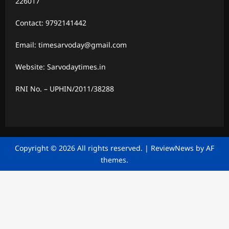
226017
Contact: 9792141442
Email: timesarvoday@gmail.com
Website: Sarvodaytimes.in
RNI No. – UPHIN/2011/38288
Copyright © 2026 All rights reserved.
|
ReviewNews
by AF
themes.