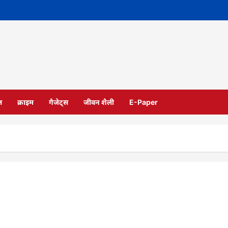
ल
क्राइम
गैजेट्स
जीवन शैली
E-Paper