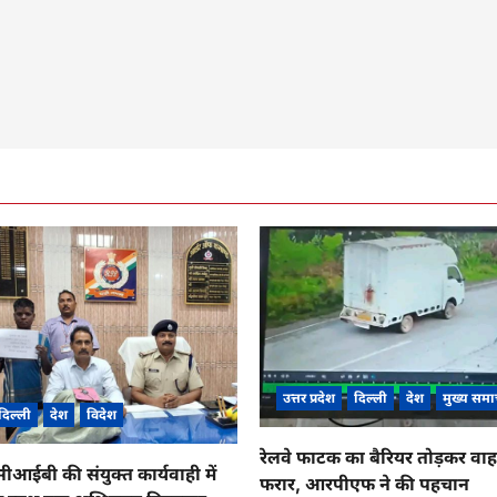
उत्तर प्रदेश
दिल्ली
देश
मुख्य समा
दिल्ली
देश
विदेश
रेलवे फाटक का बैरियर तोड़कर व
ईबी की संयुक्त कार्यवाही में
फरार, आरपीएफ ने की पहचान