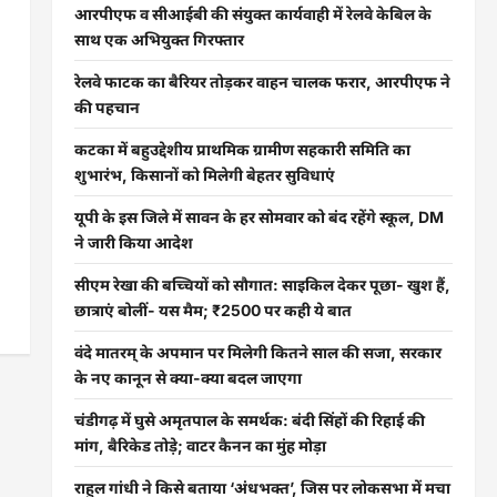
आरपीएफ व सीआईबी की संयुक्त कार्यवाही में रेलवे केबिल के
साथ एक अभियुक्त गिरफ्तार
रेलवे फाटक का बैरियर तोड़कर वाहन चालक फरार, आरपीएफ ने
की पहचान
कटका में बहुउद्देशीय प्राथमिक ग्रामीण सहकारी समिति का
शुभारंभ, किसानों को मिलेगी बेहतर सुविधाएं
यूपी के इस जिले में सावन के हर सोमवार को बंद रहेंगे स्कूल, DM
ने जारी किया आदेश
सीएम रेखा की बच्चियों को सौगात: साइकिल देकर पूछा- खुश हैं,
छात्राएं बोलीं- यस मैम; ₹2500 पर कही ये बात
वंदे मातरम् के अपमान पर मिलेगी कितने साल की सजा, सरकार
के नए कानून से क्या-क्या बदल जाएगा
चंडीगढ़ में घुसे अमृतपाल के समर्थक: बंदी सिंहों की रिहाई की
मांग, बैरिकेड तोड़े; वाटर कैनन का मुंह मोड़ा
राहुल गांधी ने किसे बताया ‘अंधभक्त’, जिस पर लोकसभा में मचा