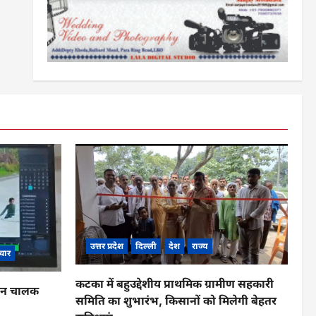
उत्तर प्रदेश
दिल्ली
देश
राज्य
चार
कटका में बहुउद्देशीय प्राथमिक ग्रामीण सहकारी
ाहन चालक
समिति का शुभारंभ, किसानों को मिलेगी बेहतर