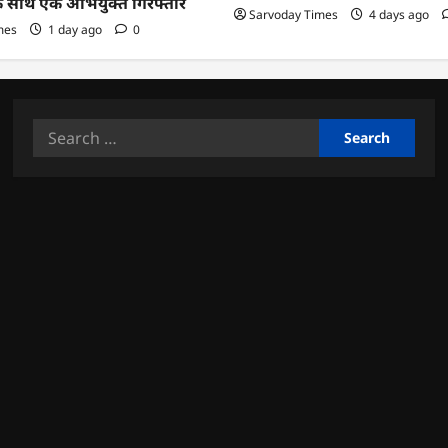
के साथ एक अभियुक्त गिरफ्तार
Sarvoday Times
4 days ago
mes
1 day ago
0
Search
for: