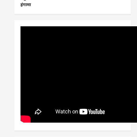
हंगामा