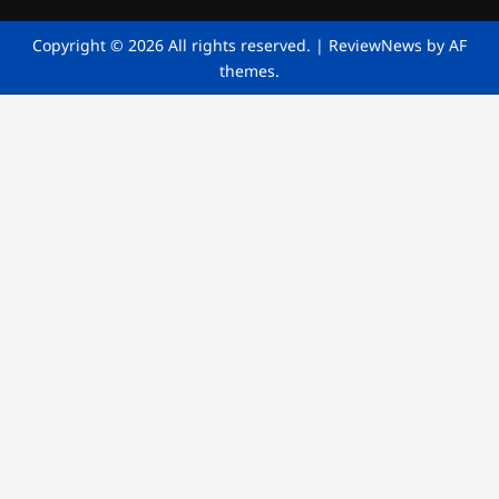
Copyright © 2026 All rights reserved.
|
ReviewNews
by AF
themes.