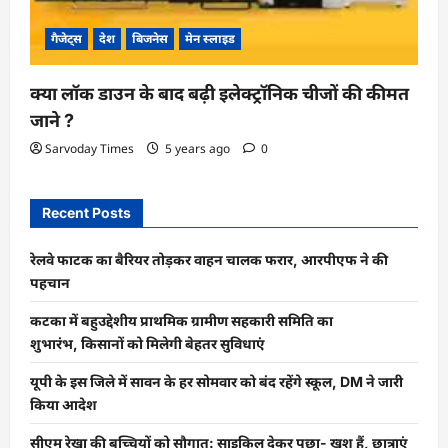
गैजेट्स
देश
बिजनेस
मेन स्लाइड
क्या लॉक डाउन के बाद बढ़ी इलेक्ट्रॉनिक चीजों की कीमत
जाने ?
Sarvoday Times
5 years ago
0
Recent Posts
रेलवे फाटक का बैरियर तोड़कर वाहन चालक फरार, आरपीएफ ने की
पहचान
कटका में बहुउद्देशीय प्राथमिक ग्रामीण सहकारी समिति का
शुभारंभ, किसानों को मिलेगी बेहतर सुविधाएं
यूपी के इस जिले में सावन के हर सोमवार को बंद रहेंगे स्कूल, DM ने जारी
किया आदेश
सीएम रेखा की बच्चियों को सौगात: साइकिल देकर पूछा- खुश हैं, छात्राएं