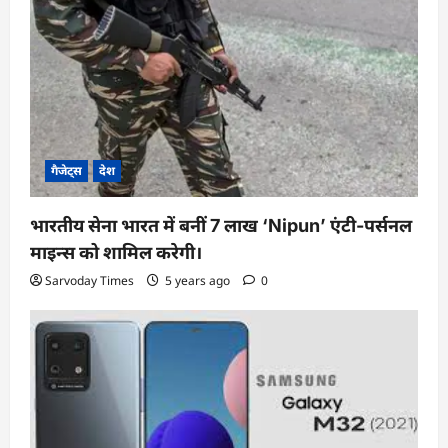
a
t
i
o
n
गैजेट्स
देश
भारतीय सेना भारत में बनीं 7 लाख ‘Nipun’ एंटी-पर्सनल
माइन्स को शामिल करेगी।
Sarvoday Times
5 years ago
0