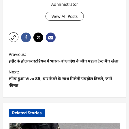
Administrator
View All Posts
P
Previous:
o
इंदौर के होलकर स्टेडियम में भारत-बांग्लादेश के बीच पहला टेस्ट मैच खेला
s
Next:
t
लॉन्च हुआ Vivo S5, चार कैमरे के साथ मिलेगी पंचहोल डिस्प्ले, जानें
कीमत
n
a
v
i
Related Stories
g