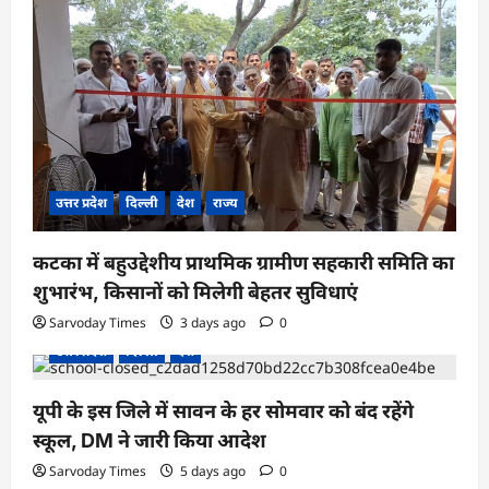
उत्तर प्रदेश
दिल्ली
देश
राज्य
कटका में बहुउद्देशीय प्राथमिक ग्रामीण सहकारी समिति का
शुभारंभ, किसानों को मिलेगी बेहतर सुविधाएं
Sarvoday Times
3 days ago
0
उत्तर प्रदेश
दिल्ली
देश
यूपी के इस जिले में सावन के हर सोमवार को बंद रहेंगे
स्कूल, DM ने जारी किया आदेश
Sarvoday Times
5 days ago
0