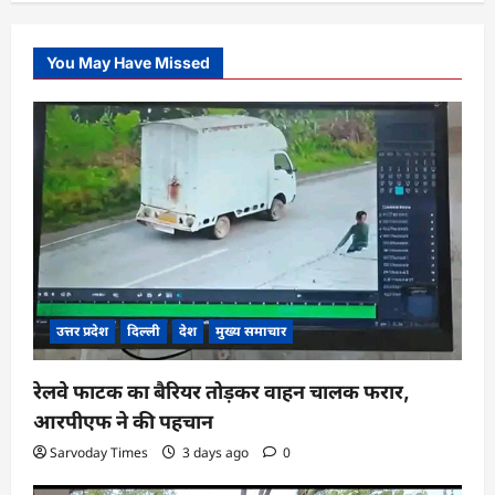
You May Have Missed
उत्तर प्रदेश
दिल्ली
देश
मुख्य समाचार
रेलवे फाटक का बैरियर तोड़कर वाहन चालक फरार,
आरपीएफ ने की पहचान
Sarvoday Times
3 days ago
0