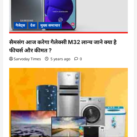
गैजेट्स
देश
मुख्य समाचार
सैमसंग आज करेगा गैलेक्सी M32 लान्च जाने क्या है
फीचर्स और कीमत ?
Sarvoday Times
5 years ago
0