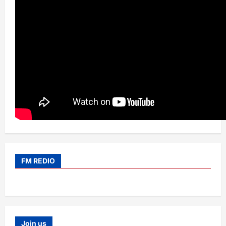
FM REDIO
Join us