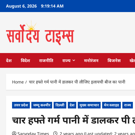
Skip
August 6, 2026
9:19:15 AM
to
content
देश
विदेश
राजनीति
राज्य
मनोरंजन
बिजनेस
खे
Home
चार हफ्ते गर्म पानी में डालकर पी लीजिए इलायची बीज का पानी
उत्तर प्रदेश
जम्मू कश्मीर
दिल्ली
देश
मुख्य समाचार
मेन स्लाइड
राज्य
चार हफ्ते गर्म पानी में डालकर 
Sarvoday Times
2 years ago (Last updated: 2 years a