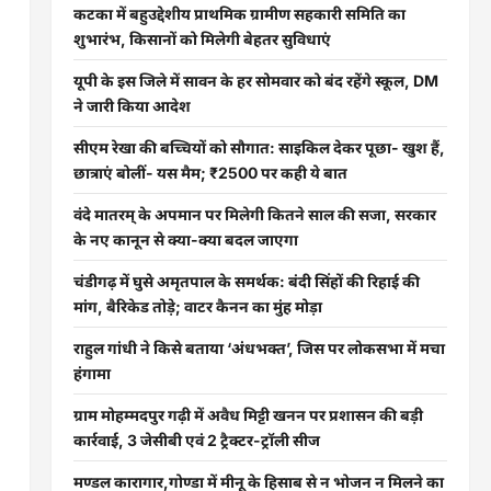
कटका में बहुउद्देशीय प्राथमिक ग्रामीण सहकारी समिति का
शुभारंभ, किसानों को मिलेगी बेहतर सुविधाएं
यूपी के इस जिले में सावन के हर सोमवार को बंद रहेंगे स्कूल, DM
ने जारी किया आदेश
सीएम रेखा की बच्चियों को सौगात: साइकिल देकर पूछा- खुश हैं,
छात्राएं बोलीं- यस मैम; ₹2500 पर कही ये बात
वंदे मातरम् के अपमान पर मिलेगी कितने साल की सजा, सरकार
के नए कानून से क्या-क्या बदल जाएगा
चंडीगढ़ में घुसे अमृतपाल के समर्थक: बंदी सिंहों की रिहाई की
मांग, बैरिकेड तोड़े; वाटर कैनन का मुंह मोड़ा
राहुल गांधी ने किसे बताया ‘अंधभक्त’, जिस पर लोकसभा में मचा
हंगामा
ग्राम मोहम्मदपुर गढ़ी में अवैध मिट्टी खनन पर प्रशासन की बड़ी
कार्रवाई, 3 जेसीबी एवं 2 ट्रैक्टर-ट्रॉली सीज
मण्डल कारागार,गोण्डा में मीनू के हिसाब से न भोजन न मिलने का