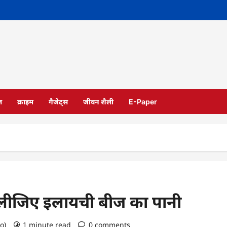
ल
क्राइम
गैजेट्स
जीवन शैली
E-Paper
पी लीजिए इलायची बीज का पानी
go)
1 minute read
0 comments