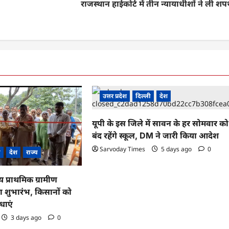
राजस्थान हाईकोर्ट में तीन न्यायाधीशों ने ली श
उत्तर प्रदेश
दिल्ली
देश
यूपी के इस जिले में सावन के हर सोमवार को
बंद रहेंगे स्कूल, DM ने जारी किया आदेश
Sarvoday Times
5 days ago
0
ी
देश
राज्य
ीय प्राथमिक ग्रामीण
 शुभारंभ, किसानों को
धाएं
3 days ago
0