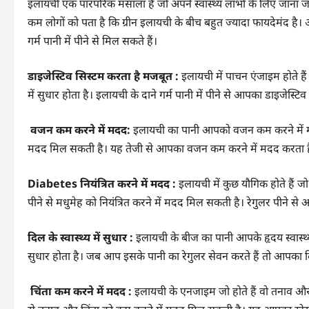
इलायची एक पारंपरिक मसाला है जो अपने स्वास्थ्य लाभों के लिए जाना जात
कम लोगों को पता है कि ग्रीन इलायची के बीच बहुत ज्यादा फायदेमंद 
गर्म पानी में पीने से मिल सकते हैं।
डाइजेस्टिव सिस्टम करता है मजबूत :
इलायची में पाचन एंजाइम होते हैं 
में सुधार होता है। इलायची के दाने गर्म पानी में पीने से आपका डाइजेस्टिव 
वजन कम करने में मदद:
इलायची का पानी आपको वजन कम करने में मदद
मदद मिल सकती है। यह तेजी से आपका वजन कम करने में मदद करता 
Diabetes नियंत्रित करने में मदद :
इलायची में कुछ यौगिक होते हैं जो
पीने से मधुमेह को नियंत्रित करने में मदद मिल सकती है। रेगुलर पीने से
दिल के स्वास्थ्य में सुधार :
इलायची के बीज का पानी आपके हृदय स्वास्थ्य मे
सुधार होता है। जब आप इसके पानी का रेगुलर सेवन करते हैं तो आपका द
चिंता कम करने में मदद :
इलायची के एनजाइम जो होते हैं वो तनाव और च