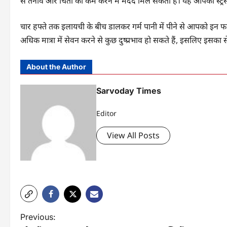
से तनाव और चिंता को कम करने में मदद मिल सकती है। यह आपका स्ट्र
चार हफ्ते तक इलायची के बीच डालकर गर्म पानी में पीने से आपको इन फ
अधिक मात्रा में सेवन करने से कुछ दुष्प्रभाव हो सकते हैं, इसलिए इसका से
About the Author
Sarvoday Times
Editor
View All Posts
P
Previous: