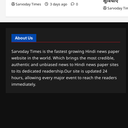
सुविधाएं
Sarvoday Times
3 days ago
0
Sarvoday Ti
About Us
Sarvoday Times is the fastest growing Hindi news paper
website in the world. Which brings the most credible,
authentic and unbiased news to Hindi news paper sites
to its dedicated readership.Our site is updated 24
hours, allowing every major event to reach the readers
immediately.