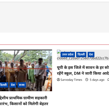
उत्तर प्रदेश
दिल्ली
देश
यूपी के इस जिले में सावन के हर स
रहेंगे स्कूल, DM ने जारी किया आद
Sarvoday Times
5 days ago
दिल्ली
देश
राज्य
द्देशीय प्राथमिक ग्रामीण सहकारी
ारंभ, किसानों को मिलेगी बेहतर