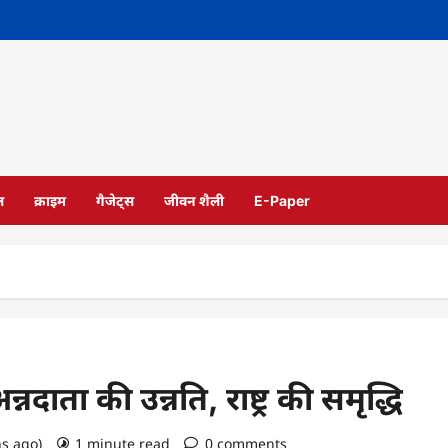
ल
क्राइम
गैजेट्स
जीवन शैली
E-Paper
नदाता की उन्नति, राष्ट्र की समृद्धि
hs ago)
1 minute read
0 comments