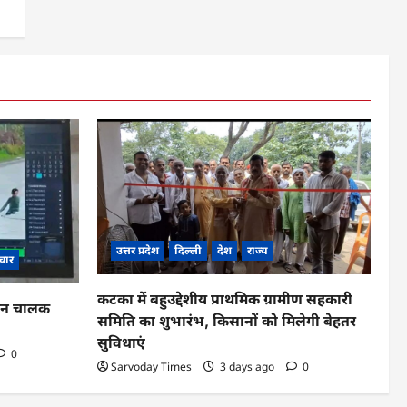
उत्तर प्रदेश
दिल्ली
देश
राज्य
चार
कटका में बहुउद्देशीय प्राथमिक ग्रामीण सहकारी
ाहन चालक
समिति का शुभारंभ, किसानों को मिलेगी बेहतर
सुविधाएं
0
Sarvoday Times
3 days ago
0