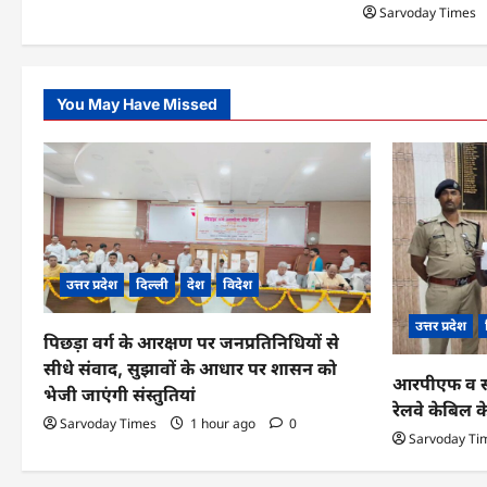
n
Sarvoday Times
You May Have Missed
उत्तर प्रदेश
दिल्ली
देश
विदेश
उत्तर प्रदेश
पिछड़ा वर्ग के आरक्षण पर जनप्रतिनिधियों से
सीधे संवाद, सुझावों के आधार पर शासन को
आरपीएफ व सीआ
भेजी जाएंगी संस्तुतियां
रेलवे केबिल 
Sarvoday Times
1 hour ago
0
Sarvoday Ti