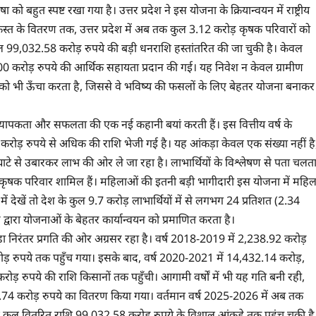
हुत स्पष्ट रखा गया है। उत्तर प्रदेश ने इस योजना के क्रियान्वयन में राष्ट्रीय
 किस्त के वितरण तक, उत्तर प्रदेश में अब तक कुल 3.12 करोड़ कृषक परिवारों को
कुल 99,032.58 करोड़ रुपये की बड़ी धनराशि हस्तांतरित की जा चुकी है। केवल
4.00 करोड़ रुपये की आर्थिक सहायता प्रदान की गई। यह निवेश न केवल ग्रामीण
ोबल को भी ऊँचा करता है, जिससे वे भविष्य की फसलों के लिए बेहतर योजना बनाकर
 व्यापकता और सफलता की एक नई कहानी बयां करती हैं। इस वित्तीय वर्ष के
21 करोड़ रुपये से अधिक की राशि भेजी गई है। यह आंकड़ा केवल एक संख्या नहीं है
घाटे से उबारकर लाभ की ओर ले जा रहा है। लाभार्थियों के विश्लेषण से पता चलत
ृषक परिवार शामिल हैं। महिलाओं की इतनी बड़ी भागीदारी इस योजना में महिल
्य में देखें तो देश के कुल 9.7 करोड़ लाभार्थियों में से लगभग 24 प्रतिशत (2.34
 द्वारा योजनाओं के बेहतर कार्यान्वयन को प्रमाणित करता है।
ड़ा निरंतर प्रगति की ओर अग्रसर रहा है। वर्ष 2018-2019 में 2,238.92 करोड़
़ रुपये तक पहुँच गया। इसके बाद, वर्ष 2020-2021 में 14,432.14 करोड़,
रुपये की राशि किसानों तक पहुँची। आगामी वर्षों में भी यह गति बनी रही,
4 करोड़ रुपये का वितरण किया गया। वर्तमान वर्ष 2025-2026 में अब तक
ान कुल वितरित राशि 99,032.58 करोड़ रुपये के विशाल आंकड़े तक पहुंच चुकी है