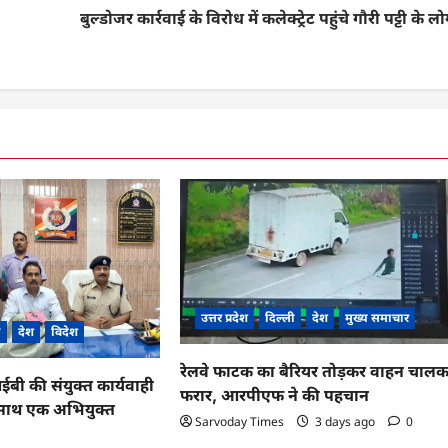
बुल्डोजर कार्रवाई के विरोध में कलेक्ट्रेट पहुंचे गौरी पट्टी के ल
उत्तर प्रदेश
दिल्ली
देश
मुख्य समाचार
ी
देश
विदेश
रेलवे फाटक का बैरियर तोड़कर वाहन चाल
 की संयुक्त कार्यवाही
फरार, आरपीएफ ने की पहचान
के साथ एक अभियुक्त
Sarvoday Times
3 days ago
0