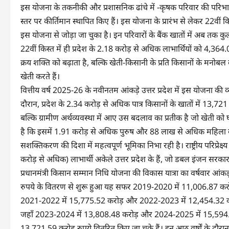
इस योजना के तकनीकी और प्रशासनिक ढांचे में -कृषक परिवार की परिभाषा को ब
स्तर पर कीर्तिमान स्थापित किए हैं। इस योजना के प्रारंभ से लेकर 22वीं
इस योजना से जोड़ा जा चुका है। इन परिवारों के बैंक खातों में अब तक 
22वीं किस्त में ही प्रदेश के 2.18 करोड़ से अधिक लाभार्थियों को 4,36
क्रय शक्ति को बढ़ाता है, बल्कि खेती-किसानी के प्रति किसानों के मन
खेती करते हैं।
वित्तीय वर्ष 2025-26 के नवीनतम आंकड़े उत्तर प्रदेश में इस योजना की
दौरान, प्रदेश के 2.34 करोड़ से अधिक पात्र किसानों के खातों में 13,7
बल्कि ग्रामीण अर्थव्यवस्था में आए उस बदलाव का प्रतीक है जो खेती को 
है कि इसमें 1.91 करोड़ से अधिक पुरुष और 88 लाख से अधिक महिला क
सशक्तिकरण की दिशा में महत्वपूर्ण भूमिका निभा रही है। राष्ट्रीय परिप्रेक्ष
करोड़ से अधिक) लाभार्थी अकेले उत्तर प्रदेश के हैं, जो डबल इंजन सरकार
प्रधानमंत्री किसान सम्मान निधि योजना की विकास यात्रा का वर्षवार आंक
रुपये के वितरण से शुरू हुआ यह सफर 2019-2020 में 11,006.87 करोड
2021-2022 में 15,775.52 करोड़ और 2022-2023 में 12,454.32 करोड़ 
जहाँ 2023-2024 में 13,808.48 करोड़ और 2024-2025 में 15,594.7
13,721.59 करोड़ रुपये वितरित किए जा चुके हैं। इन आठ वर्षों के दौर