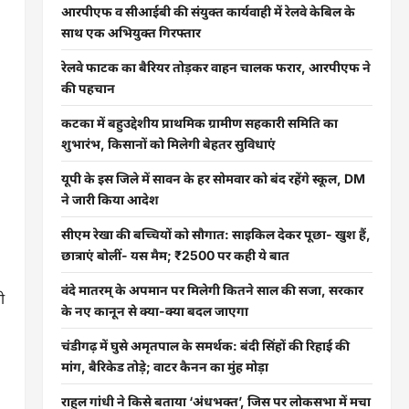
आरपीएफ व सीआईबी की संयुक्त कार्यवाही में रेलवे केबिल के
साथ एक अभियुक्त गिरफ्तार
रेलवे फाटक का बैरियर तोड़कर वाहन चालक फरार, आरपीएफ ने
की पहचान
कटका में बहुउद्देशीय प्राथमिक ग्रामीण सहकारी समिति का
शुभारंभ, किसानों को मिलेगी बेहतर सुविधाएं
यूपी के इस जिले में सावन के हर सोमवार को बंद रहेंगे स्कूल, DM
ने जारी किया आदेश
सीएम रेखा की बच्चियों को सौगात: साइकिल देकर पूछा- खुश हैं,
छात्राएं बोलीं- यस मैम; ₹2500 पर कही ये बात
वंदे मातरम् के अपमान पर मिलेगी कितने साल की सजा, सरकार
ी
के नए कानून से क्या-क्या बदल जाएगा
चंडीगढ़ में घुसे अमृतपाल के समर्थक: बंदी सिंहों की रिहाई की
मांग, बैरिकेड तोड़े; वाटर कैनन का मुंह मोड़ा
राहुल गांधी ने किसे बताया ‘अंधभक्त’, जिस पर लोकसभा में मचा