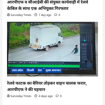
आरपीएफ व सीआईबी की संयुक्त कार्यवाही में रेलवे
केबिल के साथ एक अभियुक्त गिरफ्तार
Sarvoday Times
1 day ago
0
उत्तर प्रदेश
दिल्ली
देश
मुख्य समाचार
रेलवे फाटक का बैरियर तोड़कर वाहन चालक फरार,
आरपीएफ ने की पहचान
Sarvoday Times
4 days ago
0