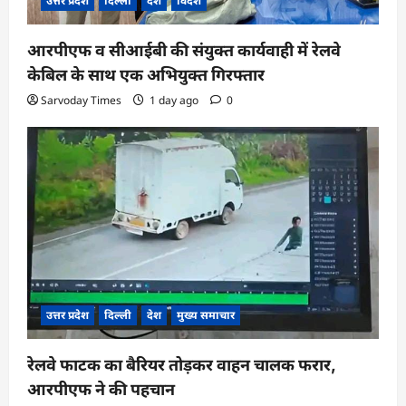
उत्तर प्रदेश
दिल्ली
देश
विदेश
आरपीएफ व सीआईबी की संयुक्त कार्यवाही में रेलवे
केबिल के साथ एक अभियुक्त गिरफ्तार
Sarvoday Times
1 day ago
0
उत्तर प्रदेश
दिल्ली
देश
मुख्य समाचार
रेलवे फाटक का बैरियर तोड़कर वाहन चालक फरार,
आरपीएफ ने की पहचान