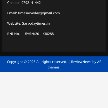
Contact: 9792141442
Email: timesarvoday@gmail.com
Website: Sarvodaytimes.in
RNI No. – UPHIN/2011/38288
Copyright © 2026 All rights reserved.
|
ReviewNews
by AF
themes.