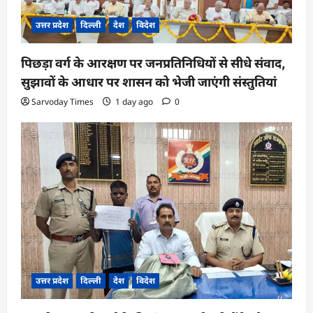
n
उत्तर प्रदेश
दिल्ली
देश
विदेश
पिछड़ा वर्ग के आरक्षण पर जनप्रतिनिधियों से सीधे संवाद,
सुझावों के आधार पर शासन को भेजी जाएंगी संस्तुतियां
Sarvoday Times
1 day ago
0
उत्तर प्रदेश
दिल्ली
देश
विदेश