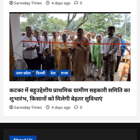
Sarvoday Times
4 days ago
0
उत्तर प्रदेश
दिल्ली
देश
राज्य
कटका में बहुउद्देशीय प्राथमिक ग्रामीण सहकारी समिति का
शुभारंभ, किसानों को मिलेगी बेहतर सुविधाएं
Sarvoday Times
4 days ago
0
About Us