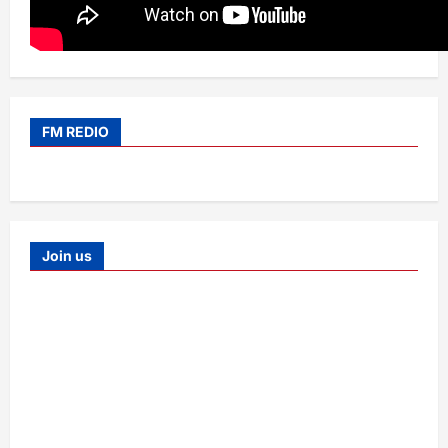
FM REDIO
Join us