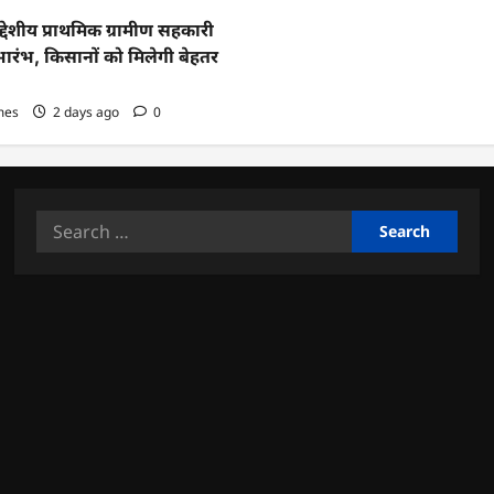
द्देशीय प्राथमिक ग्रामीण सहकारी
ारंभ, किसानों को मिलेगी बेहतर
mes
2 days ago
0
Search
for: