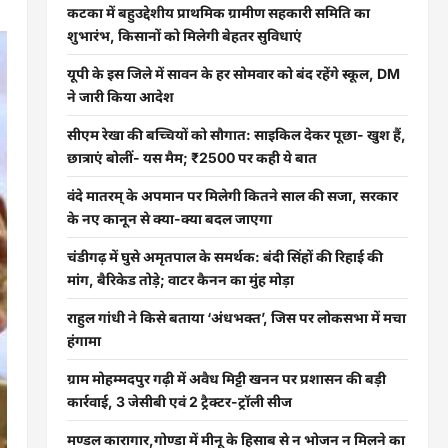
कटका में बहुउद्देशीय प्राथमिक ग्रामीण सहकारी समिति का
शुभारंभ, किसानों को मिलेगी बेहतर सुविधाएं
यूपी के इस जिले में सावन के हर सोमवार को बंद रहेंगे स्कूल, DM
ने जारी किया आदेश
सीएम रेखा की बच्चियों को सौगात: साइकिल देकर पूछा- खुश हैं,
छात्राएं बोलीं- यस मैम; ₹2500 पर कही ये बात
वंदे मातरम् के अपमान पर मिलेगी कितने साल की सजा, सरकार
के नए कानून से क्या-क्या बदल जाएगा
चंडीगढ़ में घुसे अमृतपाल के समर्थक: बंदी सिंहों की रिहाई की
मांग, बैरिकेड तोड़े; वाटर कैनन का मुंह मोड़ा
राहुल गांधी ने किसे बताया ‘अंधभक्त’, जिस पर लोकसभा में मचा
हंगामा
ग्राम मोहम्मदपुर गढ़ी में अवैध मिट्टी खनन पर प्रशासन की बड़ी
कार्रवाई, 3 जेसीबी एवं 2 ट्रैक्टर-ट्रॉली सीज
मण्डल कारागार,गोण्डा में मीनू के हिसाब से न भोजन न मिलने का