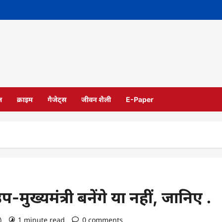
ल
क्राइम
गैजेट्स
जीवन शैली
E-Paper
ुख्यमंत्री बनेंगे या नहीं, जानिए .
o)
1 minute read
0 comments