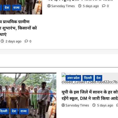
Sarvoday Times
5 days ago
0
ी
देश
राज्य
ीय प्राथमिक ग्रामीण
 शुभारंभ, किसानों को
धाएं
2 days ago
0
उत्तर प्रदेश
दिल्ली
देश
यूपी के इस जिले में सावन के हर स
रहेंगे स्कूल, DM ने जारी किया आद
Sarvoday Times
5 days ago
दिल्ली
देश
राज्य