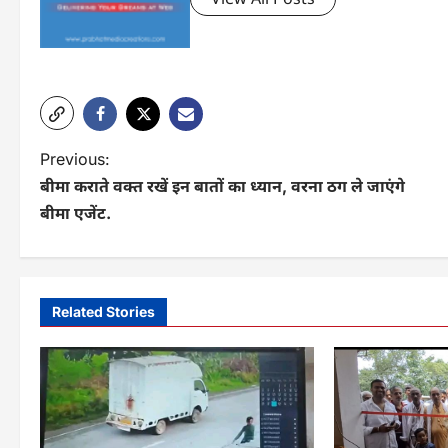
P
Previous:
बीमा कराते वक्त रखें इन बातों का ध्यान, वरना ठग ले जाएंगे
o
बीमा एजेंट.
s
t
n
Related Stories
a
v
i