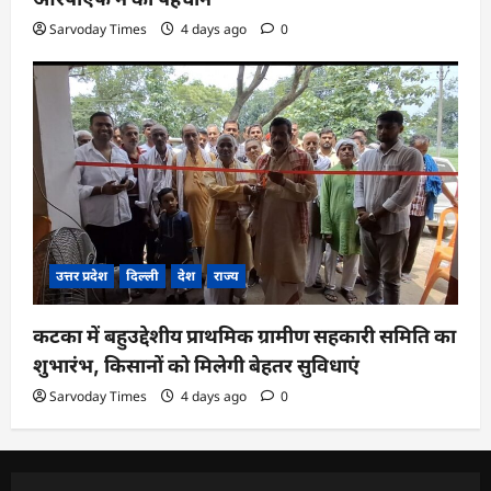
Sarvoday Times
4 days ago
0
उत्तर प्रदेश
दिल्ली
देश
राज्य
कटका में बहुउद्देशीय प्राथमिक ग्रामीण सहकारी समिति का
शुभारंभ, किसानों को मिलेगी बेहतर सुविधाएं
Sarvoday Times
4 days ago
0