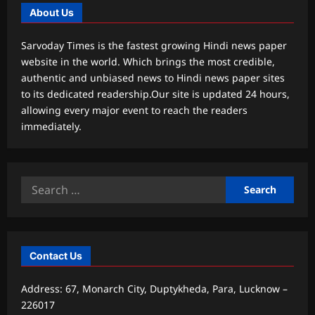
About Us
Sarvoday Times is the fastest growing Hindi news paper
website in the world. Which brings the most credible,
authentic and unbiased news to Hindi news paper sites
to its dedicated readership.Our site is updated 24 hours,
allowing every major event to reach the readers
immediately.
Search
for:
Contact Us
Address: 67, Monarch City, Duptykheda, Para, Lucknow –
226017