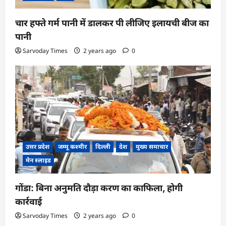
चार हफ्ते गर्म पानी में डालकर पी लीजिए इलायची बीज का
पानी
Sarvoday Times
2 years ago
0
उत्तर प्रदेश
जम्मू कश्मीर
दिल्ली
देश
मुख्य समाचार
मेन स्लाइड
गोंडा: बिना अनुमति दौड़ा करण का काफिला, होगी
कार्रवाई
Sarvoday Times
2 years ago
0