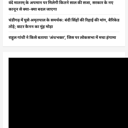
वंदे मातरम् के अपमान पर मिलेगी कितने साल की सजा, सरकार के नए
कानून से क्या-क्या बदल जाएगा
चंडीगढ़ में घुसे अमृतपाल के समर्थक: बंदी सिंहों की रिहाई की मांग, बैरिकेड
तोड़े; वाटर कैनन का मुंह मोड़ा
राहुल गांधी ने किसे बताया ‘अंधभक्त’, जिस पर लोकसभा में मचा हंगामा