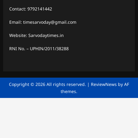
Contact: 9792141442
Email: timesarvoday@gmail.com
Website: Sarvodaytimes.in
RNI No. – UPHIN/2011/38288
Copyright © 2026 All rights reserved.
|
ReviewNews
by AF
themes.