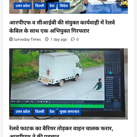
उत्तर प्रदेश
दिल्ली
देश
विदेश
आरपीएफ व सीआईबी की संयुक्त कार्यवाही में रेलवे
केबिल के साथ एक अभियुक्त गिरफ्तार
Sarvoday Times
1 day ago
0
उत्तर प्रदेश
दिल्ली
देश
मुख्य समाचार
रेलवे फाटक का बैरियर तोड़कर वाहन चालक फरार,
आरपीएफ ने की पहचान