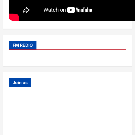
FM REDIO
Join us