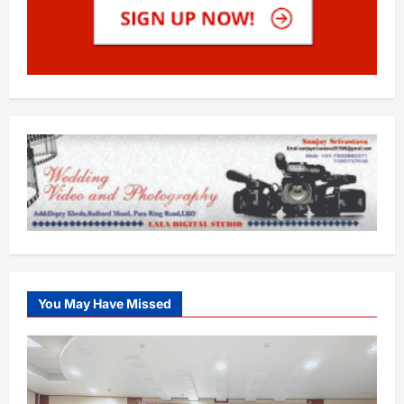
You May Have Missed