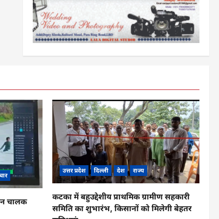
उत्तर प्रदेश
दिल्ली
देश
राज्य
चार
कटका में बहुउद्देशीय प्राथमिक ग्रामीण सहकारी
ाहन चालक
समिति का शुभारंभ, किसानों को मिलेगी बेहतर