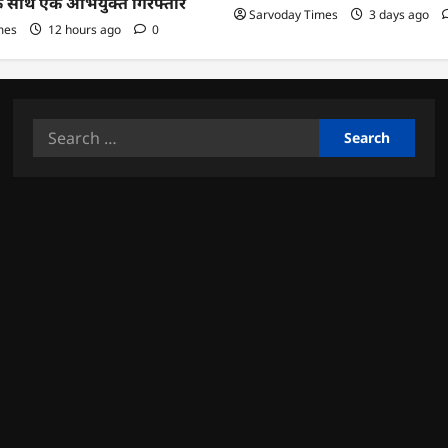
के साथ एक अभियुक्त गिरफ्तार
Sarvoday Times
3 days ago
mes
12 hours ago
0
Search
for: