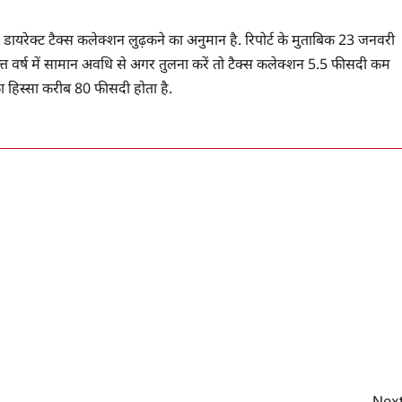
ार डायरेक्‍ट टैक्‍स कलेक्‍शन लुढ़कने का अनुमान है. रिपोर्ट के मुताबिक 23 जनवरी
 वित्त वर्ष में सामान अवधि से अगर तुलना करें तो टैक्‍स कलेक्‍शन 5.5 फीसदी कम
 का हिस्सा करीब 80 फीसदी होता है.
Next