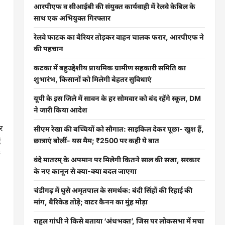
आरपीएफ व सीआईबी की संयुक्त कार्यवाही में रेलवे केबिल के
साथ एक अभियुक्त गिरफ्तार
रेलवे फाटक का बैरियर तोड़कर वाहन चालक फरार, आरपीएफ ने
की पहचान
कटका में बहुउद्देशीय प्राथमिक ग्रामीण सहकारी समिति का
शुभारंभ, किसानों को मिलेगी बेहतर सुविधाएं
यूपी के इस जिले में सावन के हर सोमवार को बंद रहेंगे स्कूल, DM
ने जारी किया आदेश
र
सीएम रेखा की बच्चियों को सौगात: साइकिल देकर पूछा- खुश हैं,
ं
छात्राएं बोलीं- यस मैम; ₹2500 पर कही ये बात
वंदे मातरम् के अपमान पर मिलेगी कितने साल की सजा, सरकार
के नए कानून से क्या-क्या बदल जाएगा
चंडीगढ़ में घुसे अमृतपाल के समर्थक: बंदी सिंहों की रिहाई की
मांग, बैरिकेड तोड़े; वाटर कैनन का मुंह मोड़ा
राहुल गांधी ने किसे बताया ‘अंधभक्त’, जिस पर लोकसभा में मचा