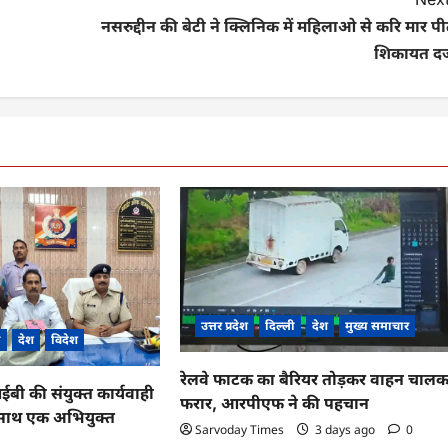
नसरुद्दीन की बेटी ने क्लिनिक में महिलाओ से करि मार प
शिकायत दर्
उत्तर प्रदेश
दिल्ली
देश
मुख्य समाचार
ी
देश
विदेश
रेलवे फाटक का बैरियर तोड़कर वाहन चाल
 की संयुक्त कार्यवाही
फरार, आरपीएफ ने की पहचान
के साथ एक अभियुक्त
Sarvoday Times
3 days ago
0