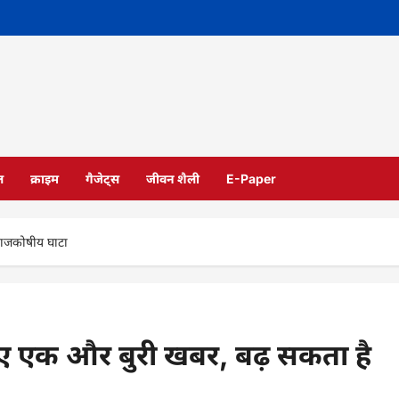
ल
क्राइम
गैजेट्स
जीवन शैली
E-Paper
राजकोषीय घाटा
ए एक और बुरी खबर, बढ़ सकता है