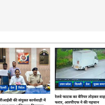
उत्तर प्रदेश
दिल्ली
देश
मुख्य समा
दिल्ली
देश
विदेश
रेलवे फाटक का बैरियर तोड़कर व
ईबी की संयुक्त कार्यवाही में
फरार, आरपीएफ ने की पहचान