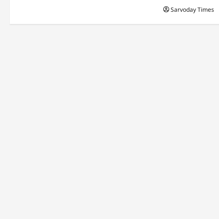
n
Sarvoday Times