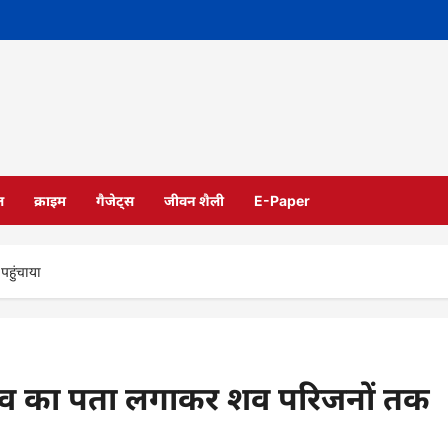
ल
क्राइम
गैजेट्स
जीवन शैली
E-Paper
हुंचाया
ांव का पता लगाकर शव परिजनों तक