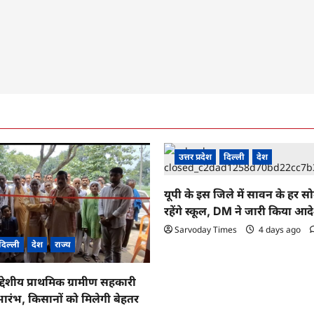
उत्तर प्रदेश
दिल्ली
देश
यूपी के इस जिले में सावन के हर स
रहेंगे स्कूल, DM ने जारी किया आद
Sarvoday Times
4 days ago
दिल्ली
देश
राज्य
द्देशीय प्राथमिक ग्रामीण सहकारी
ारंभ, किसानों को मिलेगी बेहतर