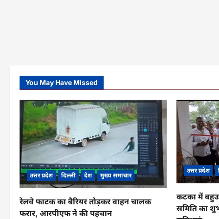
You May Have Missed
उत्तर प्रदेश
उत्तर प्रदेश
दिल्ली
देश
मुख्य समाचार
कटका में बहुउ
रेलवे फाटक का बैरियर तोड़कर वाहन चालक
समिति का शुभ
फरार, आरपीएफ ने की पहचान