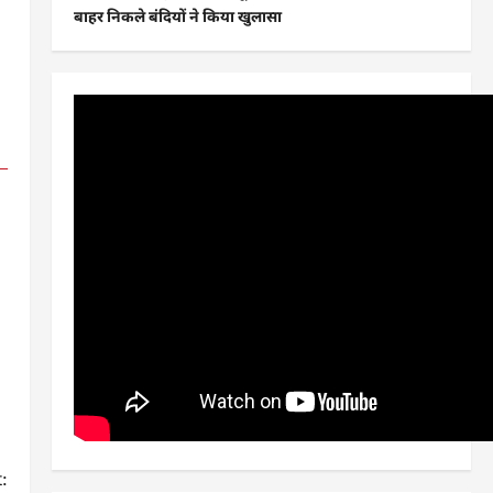
बाहर निकले बंदियों ने किया खुलासा
: