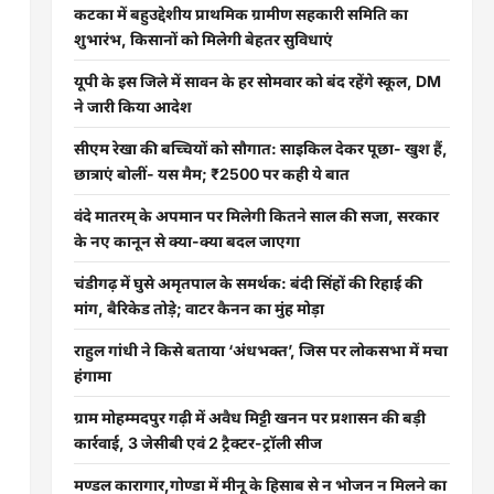
कटका में बहुउद्देशीय प्राथमिक ग्रामीण सहकारी समिति का
शुभारंभ, किसानों को मिलेगी बेहतर सुविधाएं
यूपी के इस जिले में सावन के हर सोमवार को बंद रहेंगे स्कूल, DM
ने जारी किया आदेश
सीएम रेखा की बच्चियों को सौगात: साइकिल देकर पूछा- खुश हैं,
छात्राएं बोलीं- यस मैम; ₹2500 पर कही ये बात
वंदे मातरम् के अपमान पर मिलेगी कितने साल की सजा, सरकार
के नए कानून से क्या-क्या बदल जाएगा
चंडीगढ़ में घुसे अमृतपाल के समर्थक: बंदी सिंहों की रिहाई की
मांग, बैरिकेड तोड़े; वाटर कैनन का मुंह मोड़ा
राहुल गांधी ने किसे बताया ‘अंधभक्त’, जिस पर लोकसभा में मचा
हंगामा
ग्राम मोहम्मदपुर गढ़ी में अवैध मिट्टी खनन पर प्रशासन की बड़ी
कार्रवाई, 3 जेसीबी एवं 2 ट्रैक्टर-ट्रॉली सीज
मण्डल कारागार,गोण्डा में मीनू के हिसाब से न भोजन न मिलने का