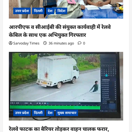
उत्तर प्रदेश
दिल्ली
देश
विदेश
आरपीएफ व सीआईबी की संयुक्त कार्यवाही में रेलवे
केबिल के साथ एक अभियुक्त गिरफ्तार
Sarvoday Times
36 minutes ago
0
उत्तर प्रदेश
दिल्ली
देश
मुख्य समाचार
रेलवे फाटक का बैरियर तोड़कर वाहन चालक फरार,