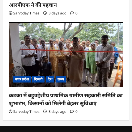
आरपीएफ ने की पहचान
Sarvoday Times
3 days ago
0
उत्तर प्रदेश
दिल्ली
देश
राज्य
कटका में बहुउद्देशीय प्राथमिक ग्रामीण सहकारी समिति का
शुभारंभ, किसानों को मिलेगी बेहतर सुविधाएं
Sarvoday Times
3 days ago
0