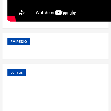
FM REDIO
Join us