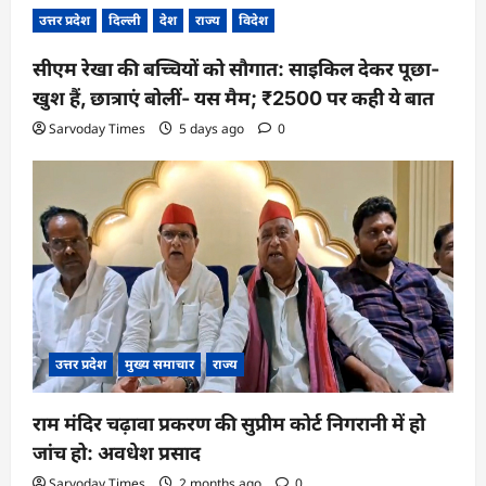
उत्तर प्रदेश
दिल्ली
देश
राज्य
विदेश
सीएम रेखा की बच्चियों को सौगात: साइकिल देकर पूछा-
खुश हैं, छात्राएं बोलीं- यस मैम; ₹2500 पर कही ये बात
Sarvoday Times
5 days ago
0
उत्तर प्रदेश
मुख्य समाचार
राज्य
राम मंदिर चढ़ावा प्रकरण की सुप्रीम कोर्ट निगरानी में हो
जांच हो: अवधेश प्रसाद
Sarvoday Times
2 months ago
0