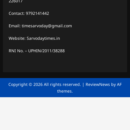
226017
Contact: 9792141442
Email: timesarvoday@gmail.com
Website: Sarvodaytimes.in
RNI No. – UPHIN/2011/38288
Copyright © 2026 All rights reserved.
|
ReviewNews
by AF
themes.