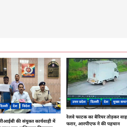
उत्तर प्रदेश
दिल्ली
देश
मुख्य समा
दिल्ली
देश
विदेश
रेलवे फाटक का बैरियर तोड़कर व
ईबी की संयुक्त कार्यवाही में
फरार, आरपीएफ ने की पहचान