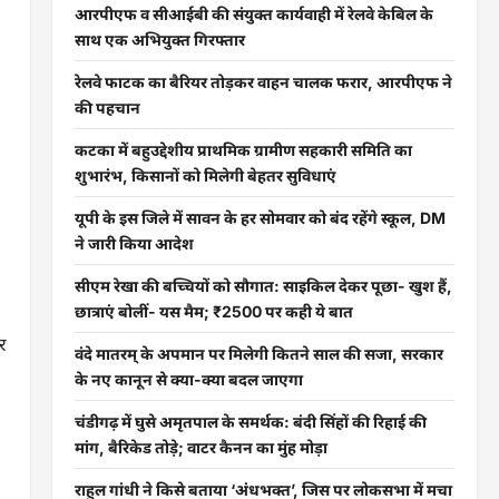
आरपीएफ व सीआईबी की संयुक्त कार्यवाही में रेलवे केबिल के
साथ एक अभियुक्त गिरफ्तार
रेलवे फाटक का बैरियर तोड़कर वाहन चालक फरार, आरपीएफ ने
की पहचान
कटका में बहुउद्देशीय प्राथमिक ग्रामीण सहकारी समिति का
शुभारंभ, किसानों को मिलेगी बेहतर सुविधाएं
यूपी के इस जिले में सावन के हर सोमवार को बंद रहेंगे स्कूल, DM
ने जारी किया आदेश
सीएम रेखा की बच्चियों को सौगात: साइकिल देकर पूछा- खुश हैं,
छात्राएं बोलीं- यस मैम; ₹2500 पर कही ये बात
र
वंदे मातरम् के अपमान पर मिलेगी कितने साल की सजा, सरकार
के नए कानून से क्या-क्या बदल जाएगा
चंडीगढ़ में घुसे अमृतपाल के समर्थक: बंदी सिंहों की रिहाई की
मांग, बैरिकेड तोड़े; वाटर कैनन का मुंह मोड़ा
राहुल गांधी ने किसे बताया ‘अंधभक्त’, जिस पर लोकसभा में मचा