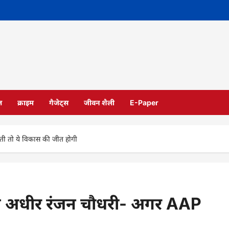
ल
क्राइम
गैजेट्स
जीवन शैली
E-Paper
ी तो ये विकास की जीत होगी
े अधीर रंजन चौधरी- अगर AAP