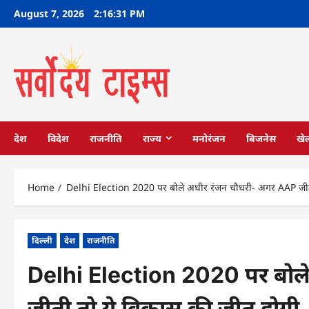
Skip
August 7, 2026
2:16:31 PM
to
content
देश
विदेश
राजनीति
राज्य
मनोरंजन
बिजनेस
खे
Home
Delhi Election 2020 पर बोले अधीर रंजन चौधरी- अगर AAP जीत
दिल्ली
देश
राजनीति
Delhi Election 2020 पर बोल
जीती तो ये विकास की जीत होगी