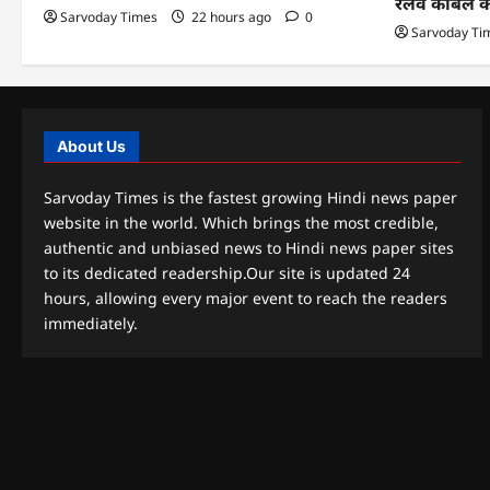
रेलवे केबिल 
Sarvoday Times
22 hours ago
0
Sarvoday Ti
About Us
Sarvoday Times is the fastest growing Hindi news paper
website in the world. Which brings the most credible,
authentic and unbiased news to Hindi news paper sites
to its dedicated readership.Our site is updated 24
hours, allowing every major event to reach the readers
immediately.