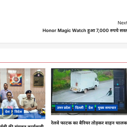
Next
Honor Magic Watch हुआ 7,000 रुपये सस्त
उत्तर प्रदेश
दिल्ली
देश
मुख्य समाचार
ी
देश
विदेश
रेलवे फाटक का बैरियर तोड़कर वाहन चाल
 की संयुक्त कार्यवाही