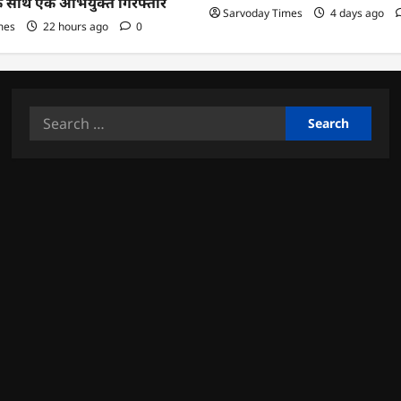
के साथ एक अभियुक्त गिरफ्तार
Sarvoday Times
4 days ago
mes
22 hours ago
0
Search
for: