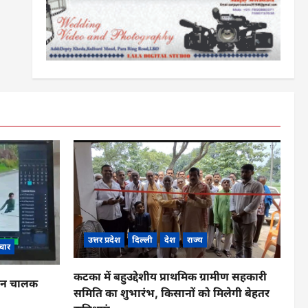
उत्तर प्रदेश
दिल्ली
देश
राज्य
चार
कटका में बहुउद्देशीय प्राथमिक ग्रामीण सहकारी
ाहन चालक
समिति का शुभारंभ, किसानों को मिलेगी बेहतर