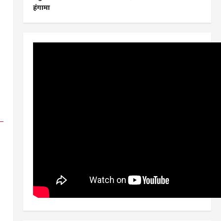
हंगामा