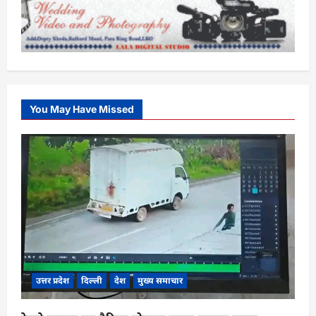
You May Have Missed
उत्तर प्रदेश
दिल्ली
देश
मुख्य समाचार