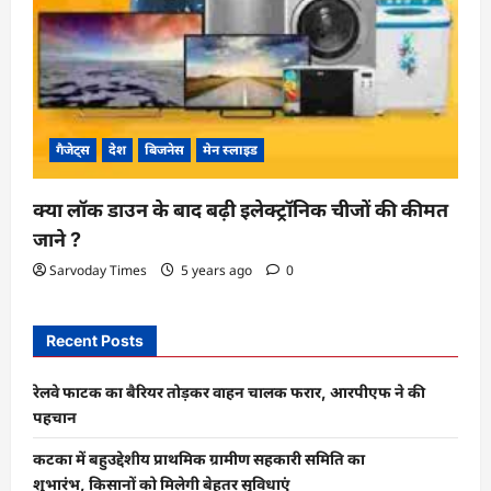
गैजेट्स
देश
बिजनेस
मेन स्लाइड
क्या लॉक डाउन के बाद बढ़ी इलेक्ट्रॉनिक चीजों की कीमत
जाने ?
Sarvoday Times
5 years ago
0
Recent Posts
रेलवे फाटक का बैरियर तोड़कर वाहन चालक फरार, आरपीएफ ने की
पहचान
कटका में बहुउद्देशीय प्राथमिक ग्रामीण सहकारी समिति का
शुभारंभ, किसानों को मिलेगी बेहतर सुविधाएं