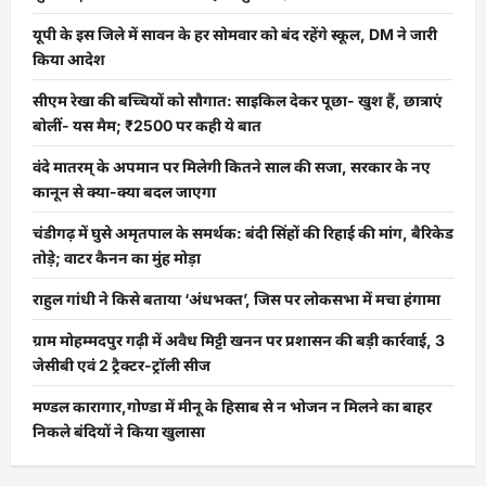
यूपी के इस जिले में सावन के हर सोमवार को बंद रहेंगे स्कूल, DM ने जारी
किया आदेश
सीएम रेखा की बच्चियों को सौगात: साइकिल देकर पूछा- खुश हैं, छात्राएं
बोलीं- यस मैम; ₹2500 पर कही ये बात
वंदे मातरम् के अपमान पर मिलेगी कितने साल की सजा, सरकार के नए
कानून से क्या-क्या बदल जाएगा
चंडीगढ़ में घुसे अमृतपाल के समर्थक: बंदी सिंहों की रिहाई की मांग, बैरिकेड
तोड़े; वाटर कैनन का मुंह मोड़ा
राहुल गांधी ने किसे बताया ‘अंधभक्त’, जिस पर लोकसभा में मचा हंगामा
ग्राम मोहम्मदपुर गढ़ी में अवैध मिट्टी खनन पर प्रशासन की बड़ी कार्रवाई, 3
जेसीबी एवं 2 ट्रैक्टर-ट्रॉली सीज
मण्डल कारागार,गोण्डा में मीनू के हिसाब से न भोजन न मिलने का बाहर
निकले बंदियों ने किया खुलासा