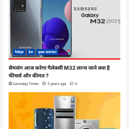
गैजेट्स
देश
मुख्य समाचार
सैमसंग आज करेगा गैलेक्सी M32 लान्च जाने क्या है
फीचर्स और कीमत ?
Sarvoday Times
5 years ago
0