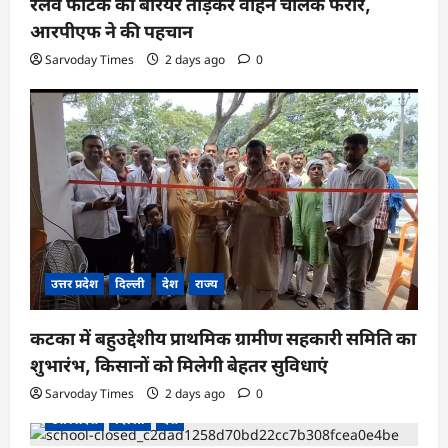
रेलवे फाटक का बैरियर तोड़कर वाहन चालक फरार,
आरपीएफ ने की पहचान
Sarvoday Times
2 days ago
0
उत्तर प्रदेश
दिल्ली
देश
राज्य
कटका में बहुउद्देशीय प्राथमिक ग्रामीण सहकारी समिति का
शुभारंभ, किसानों को मिलेगी बेहतर सुविधाएं
Sarvoday Times
2 days ago
0
उत्तर प्रदेश
दिल्ली
देश