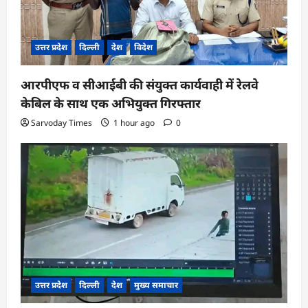
उत्तर प्रदेश
दिल्ली
देश
विदेश
आरपीएफ व सीआईबी की संयुक्त कार्यवाही में रेलवे
केबिल के साथ एक अभियुक्त गिरफ्तार
Sarvoday Times
1 hour ago
0
उत्तर प्रदेश
दिल्ली
देश
मुख्य समाचार