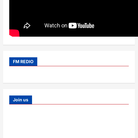
FM REDIO
Join us