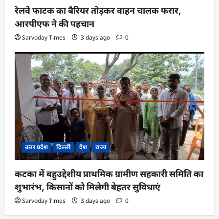
रेलवे फाटक का बैरियर तोड़कर वाहन चालक फरार,
आरपीएफ ने की पहचान
Sarvoday Times
3 days ago
0
उत्तर प्रदेश
दिल्ली
देश
राज्य
कटका में बहुउद्देशीय प्राथमिक ग्रामीण सहकारी समिति का
शुभारंभ, किसानों को मिलेगी बेहतर सुविधाएं
Sarvoday Times
3 days ago
0