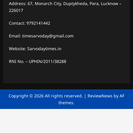
Address: 67, Monarch City, Duptykheda, Para, Lucknow –
226017
Contact: 9792141442
Email: timesarvoday@gmail.com
Website: Sarvodaytimes.in
RNI No. – UPHIN/2011/38288
Copyright © 2026 All rights reserved.
|
ReviewNews
by AF
themes.