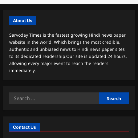
About Us
Sarvoday Times is the fastest growing Hindi news paper
website in the world. Which brings the most credible,
authentic and unbiased news to Hindi news paper sites
to its dedicated readership.Our site is updated 24 hours,
allowing every major event to reach the readers
immediately.
Search
for:
Contact Us