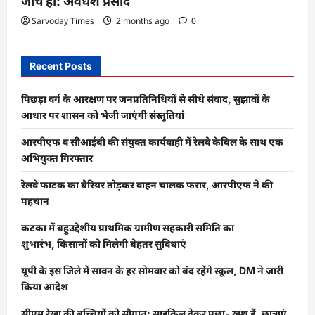
जांच हो: अवधेश प्रसाद
Sarvoday Times
2 months ago
0
Recent Posts
पिछड़ा वर्ग के आरक्षण पर जनप्रतिनिधियों से सीधे संवाद, सुझावों के
आधार पर शासन को भेजी जाएंगी संस्तुतियां
आरपीएफ व सीआईबी की संयुक्त कार्यवाही में रेलवे केबिल के साथ एक
अभियुक्त गिरफ्तार
रेलवे फाटक का बैरियर तोड़कर वाहन चालक फरार, आरपीएफ ने की
पहचान
कटका में बहुउद्देशीय प्राथमिक ग्रामीण सहकारी समिति का
शुभारंभ, किसानों को मिलेगी बेहतर सुविधाएं
यूपी के इस जिले में सावन के हर सोमवार को बंद रहेंगे स्कूल, DM ने जारी
किया आदेश
सीएम रेखा की बच्चियों को सौगात: साइकिल देकर पूछा- खुश हैं, छात्राएं