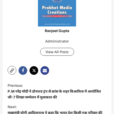
Ranjeet Gupta
Administrator
View All Posts
P
Previous:
o
P.M नरेंद्र मोदी ने डोनाल्ड ट्रंप से फ्रांस के शहर बिआरित्ज में आयोजित
s
जी-7 शिखर सम्मेलन में मुलाकात की
t
Next:
मुख्यमंत्री योगी आदित्यनाथ ने कहा कि भारत देश किसी एक परिवार की
n