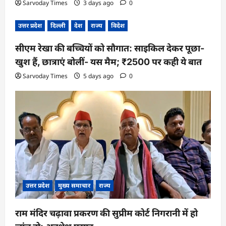
Sarvoday Times
3 days ago
0
उत्तर प्रदेश
दिल्ली
देश
राज्य
विदेश
सीएम रेखा की बच्चियों को सौगात: साइकिल देकर पूछा-
खुश हैं, छात्राएं बोलीं- यस मैम; ₹2500 पर कही ये बात
Sarvoday Times
5 days ago
0
उत्तर प्रदेश
मुख्य समाचार
राज्य
राम मंदिर चढ़ावा प्रकरण की सुप्रीम कोर्ट निगरानी में हो