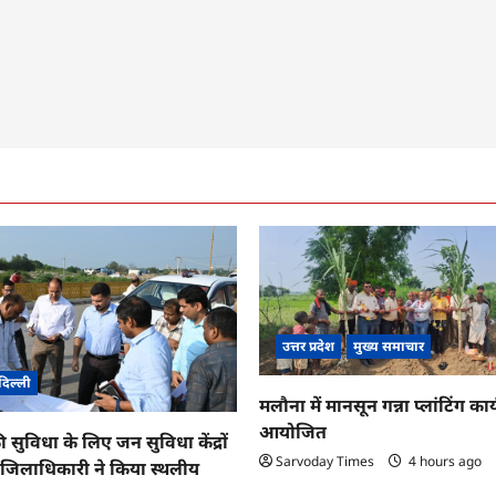
उत्तर प्रदेश
मुख्य समाचार
दिल्ली
मलौना में मानसून गन्ना प्लांटिंग कार्
आयोजित
ी सुविधा के लिए जन सुविधा केंद्रों
Sarvoday Times
4 hours ago
तु जिलाधिकारी ने किया स्थलीय