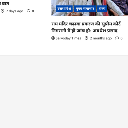
े बात
उत्तर प्रदेश
मुख्य समाचार
राज्य
7 days ago
0
राम मंदिर चढ़ावा प्रकरण की सुप्रीम कोर्ट
निगरानी में हो जांच हो: अवधेश प्रसाद
Sarvoday Times
2 months ago
0