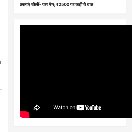
छात्राएं बोलीं- यस मैम; ₹2500 पर कही ये बात
ा