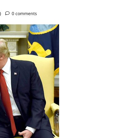
o)
0 comments