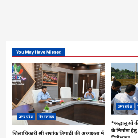
You May Have Missed
उत्तर प्रदेश
उत्तर प्रदेश
मेन स्लाइड
*श्रद्धालुओं क
के निर्माण हे
जिलाधिकारी श्री शशांक त्रिपाठी की अध्यक्षता में
निरीक्षण*