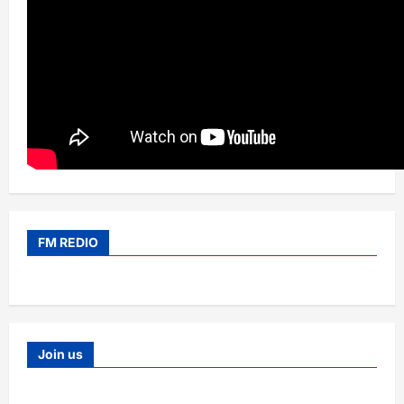
FM REDIO
Join us