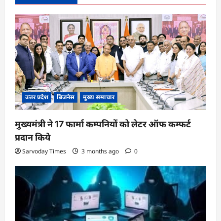
g
a
t
i
o
n
उत्तर प्रदेश
बिजनेस
मुख्य समाचार
मुख्यमंत्री ने 17 फार्मा कम्पनियों को लेटर ऑफ कम्फर्ट
प्रदान किये
Sarvoday Times
3 months ago
0