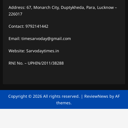
Address: 67, Monarch City, Duptykheda, Para, Lucknow –
226017
Contact: 9792141442
Email: timesarvoday@gmail.com
Website: Sarvodaytimes.in
RNI No. – UPHIN/2011/38288
Copyright © 2026 All rights reserved.
|
ReviewNews
by AF
themes.