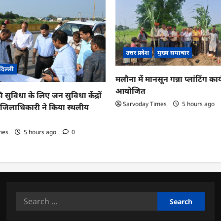
उत्तर प्रदेश
मुख्य समाचार
दिल्ली
मलौना में मानसून गन्ना प्लांटिंग कार्
आयोजित
ी सुविधा के लिए जन सुविधा केंद्रों
Sarvoday Times
5 hours ago
तु जिलाधिकारी ने किया स्थलीय
mes
5 hours ago
0
Search
for: