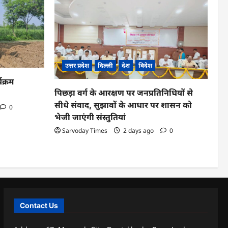
उत्तर प्रदेश
दिल्ली
देश
विदेश
यक्रम
पिछड़ा वर्ग के आरक्षण पर जनप्रतिनिधियों से
सीधे संवाद, सुझावों के आधार पर शासन को
0
भेजी जाएंगी संस्तुतियां
Sarvoday Times
2 days ago
0
Contact Us