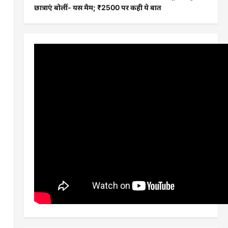
छात्राएं बोलीं- यस मैम; ₹2500 पर कही ये बात