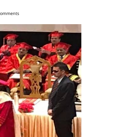
comments