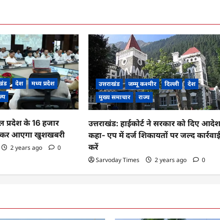
खंड
देश
मध्य प्रदेश
उत्तराखंड
जम्मू कश्मीर
दिल्ली
देश
ज्य
मुख्य समाचार
राज्य
ल प्रदेश के 16 हजार
उत्तराखंड: हाईकोर्ट ने सरकार को दिए आदेश
 लेकर आएगा खुशखबरी
कहा- एप में दर्ज शिकायतों पर जल्द कार्रवा
करें
2 years ago
0
Sarvoday Times
2 years ago
0