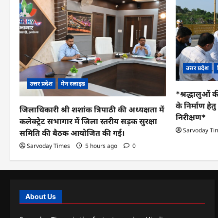
उत्तर प्रदेश
उत्तर प्रदेश
मेन स्लाइड
*श्रद्धालुओं क
के निर्माण हे
जिलाधिकारी श्री शशांक त्रिपाठी की अध्यक्षता में
निरीक्षण*
कलेक्ट्रेट सभागार में जिला स्तरीय सड़क सुरक्षा
Sarvoday Ti
समिति की बैठक आयोजित की गई।
Sarvoday Times
5 hours ago
0
About Us