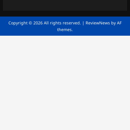
Copyright © 2026 All rights reserved.
|
ReviewNews
by AF
themes.