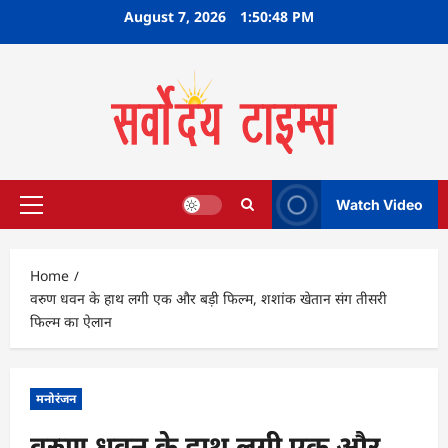
Skip
August 7, 2026
1:50:49 PM
to
content
Watch Video
Primary
Menu
Home
वरुण धवन के हाथ लगी एक और बड़ी फिल्म, शशांक खेतान संग तीसरी
फिल्म का ऐलान
मनोरंजन
वरुण धवन के हाथ लगी एक और