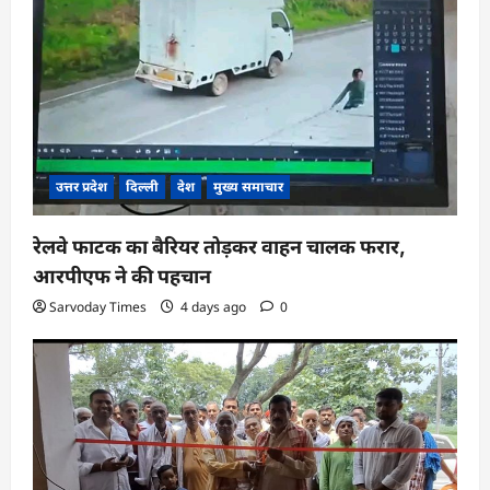
उत्तर प्रदेश
दिल्ली
देश
मुख्य समाचार
रेलवे फाटक का बैरियर तोड़कर वाहन चालक फरार,
आरपीएफ ने की पहचान
Sarvoday Times
4 days ago
0