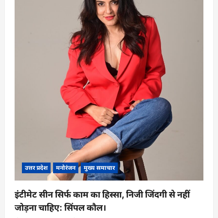
n
उत्तर प्रदेश
मनोरंजन
मुख्य समाचार
इंटीमेट सीन सिर्फ काम का हिस्सा, निजी जिंदगी से नहीं
जोड़ना चाहिए: सिंपल कौल।