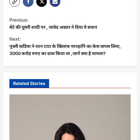
P
Previous:
o
बेटे की दूसरी शादी पर , जावेद अख्तर ने दिया ये बयान
s
Next:
t
नुस्ली वाडिया ने रतन टाटा के खिलाफ मानहानि का केस वापस लिया,
3000 करोड़ रुपए का दावा किया था ,जानें क्या है मामला?
n
a
v
i
Related Stories
g
a
t
i
o