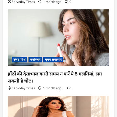
Sarvoday Times
1 month ago
0
उत्तर प्रदेश
मनोरंजन
मुख्य समाचार
होंठों की देखभाल करते समय न करें ये 5 गलतियां, लग
सकती है चोट।
Sarvoday Times
1 month ago
0