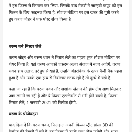
ने इस फिल्म से किनारा कर लिया, जिसके बाद मेकर्स ने जान्हवी कपूर को इस
फिल्म के लिए फाइनल किया है. सोशल मीडिया पर इस खबर की पुष्टी करते
हुए करण जौहर ने एक पोस्ट शेयर किया है
वरुण बने मिस्टर लेले
करण जौहर और वरुण धवन ने मिस्टर लेले का पहला लुक सोशल मीडिया पर
शेयर किया है. यहां वरुण आपको एकदम अलग अंदाज में नजर आएंगे. वरुण
धवन हाथ उठाए, डरे हुए से खड़े हैं. उन्होंने अंडरवियर के ऊपर फैनी पैक पहना
हुआ है और उनके एक हाथ से रिवॉल्वर लटक रही है तो दूसरे में घड़ी है.
कहा जा रहा है कि वरुण धवन और शशांक खेतान की ड्रीम टीम साथ मिलकर
आग लगाने जा रही है और ये फिल्म एंटरटेनमेंट से भरी होने वाली है. फिल्म
मिस्टर लेले, 1 जनवरी 2021 को रिलीज होगी.
वरुण के प्रोजेक्ट्स
याद दिला दें कि वरुण धवन, फिलहाल अपनी फिल्म स्ट्रीट डांसर 3D की
रिलीज की तैयारी में लगे हैं. इस फिल्म में उनके साथ नोरा फतेही और श्रद्धा