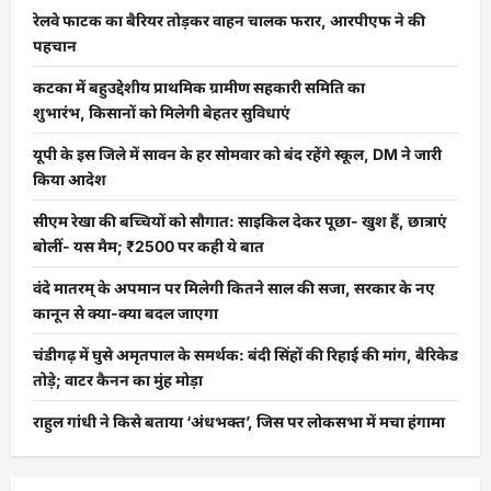
रेलवे फाटक का बैरियर तोड़कर वाहन चालक फरार, आरपीएफ ने की
पहचान
कटका में बहुउद्देशीय प्राथमिक ग्रामीण सहकारी समिति का
शुभारंभ, किसानों को मिलेगी बेहतर सुविधाएं
यूपी के इस जिले में सावन के हर सोमवार को बंद रहेंगे स्कूल, DM ने जारी
किया आदेश
सीएम रेखा की बच्चियों को सौगात: साइकिल देकर पूछा- खुश हैं, छात्राएं
बोलीं- यस मैम; ₹2500 पर कही ये बात
वंदे मातरम् के अपमान पर मिलेगी कितने साल की सजा, सरकार के नए
कानून से क्या-क्या बदल जाएगा
चंडीगढ़ में घुसे अमृतपाल के समर्थक: बंदी सिंहों की रिहाई की मांग, बैरिकेड
तोड़े; वाटर कैनन का मुंह मोड़ा
राहुल गांधी ने किसे बताया ‘अंधभक्त’, जिस पर लोकसभा में मचा हंगामा