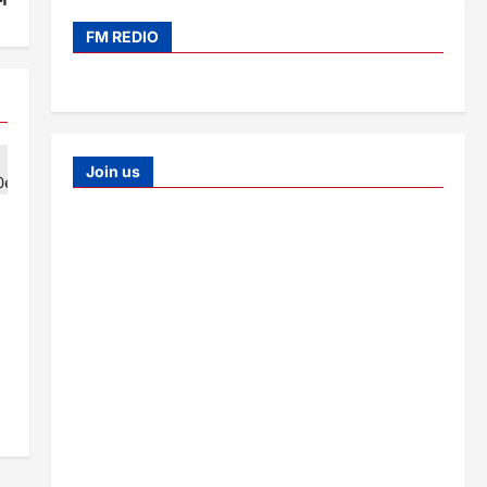
FM REDIO
Join us