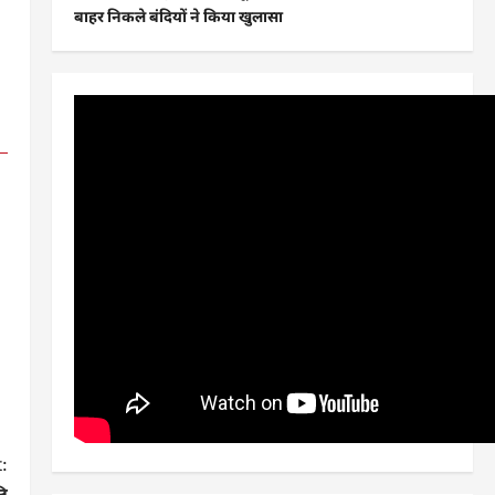
बाहर निकले बंदियों ने किया खुलासा
:
लि