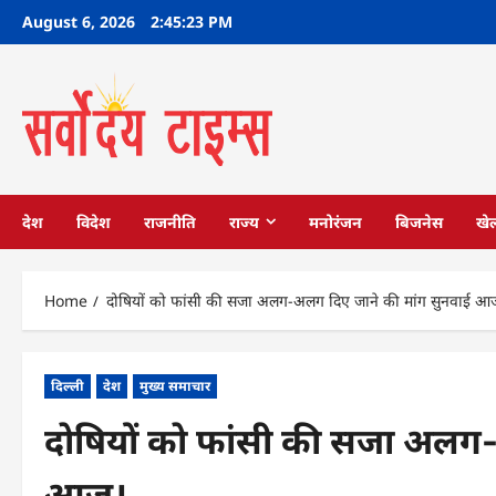
Skip
August 6, 2026
2:45:24 PM
to
content
देश
विदेश
राजनीति
राज्य
मनोरंजन
बिजनेस
खे
Home
दोषियों को फांसी की सजा अलग-अलग दिए जाने की मांग सुनवाई आ
दिल्ली
देश
मुख्य समाचार
दोषियों को फांसी की सजा अलग-
आज। …..