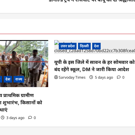
उत्तर प्रदेश
दिल्ली
देश
यूपी के इस जिले में सावन के हर सोमवार को
बंद रहेंगे स्कूल, DM ने जारी किया आदेश
Sarvoday Times
5 days ago
0
ी
देश
राज्य
ीय प्राथमिक ग्रामीण
 शुभारंभ, किसानों को
धाएं
3 days ago
0