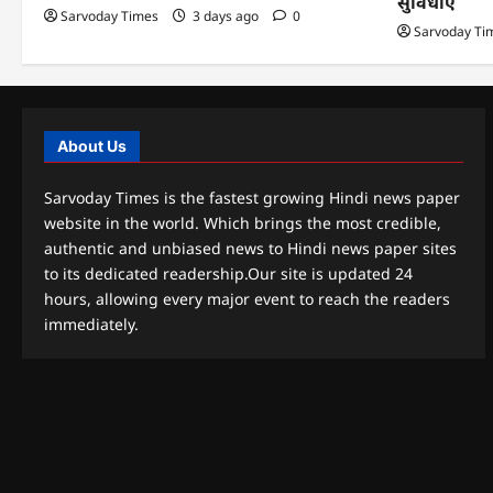
सुविधाएं
Sarvoday Times
3 days ago
0
Sarvoday Ti
About Us
Sarvoday Times is the fastest growing Hindi news paper
website in the world. Which brings the most credible,
authentic and unbiased news to Hindi news paper sites
to its dedicated readership.Our site is updated 24
hours, allowing every major event to reach the readers
immediately.