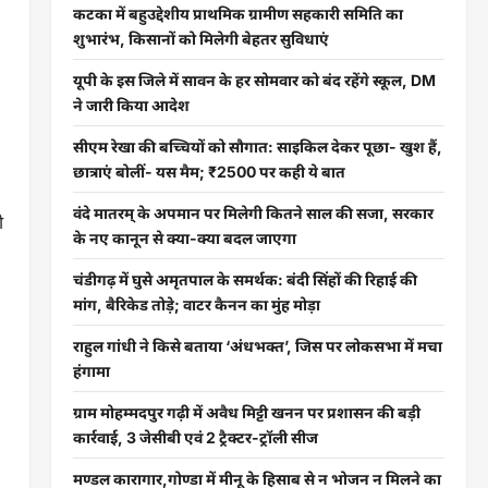
कटका में बहुउद्देशीय प्राथमिक ग्रामीण सहकारी समिति का
शुभारंभ, किसानों को मिलेगी बेहतर सुविधाएं
यूपी के इस जिले में सावन के हर सोमवार को बंद रहेंगे स्कूल, DM
ने जारी किया आदेश
सीएम रेखा की बच्चियों को सौगात: साइकिल देकर पूछा- खुश हैं,
छात्राएं बोलीं- यस मैम; ₹2500 पर कही ये बात
वंदे मातरम् के अपमान पर मिलेगी कितने साल की सजा, सरकार
ी
के नए कानून से क्या-क्या बदल जाएगा
चंडीगढ़ में घुसे अमृतपाल के समर्थक: बंदी सिंहों की रिहाई की
मांग, बैरिकेड तोड़े; वाटर कैनन का मुंह मोड़ा
राहुल गांधी ने किसे बताया ‘अंधभक्त’, जिस पर लोकसभा में मचा
हंगामा
ग्राम मोहम्मदपुर गढ़ी में अवैध मिट्टी खनन पर प्रशासन की बड़ी
कार्रवाई, 3 जेसीबी एवं 2 ट्रैक्टर-ट्रॉली सीज
मण्डल कारागार,गोण्डा में मीनू के हिसाब से न भोजन न मिलने का