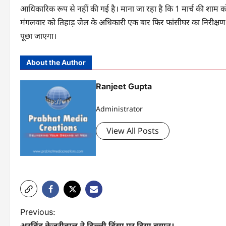
आधिकारिक रूप से नहीं की गई है। माना जा रहा है कि 1 मार्च की शाम क
मंगलवार को तिहाड़ जेल के अधिकारी एक बार फिर फांसीघर का निरीक्षण क
पूछा जाएगा।
About the Author
Ranjeet Gupta
Administrator
View All Posts
P
Previous:
अरविंद केजरीवाल ने दिल्ली हिंसा पर दिया बयान। …..