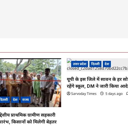
उत्तर प्रदेश
दिल्ली
देश
यूपी के इस जिले में सावन के हर स
रहेंगे स्कूल, DM ने जारी किया आद
Sarvoday Times
5 days ago
दिल्ली
देश
राज्य
द्देशीय प्राथमिक ग्रामीण सहकारी
ारंभ, किसानों को मिलेगी बेहतर