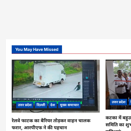
You May Have Missed
उत्तर प्रदेश
उत्तर प्रदेश
दिल्ली
देश
मुख्य समाचार
कटका में बहुउ
रेलवे फाटक का बैरियर तोड़कर वाहन चालक
समिति का शुभ
फरार, आरपीएफ ने की पहचान