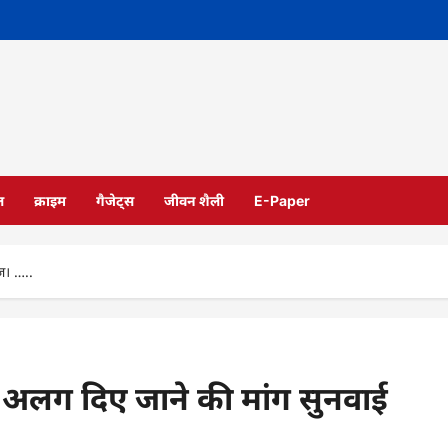
ल
क्राइम
गैजेट्स
जीवन शैली
E-Paper
ज। …..
अलग दिए जाने की मांग सुनवाई